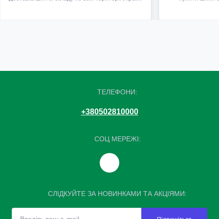
ТЕЛЕФОНИ:
+380502810000
СОЦ МЕРЕЖІ:
СЛІДКУЙТЕ ЗА НОВИНКАМИ ТА АКЦІЯМИ: