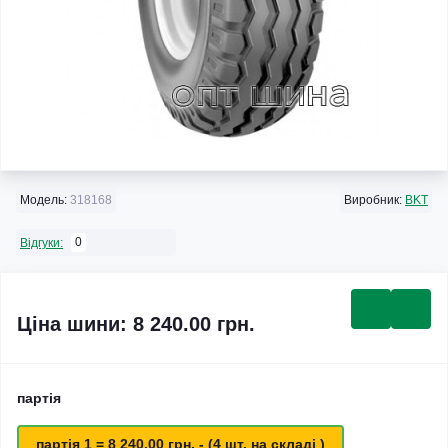
Модель:
318168
Виробник:
BKT
0
Відгуки:
Ціна шини: 8 240.00 грн.
партія
партія 1 = 8 240.00 грн. - (4 шт. на складі )