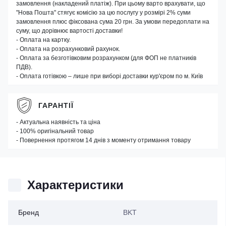
замовлення (накладений платіж). При цьому варто врахувати, що
"Нова Пошта" стягує комісію за цю послугу у розмірі 2% суми
замовлення плюс фіксована сума 20 грн. За умови передоплати на
суму, що дорівнює вартості доставки!
- Оплата на картку.
- Оплата на розрахунковий рахунок.
- Оплата за безготівковим розрахунком (для ФОП не платників
ПДВ).
- Оплата готівкою – лише при виборі доставки кур'єром по м. Київ
ГАРАНТІЇ
- Актуальна наявність та ціна
- 100% оригінальний товар
- Повернення протягом 14 днів з моменту отримання товару
Характеристики
Бренд
BKT