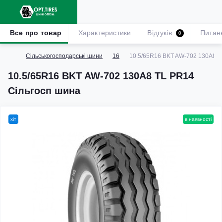
Все про товар
Характеристики
Відгуків
Питан
0
Сільськогосподарські шини
16
10.5/65R16 BKT AW-702 130A8 T
10.5/65R16 BKT AW-702 130A8 TL PR14
Сільгосп шина
хіт
в наявності