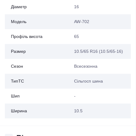
Діаметр
16
Модель
AW-702
Профіль висота
65
Размер
10.5/65 R16 (10.5/65-16)
Сезон
Всесезонна
ТипТС
Сільгосп шина
Шип
-
Ширина
10.5