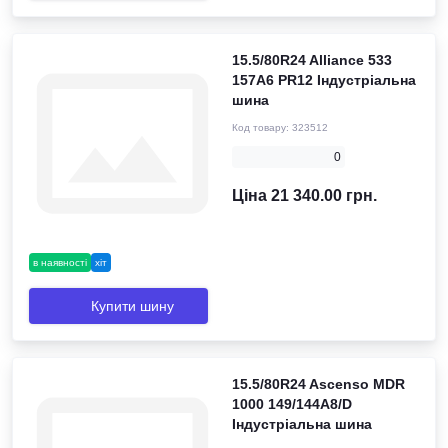
15.5/80R24 Alliance 533
157A6 PR12 Індустріальна
шина
Код товару:
323512
0
Ціна 21 340.00 грн.
в наявності
хіт
Купити шину
15.5/80R24 Ascenso MDR
1000 149/144A8/D
Індустріальна шина