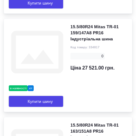
Купити шину
15.5/80R24 Mitas TR-01
159/147A8 PR16
Індустріальна шина
Код товару:
334817
0
Ціна 27 521.00 грн.
в наявності
хіт
Купити шину
15.5/80R24 Mitas TR-01
163/151A8 PR16