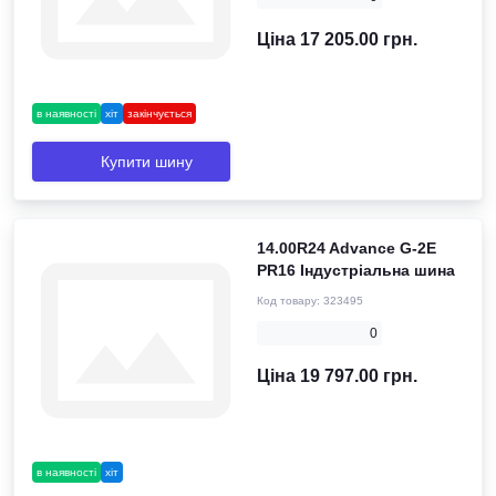
Ціна 17 205.00 грн.
в наявності
хіт
закінчується
Купити шину
14.00R24 Advance G-2Е
PR16 Індустріальна шина
Код товару:
323495
0
Ціна 19 797.00 грн.
в наявності
хіт