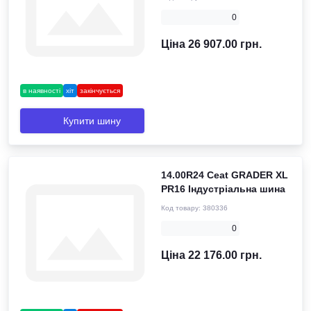
0
Ціна 26 907.00 грн.
в наявності
хіт
закінчується
Купити шину
14.00R24 Ceat GRADER XL
PR16 Індустріальна шина
Код товару:
380336
0
Ціна 22 176.00 грн.