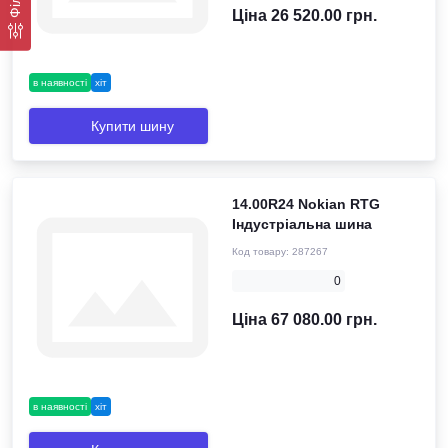
Ціна 26 520.00 грн.
в наявності
хіт
Купити шину
14.00R24 Nokian RTG
Індустріальна шина
Код товару:
287267
0
Ціна 67 080.00 грн.
в наявності
хіт