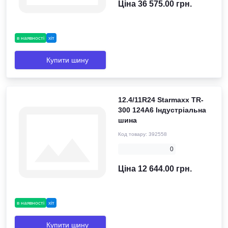
Ціна 36 575.00 грн.
в наявності
хіт
Купити шину
12.4/11R24 Starmaxx TR-
300 124A6 Індустріальна
шина
Код товару:
392558
0
Ціна 12 644.00 грн.
в наявності
хіт
Купити шину