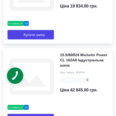
Ціна 19 834.00 грн.
в наявності
хіт
Купити шину
15.5/80R24 Michelin Power
CL 162A8 Індустріальна
шина
Код товару:
384694
0
Ціна 42 845.00 грн.
в наявності
хіт