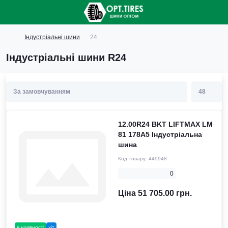
Індустріальні шини
24
Індустріальні шини R24
12.00R24 BKT LIFTMAX LM
81 178A5 Індустріальна
шина
Код товару:
449948
0
Ціна 51 705.00 грн.
в наявності
хіт