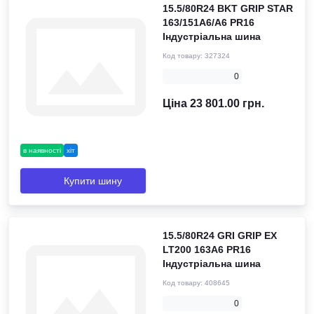
15.5/80R24 BKT GRIP STAR
163/151A6/A6 PR16
Індустріальна шина
Код товару:
327324
0
Ціна 23 801.00 грн.
в наявності
хіт
Купити шину
15.5/80R24 GRI GRIP EX
LT200 163A6 PR16
Індустріальна шина
Код товару:
408645
0