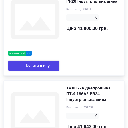
PR28 Індустріальна шина
Код товару:
361105
0
Ціна 41 800.00 грн.
в наявності
хіт
Купити шину
14.00R24 Днепрошина
ПТ-4 186A2 PR24
Індустріальна шина
Код товару:
337559
0
Ціна 41 643.00 грн.