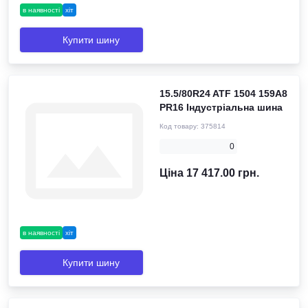
в наявності
хіт
Купити шину
15.5/80R24 ATF 1504 159A8
PR16 Індустріальна шина
Код товару:
375814
0
Ціна 17 417.00 грн.
в наявності
хіт
Купити шину