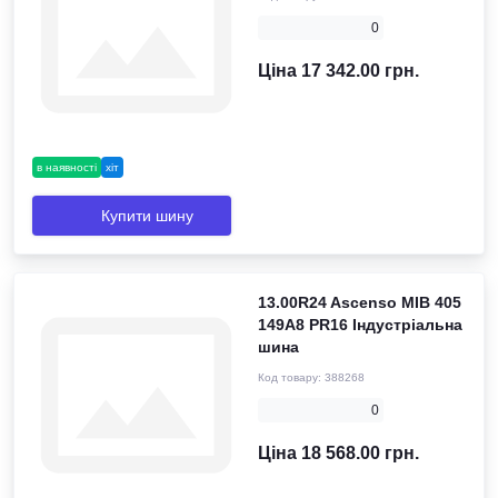
0
Ціна 17 342.00 грн.
в наявності
хіт
Купити шину
13.00R24 Ascenso MIB 405
149A8 PR16 Індустріальна
шина
Код товару:
388268
0
Ціна 18 568.00 грн.