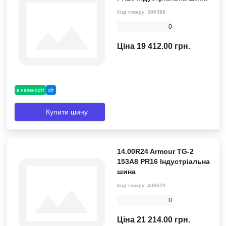
Код товару:
386399
0
Ціна 19 412.00 грн.
в наявності
хіт
Купити шину
14.00R24 Armour TG-2
153A8 PR16 Індустріальна
шина
Код товару:
408629
0
Ціна 21 214.00 грн.