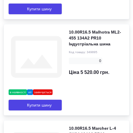
Купити шину
10.00R16.5 Malhotra ML2-
455 134A2 PR10
Індустріальна шина
Код товару:
349895
0
Ціна 5 520.00 грн.
в наявності
хіт
закінчується
Купити шину
10.00R16.5 Marcher L-4