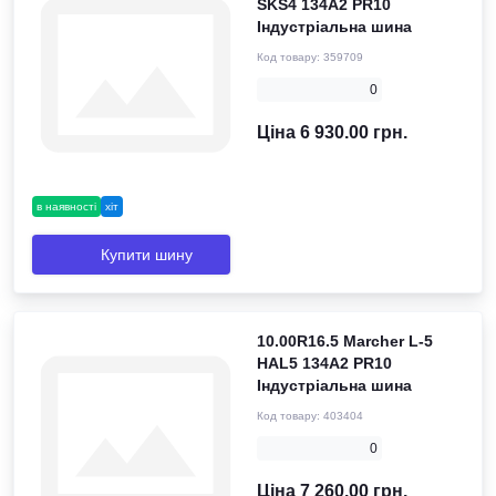
SKS4 134A2 PR10
Індустріальна шина
Код товару:
359709
0
Ціна 6 930.00 грн.
в наявності
хіт
Купити шину
10.00R16.5 Marcher L-5
HAL5 134A2 PR10
Індустріальна шина
Код товару:
403404
0
Ціна 7 260.00 грн.