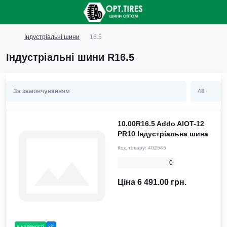
Індустріальні шини
16.5
Індустріальні шини R16.5
10.00R16.5 Addo AIOT-12
PR10 Індустріальна шина
Код товару:
402545
0
Ціна 6 491.00 грн.
в наявності
хіт