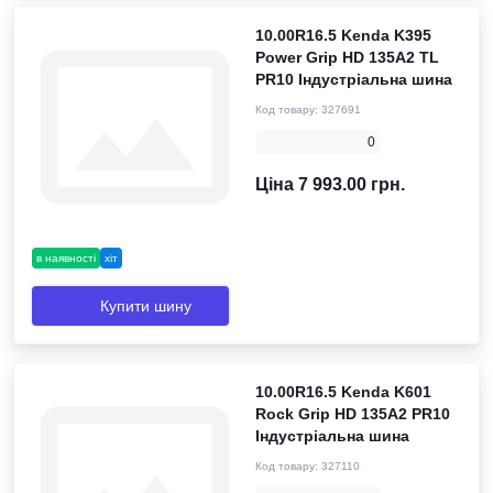
10.00R16.5 Kenda K395
Power Grip HD 135A2 TL
PR10 Індустріальна шина
Код товару:
327691
0
Ціна 7 993.00 грн.
в наявності
хіт
Купити шину
10.00R16.5 Kenda K601
Rock Grip HD 135A2 PR10
Індустріальна шина
Код товару:
327110