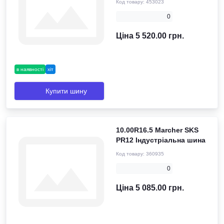
Код товару:
453023
0
Ціна 5 520.00 грн.
в наявності
хіт
Купити шину
10.00R16.5 Marcher SKS
PR12 Індустріальна шина
Код товару:
360935
0
Ціна 5 085.00 грн.