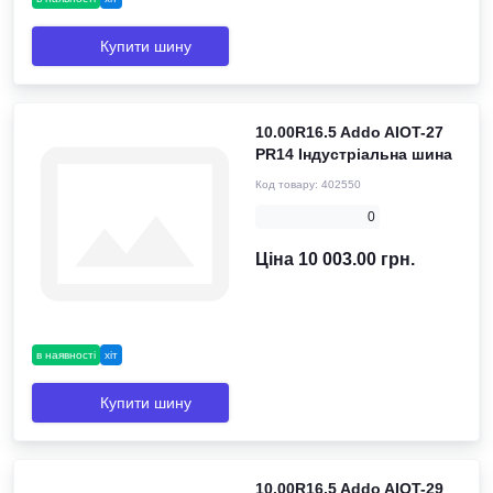
Купити шину
10.00R16.5 Addo AIOT-27
PR14 Індустріальна шина
Код товару:
402550
0
Ціна 10 003.00 грн.
в наявності
хіт
Купити шину
10.00R16.5 Addo AIOT-29