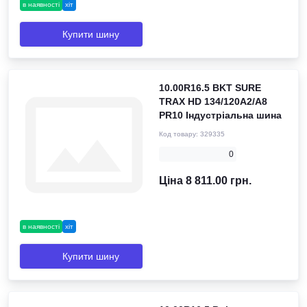
в наявності
хіт
Купити шину
10.00R16.5 BKT SURE
TRAX HD 134/120A2/A8
PR10 Індустріальна шина
Код товару:
329335
0
Ціна 8 811.00 грн.
в наявності
хіт
Купити шину