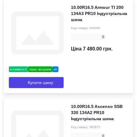
10.00R16.5 Armour TI 200
134A3 PR10 Індустріальна
шина
Код товару:
326306
0
Ціна 7 480.00 грн.
в наявності
лідер продажів
хіт
Купити шину
10.00R16.5 Ascenso SSB
330 134A2 PR10
Індустріальна шина
Код товару:
385872
0