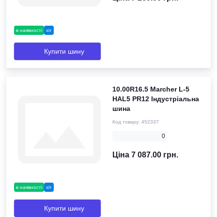
в наявності
хіт
Купити шину
10.00R16.5 Marcher L-5
HAL5 PR12 Індустріальна
шина
Код товару:
452337
0
Ціна 7 087.00 грн.
в наявності
хіт
Купити шину