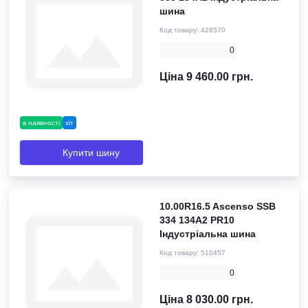
шина
Код товару:
428570
0
Ціна 9 460.00 грн.
в наявності
хіт
Купити шину
10.00R16.5 Ascenso SSB
334 134A2 PR10
Індустріальна шина
Код товару:
510457
0
Ціна 8 030.00 грн.