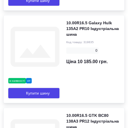
Купити шину
10.00R16.5 Galaxy Hulk
135A2 PR10 Індустріальна
шина
Код товару:
319835
0
Ціна 10 185.00 грн.
в наявності
хіт
Купити шину
10.00R16.5 GTK BC80
138A3 PR12 Індустріальна
шина