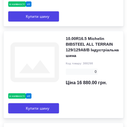
в наявності
хіт
Купити шину
10.00R16.5 Michelin
BIBSTEEL ALL TERRAIN
129/129A8/B Індустріальна
шина
Код товару:
388298
0
Ціна 16 880.00 грн.
в наявності
хіт
Купити шину