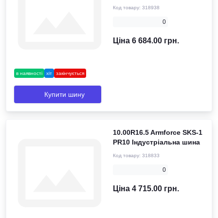
Код товару:
318938
0
Ціна 6 684.00 грн.
в наявності
хіт
закінчується
Купити шину
10.00R16.5 Armforce SKS-1
PR10 Індустріальна шина
Код товару:
318833
0
Ціна 4 715.00 грн.