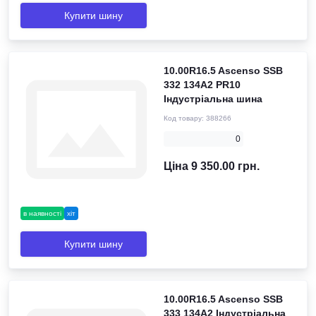
Купити шину
10.00R16.5 Ascenso SSB
332 134A2 PR10
Індустріальна шина
Код товару:
388266
0
Ціна 9 350.00 грн.
в наявності
хіт
Купити шину
10.00R16.5 Ascenso SSB
333 134A2 Індустріальна