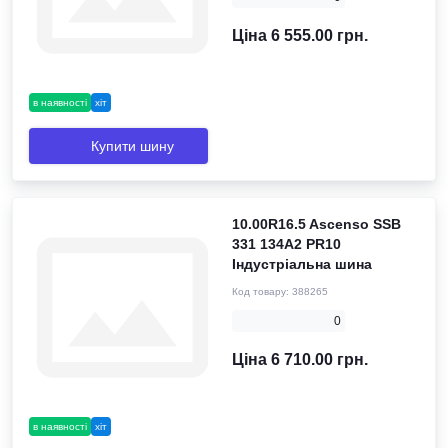
Ціна 6 555.00 грн.
в наявності
хіт
Купити шину
10.00R16.5 Ascenso SSB
331 134A2 PR10
Індустріальна шина
Код товару:
388265
0
Ціна 6 710.00 грн.
в наявності
хіт