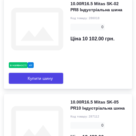
10.00R16.5 Mitas SK-02
PR8 Індустріальна шина
Код товару:
286018
0
Ціна 10 102.00 грн.
в наявності
хіт
Купити шину
10.00R16.5 Mitas SK-05
PR10 Індустріальна шина
Код товару:
287112
0