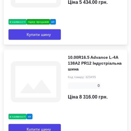
Ціна 5 434.00 грн.
в наявності
лідер продажів
хіт
Купити шину
10.00R16.5 Advance L-4A
138A2 PR12 Індустріальна
шина
Код товару:
323455
0
Ціна 8 316.00 грн.
в наявності
хіт
Купити шину