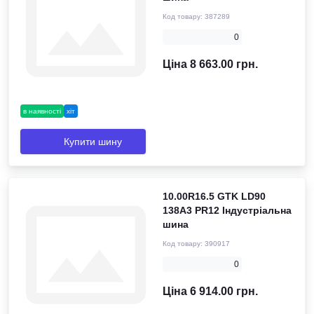
Код товару:
387289
0
Ціна 8 663.00 грн.
в наявності
хіт
Купити шину
10.00R16.5 GTK LD90
138A3 PR12 Індустріальна
шина
Код товару:
390917
0
Ціна 6 914.00 грн.