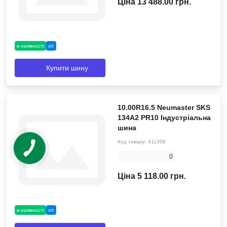
Ціна 13 488.00 грн.
в наявності
хіт
Купити шину
10.00R16.5 Neumaster SKS
134A2 PR10 Індустріальна
шина
Код товару:
411359
0
Ціна 5 118.00 грн.
в наявності
хіт