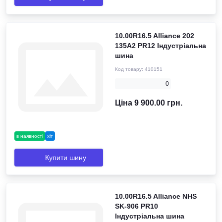
10.00R16.5 Alliance 202
135A2 PR12 Індустріальна
шина
Код товару:
410151
0
Ціна 9 900.00 грн.
в наявності
хіт
Купити шину
10.00R16.5 Alliance NHS
SK-906 PR10
Індустріальна шина