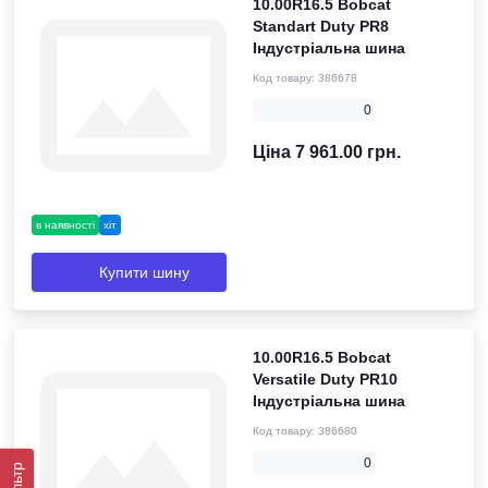
10.00R16.5 Bobcat
Standart Duty PR8
Індустріальна шина
Код товару:
386678
0
Ціна 7 961.00 грн.
в наявності
хіт
Купити шину
10.00R16.5 Bobcat
Versatile Duty PR10
Індустріальна шина
Код товару:
386680
0
Фільтр