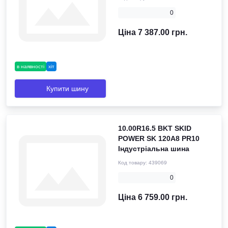
0
Ціна 7 387.00 грн.
в наявності
хіт
Купити шину
10.00R16.5 BKT SKID
POWER SK 120A8 PR10
Індустріальна шина
Код товару:
439069
0
Ціна 6 759.00 грн.