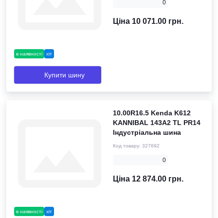
0
Ціна 10 071.00 грн.
в наявності
хіт
Купити шину
10.00R16.5 Kenda K612
KANNIBAL 143A2 TL PR14
Індустріальна шина
Код товару:
327692
0
Ціна 12 874.00 грн.
в наявності
хіт