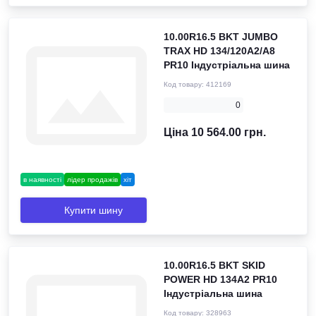
10.00R16.5 BKT JUMBO
TRAX HD 134/120A2/A8
PR10 Індустріальна шина
Код товару:
412169
0
Ціна 10 564.00 грн.
в наявності
лідер продажів
хіт
Купити шину
10.00R16.5 BKT SKID
POWER HD 134A2 PR10
Індустріальна шина
Код товару:
328963