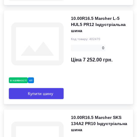
10.00R16.5 Marcher L-5
HUL5 PR12 Індустріальна
шина
Код товару:
402470
0
Ціна 7 252.00 грн.
в наявності
хіт
Купити шину
10.00R16.5 Marcher SKS
134A2 PR10 Індустріальна
шина