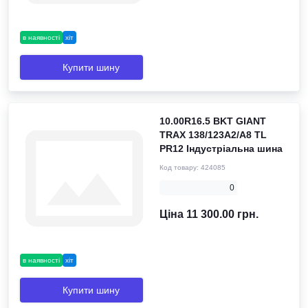
в наявності
хіт
Купити шину
10.00R16.5 BKT GIANT
TRAX 138/123A2/A8 TL
PR12 Індустріальна шина
Код товару:
424085
0
Ціна 11 300.00 грн.
в наявності
хіт
Купити шину