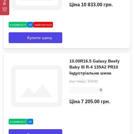
Ціна 10 833.00 грн.
в наявності
хіт
закінчується
Купити шину
10.00R16.5 Galaxy Beefy
Baby III R-4 135A2 PR10
Індустріальна шина
Код товару:
323492
0
Ціна 7 205.00 грн.
в наявності
хіт