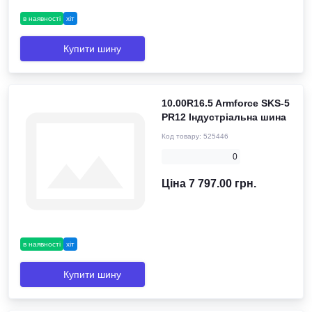
в наявності
хіт
Купити шину
10.00R16.5 Armforce SKS-5
PR12 Індустріальна шина
Код товару:
525446
0
Ціна 7 797.00 грн.
в наявності
хіт
Купити шину