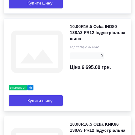
Купити шину
10.00R16.5 Ozka IND80
138A3 PR12 Індустріальна
шина
Код товару:
377342
0
Ціна 6 695.00 грн.
в наявності
хіт
Купити шину
10.00R16.5 Ozka KNK66
138A3 PR12 Індустріальна