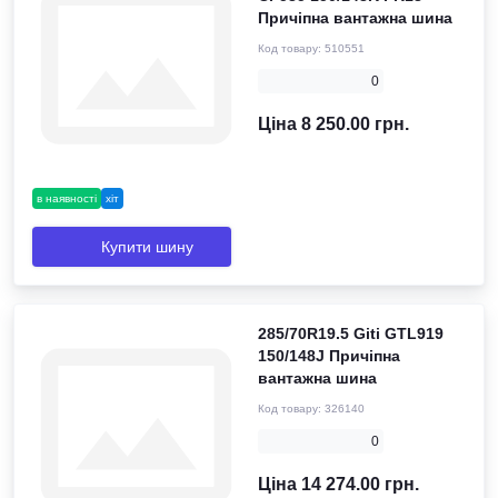
Причіпна вантажна шина
Код товару:
510551
0
Ціна 8 250.00 грн.
в наявності
хіт
Купити шину
285/70R19.5 Giti GTL919
150/148J Причіпна
вантажна шина
Код товару:
326140
0
Ціна 14 274.00 грн.