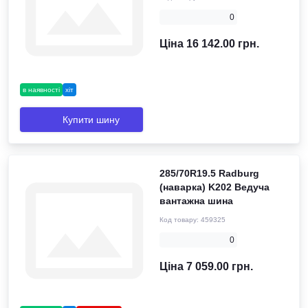
0
Ціна 16 142.00 грн.
в наявності
хіт
Купити шину
285/70R19.5 Radburg
(наварка) K202 Ведуча
вантажна шина
Код товару:
459325
0
Ціна 7 059.00 грн.