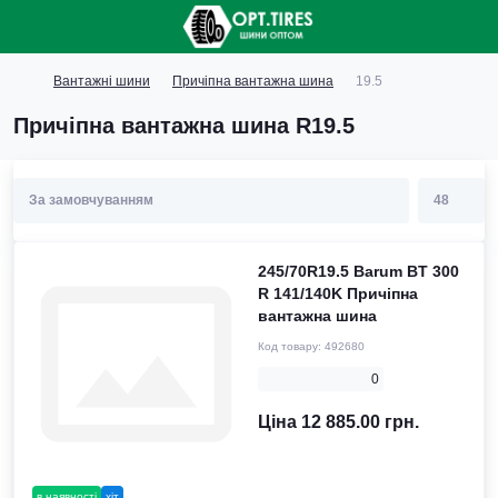
Вантажні шини
Причіпна вантажна шина
19.5
Причіпна вантажна шина R19.5
245/70R19.5 Barum BT 300
R 141/140K Причіпна
вантажна шина
Код товару:
492680
0
Ціна 12 885.00 грн.
в наявності
хіт