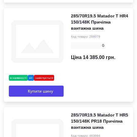
285/70R19.5 Matador T HR4
150/148K Причіпна
вантажна шина
Код товару:
288079
0
Ціна 14 385.00 грн.
в наявності
хіт
закінчується
Купити шину
285/70R19.5 Matador T HR5
150/148K PR18 Причіпна
вантажна шина
Код товару:
463994