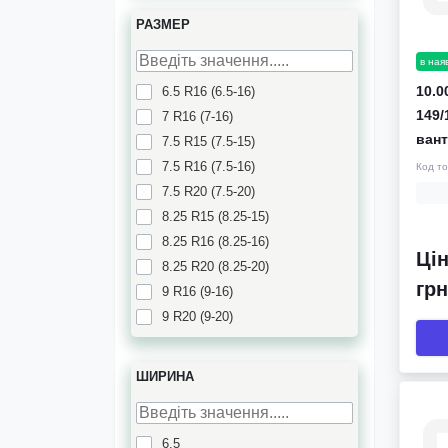
РАЗМЕР
в ная
10.0
6.5 R16 (6.5-16)
149/
7 R16 (7-16)
ван
7.5 R15 (7.5-15)
7.5 R16 (7.5-16)
Код т
7.5 R20 (7.5-20)
8.25 R15 (8.25-15)
8.25 R16 (8.25-16)
Цін
8.25 R20 (8.25-20)
грн
9 R16 (9-16)
9 R20 (9-20)
9.5 R17.5 (9.5-17.5)
9.5 R19.5 (9.5-19.5)
ШИРИНА
10 R20 (10-20)
11 R20 (11-20)
11 R22.5 (11-22.5)
6.5