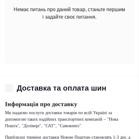
Немає питань про даний товар, станьте першим
і задайте своє питання.
Доставка та оплата шин
Інформація про доставку
Ми надаємо послуги доставки товарів по всій Україні за
допомогою таких надійних транспортних компаній – "Нова
Пошта", "Делівері", "САТ", "Самовивіз".
Приблизні терміни доставки Новою Поштою становлять 1-3 дні, а