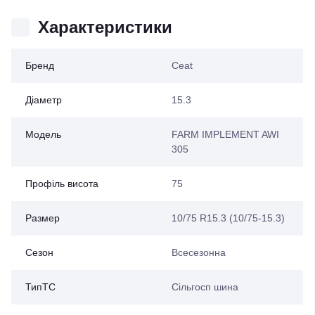
Характеристики
Бренд
Ceat
Діаметр
15.3
Модель
FARM IMPLEMENT AWI
305
Профіль висота
75
Размер
10/75 R15.3 (10/75-15.3)
Сезон
Всесезонна
ТипТС
Сільгосп шина