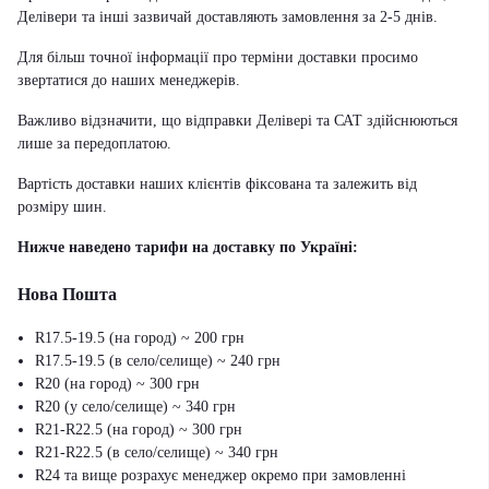
Делівери та інші зазвичай доставляють замовлення за 2-5 днів.
Для більш точної інформації про терміни доставки просимо
звертатися до наших менеджерів.
Важливо відзначити, що відправки Делівері та САТ здійснюються
лише за передоплатою.
Вартість доставки наших клієнтів фіксована та залежить від
розміру шин.
Нижче наведено тарифи на доставку по Україні:
Нова Пошта
R17.5-19.5 (на город) ~ 200 грн
R17.5-19.5 (в село/селище) ~ 240 грн
R20 (на город) ~ 300 грн
R20 (у село/селище) ~ 340 грн
R21-R22.5 (на город) ~ 300 грн
R21-R22.5 (в село/селище) ~ 340 грн
R24 та вище розрахує менеджер окремо при замовленні