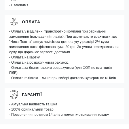
- САТ
- Самовивіз
ОПЛАТА
- Оплата у відділенні транспортної компанії при отриманні
замовлення (накладений платіж). При цьому варто врахувати, що
"Нова Пошта" стягує комісію за цю послугу у розмірі 2% суми
замовлення плюс фіксована сума 20 грн. За умови передоплати на
суму, що дорівнює вартості доставки!
- Оплата на картку.
- Оплата на розрахунковий рахунок.
- Оплата за безготівковим розрахунком (для ФОП не платників
ПДВ).
- Оплата готівкою – лише при виборі доставки кур'єром по м. Київ
ГАРАНТІЇ
- Актуальна наявність та ціна
- 100% оригінальний товар
- Повернення протягом 14 днів з моменту отримання товару