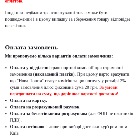
оплатою.
Іноді при недбалом транспортуванні товар може бути
пошкоджений і в цьому випадку за збереження товару відповідає
перевізник
.
Оплата замовлень
Ми пропонуємо кілька варіантів оплати замовлення:
Оплата у відділенні
транспортної компанії при отриманні
замовлення
(накладений платіж)
. При цьому варто врахувати,
що "Нова Пошта" стягує комісію за цю послугу у розмірі 2%
суми замовлення плюс фіксована сума 20 грн.
За умови
передоплати на суму, що дорівнює вартості доставки!
Оплата на картку.
Оплата на розрахунковий рахунок.
Оплата за безготівковим розрахунком
(для ФОП не платників
ПДВ).
Оплата готівкою
– лише при виборі доставки кур'єром по м.
Київ