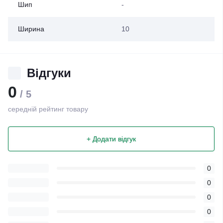
Шип
-
Ширина
10
Відгуки
0
/ 5
середній рейтинг товару
+ Додати відгук
0
0
0
0