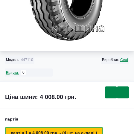
Модель:
447110
Виробник:
Ceat
0
Відгуки:
Ціна шини: 4 008.00 грн.
партія
партія 1 = 4 008.00 грн. - (4 шт. на складі )