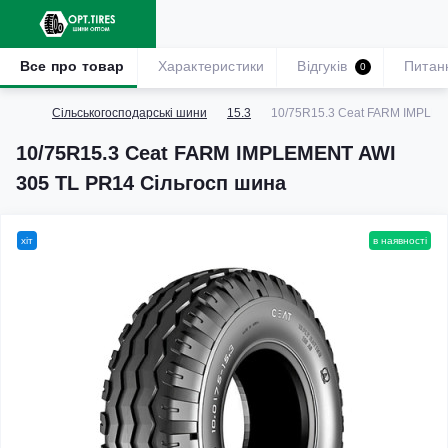
Все про товар
Характеристики
Відгуків
Питан
0
Сільськогосподарські шини
15.3
10/75R15.3 Ceat FARM IMPLEM
10/75R15.3 Ceat FARM IMPLEMENT AWI
305 TL PR14 Сільгосп шина
хіт
в наявності