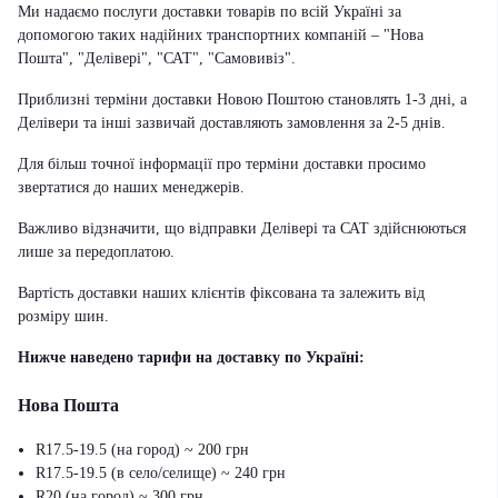
Ми надаємо послуги доставки товарів по всій Україні за
допомогою таких надійних транспортних компаній – "Нова
Пошта", "Делівері", "САТ", "Самовивіз".
Приблизні терміни доставки Новою Поштою становлять 1-3 дні, а
Делівери та інші зазвичай доставляють замовлення за 2-5 днів.
Для більш точної інформації про терміни доставки просимо
звертатися до наших менеджерів.
Важливо відзначити, що відправки Делівері та САТ здійснюються
лише за передоплатою.
Вартість доставки наших клієнтів фіксована та залежить від
розміру шин.
Нижче наведено тарифи на доставку по Україні:
Нова Пошта
R17.5-19.5 (на город) ~ 200 грн
R17.5-19.5 (в село/селище) ~ 240 грн
R20 (на город) ~ 300 грн