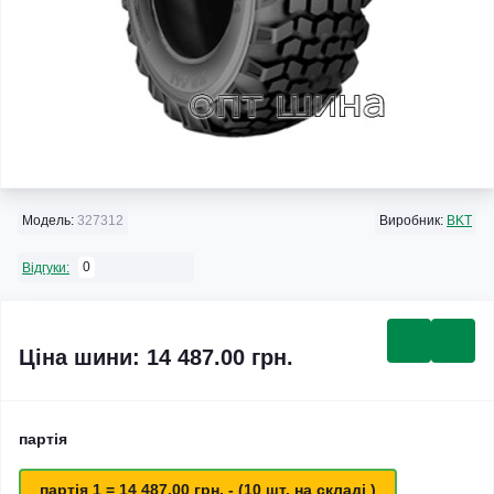
Модель:
327312
Виробник:
BKT
0
Відгуки:
Ціна шини: 14 487.00 грн.
партія
партія 1 = 14 487.00 грн. - (10 шт. на складі )