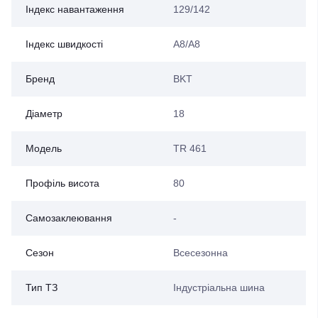
Індекс навантаження
129/142
Індекс швидкості
A8/A8
Бренд
BKT
Діаметр
18
Модель
TR 461
Профіль висота
80
Самозаклеювання
-
Сезон
Всесезонна
Тип ТЗ
Індустріальна шина