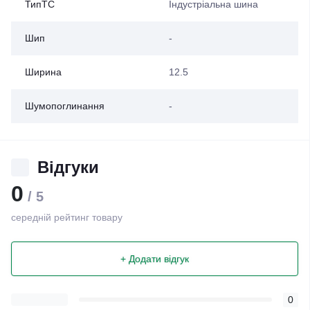
ТипТС
Індустріальна шина
Шип
-
Ширина
12.5
Шумопоглинання
-
Відгуки
0
/ 5
середній рейтинг товару
+ Додати відгук
0