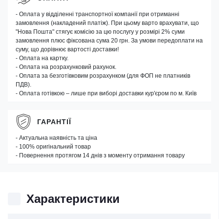
- Оплата у відділенні транспортної компанії при отриманні
замовлення (накладений платіж). При цьому варто врахувати, що
"Нова Пошта" стягує комісію за цю послугу у розмірі 2% суми
замовлення плюс фіксована сума 20 грн. За умови передоплати на
суму, що дорівнює вартості доставки!
- Оплата на картку.
- Оплата на розрахунковий рахунок.
- Оплата за безготівковим розрахунком (для ФОП не платників
ПДВ).
- Оплата готівкою – лише при виборі доставки кур'єром по м. Київ
ГАРАНТІЇ
- Актуальна наявність та ціна
- 100% оригінальний товар
- Повернення протягом 14 днів з моменту отримання товару
Характеристики