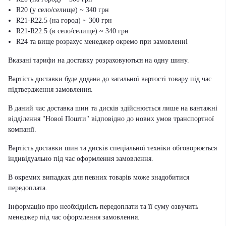
R20 (у село/селище) ~ 340 грн
R21-R22.5 (на город) ~ 300 грн
R21-R22.5 (в село/селище) ~ 340 грн
R24 та вище розрахує менеджер окремо при замовленні
Вказані тарифи на доставку розраховуються на одну шину.
Вартість доставки буде додана до загальної вартості товару під час
підтвердження замовлення.
В даний час доставка шин та дисків здійснюється лише на вантажні
відділення "Нової Пошти" відповідно до нових умов транспортної
компанії.
Вартість доставки шин та дисків спеціальної техніки обговорюється
індивідуально під час оформлення замовлення.
В окремих випадках для певних товарів може знадобитися
передоплата.
Інформацію про необхідність передоплати та її суму озвучить
менеджер під час оформлення замовлення.