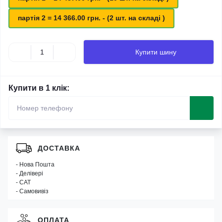
партія 2 = 14 366.00 грн. - (2 шт. на складі )
Купити шину
Купити в 1 клік:
ДОСТАВКА
- Нова Пошта
- Делівері
- САТ
- Самовивіз
ОПЛАТА