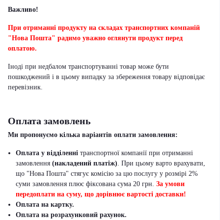
Важливо!
При отриманні продукту на складах транспортних компаній
"Нова Пошта" радимо уважно оглянути продукт перед
оплатою.
Іноді при недбалом транспортуванні товар може бути
пошкоджений і в цьому випадку за збереження товару відповідає
перевізник
.
Оплата замовлень
Ми пропонуємо кілька варіантів оплати замовлення:
Оплата у відділенні
транспортної компанії при отриманні
замовлення
(накладений платіж)
. При цьому варто врахувати,
що "Нова Пошта" стягує комісію за цю послугу у розмірі 2%
суми замовлення плюс фіксована сума 20 грн.
За умови
передоплати на суму, що дорівнює вартості доставки!
Оплата на картку.
Оплата на розрахунковий рахунок.