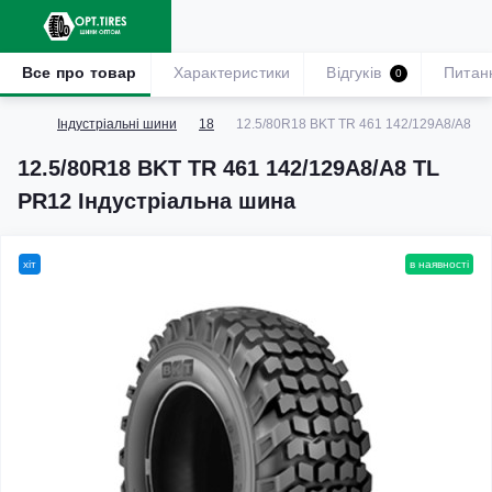
Все про товар
Характеристики
Відгуків
Питан
0
Індустріальні шини
18
12.5/80R18 BKT TR 461 142/129A8/A8 TL
12.5/80R18 BKT TR 461 142/129A8/A8 TL
PR12 Індустріальна шина
хіт
в наявності