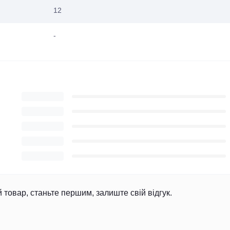
12
-
й товар, станьте першим, залиште свій відгук.