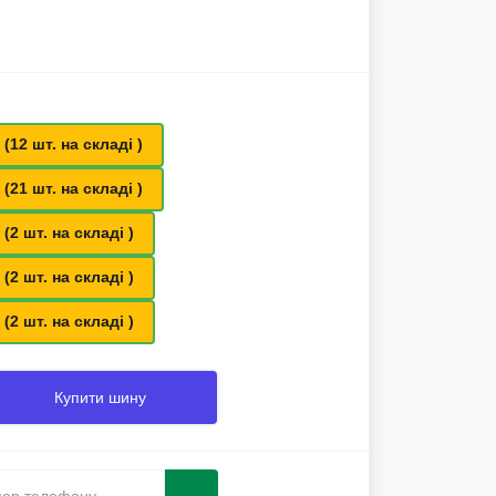
 (12 шт. на складі )
 (21 шт. на складі )
 (2 шт. на складі )
 (2 шт. на складі )
 (2 шт. на складі )
Купити шину