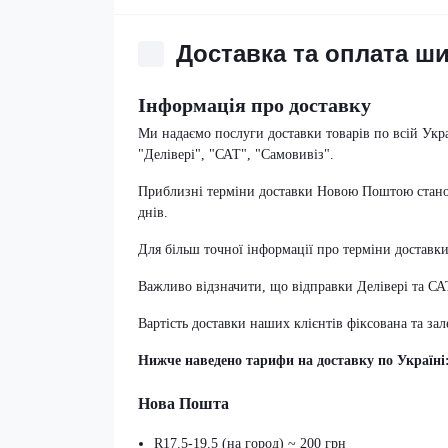
Доставка та оплата ш
Інформація про доставку
Ми надаємо послуги доставки товарів по всій Укр
"Делівері", "САТ", "Самовивіз".
Приблизні терміни доставки Новою Поштою становл
днів.
Для більш точної інформації про терміни доставк
Важливо відзначити, що відправки Делівері та С
Вартість доставки наших клієнтів фіксована та за
Нижче наведено тарифи на доставку по Україні
Нова Пошта
R17.5-19.5 (на город) ~ 200 грн