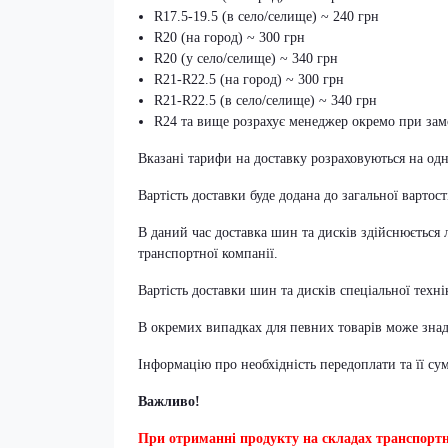
R17.5-19.5 (в село/селище) ~ 240 грн
R20 (на город) ~ 300 грн
R20 (у село/селище) ~ 340 грн
R21-R22.5 (на город) ~ 300 грн
R21-R22.5 (в село/селище) ~ 340 грн
R24 та вище розрахує менеджер окремо при зам
Вказані тарифи на доставку розраховуються на од
Вартість доставки буде додана до загальної вартос
В даний час доставка шин та дисків здійснюється
транспортної компанії.
Вартість доставки шин та дисків спеціальної техн
В окремих випадках для певних товарів може знад
Інформацію про необхідність передоплати та її с
Важливо!
При отриманні продукту на складах транспорт