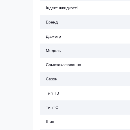
Індекс швидкості
Бренд
Діаметр
Модель
Самозаклеювання
Сезон
Тип ТЗ
ТипТС
Шип