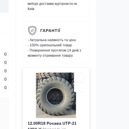
виборі доставки кур'єром по м.
Київ
ГАРАНТІЇ
- Актуальна наявність та ціна
- 100% оригінальний товар
- Повернення протягом 14 днів з
0
моменту отримання товару
0
0
0
0
12.00R18 Росава UTP-21