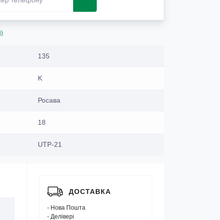
і)
135
K
Росава
18
UTP-21
ДОСТАВКА
- Нова Пошта
- Делівері