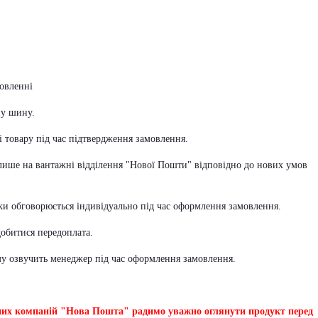
овленні
ну шину.
ті товару під час підтвердження замовлення.
 лише на вантажні відділення "Нової Пошти" відповідно до нових умов
іки обговорюється індивідуально під час оформлення замовлення.
обитися передоплата.
уму озвучить менеджер під час оформлення замовлення.
них компаній "Нова Пошта" радимо уважно оглянути продукт перед