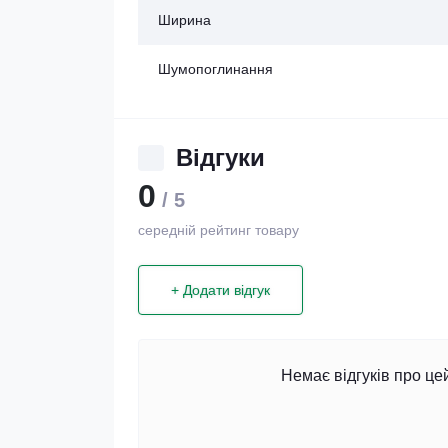
Ширина
Шумопоглинання
Відгуки
0
/ 5
середній рейтинг товару
+ Додати відгук
Немає відгуків про це