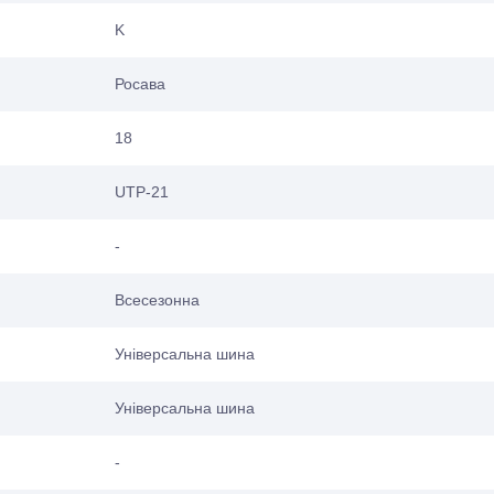
K
Росава
18
UTP-21
-
Всесезонна
Універсальна шина
Універсальна шина
-