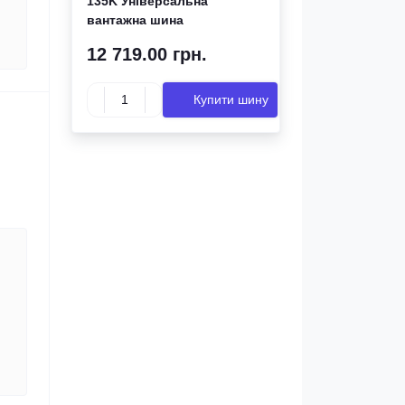
135K Універсальна
вантажна шина
12 719.00 грн.
Купити шину