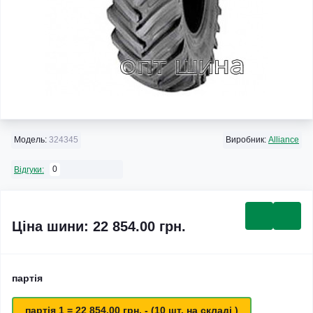
Модель:
324345
Виробник:
Alliance
0
Відгуки:
Ціна шини: 22 854.00 грн.
партія
партія 1 = 22 854.00 грн. - (10 шт. на складі )