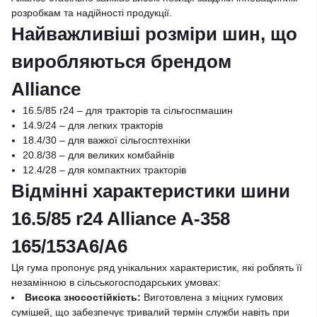
розробкам та надійності продукції.
Найважливіші розміри шин, що
виробляються брендом
Alliance
16.5/85 r24 – для тракторів та сільгоспмашин
14.9/24 – для легких тракторів
18.4/30 – для важкої сільгосптехніки
20.8/38 – для великих комбайнів
12.4/28 – для компактних тракторів
Відмінні характеристики шини
16.5/85 r24 Alliance A-358
165/153A6/A6
Ця гума пропонує ряд унікальних характеристик, які роблять її
незамінною в сільськогосподарських умовах:
Висока зносостійкість:
Виготовлена з міцних гумових
сумішей, що забезпечує тривалий термін служби навіть при