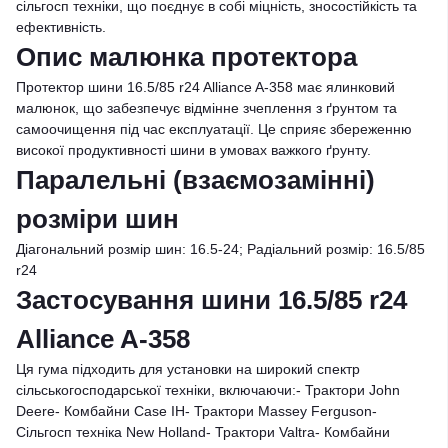
сільгосп техніки, що поєднує в собі міцність, зносостійкість та
ефективність.
Опис малюнка протектора
Протектор шини 16.5/85 r24 Alliance A-358 має ялинковий
малюнок, що забезпечує відмінне зчеплення з ґрунтом та
самоочищення під час експлуатації. Це сприяє збереженню
високої продуктивності шини в умовах важкого ґрунту.
Паралельні (взаємозамінні)
розміри шин
Діагональний розмір шин: 16.5-24; Радіальний розмір: 16.5/85
r24
Застосування шини 16.5/85 r24
Alliance A-358
Ця гума підходить для установки на широкий спектр
сільськогосподарської техніки, включаючи:- Трактори John
Deere- Комбайни Case IH- Трактори Massey Ferguson-
Сільгосп техніка New Holland- Трактори Valtra- Комбайни