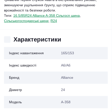
зменшуючи ущільнення ґрунту, що сприяє підвищенню
врожайності та безпеки роботи.
Теги:
16.5/85R24 Alliance A-358 Сільгосп шина
,
Сільськогосподарські шини
,
R24
Характеристики
Індекс навантаження
165/153
Індекс швидкості
A6/A6
Бренд
Alliance
Діаметр
24
Модель
A-358