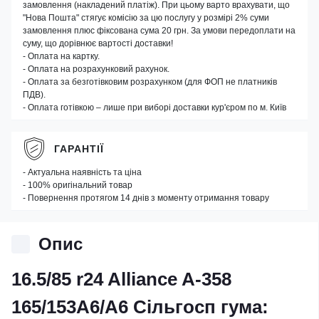
замовлення (накладений платіж). При цьому варто врахувати, що
"Нова Пошта" стягує комісію за цю послугу у розмірі 2% суми
замовлення плюс фіксована сума 20 грн. За умови передоплати на
суму, що дорівнює вартості доставки!
- Оплата на картку.
- Оплата на розрахунковий рахунок.
- Оплата за безготівковим розрахунком (для ФОП не платників
ПДВ).
- Оплата готівкою – лише при виборі доставки кур'єром по м. Київ
ГАРАНТІЇ
- Актуальна наявність та ціна
- 100% оригінальний товар
- Повернення протягом 14 днів з моменту отримання товару
Опис
16.5/85 r24 Alliance A-358
165/153A6/A6 Сільгосп гума: