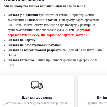
Ми пропонуємо кілька варіантів оплати замовлення:
Оплата у відділенні
транспортної компанії при отриманні
замовлення
(накладений платіж)
. При цьому варто врахувати,
що "Нова Пошта" стягує комісію за цю послугу у розмірі 2%
суми замовлення плюс фіксована сума 20 грн.
За умови
передоплати на суму, що дорівнює вартості доставки!
Оплата на картку.
Оплата на розрахунковий рахунок.
Оплата за безготівковим розрахунком
(для ФОП не платників
ПДВ).
Оплата готівкою
– лише при виборі доставки кур'єром по м.
Київ
Швидка доставка
Вигід
Доставка шин зі складу по всій території Україні
Купити шини оп