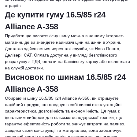
аграріїв.
Де купити гуму 16.5/85 r24
Alliance A-358
Придбати цю високоякісну шину можна в нашому інтернет-
магазині, де ви знайдете найнижчі ціни на шини в Україні.
Доставка здійснюється через такі служби, як Нова Пошта,
Делівері, САТ. Оплата доступна у вигляді безготівкового
розрахунку з ПДВ, оплати на банківську картку або післяплати
на службі доставки.
Висновок по шинам 16.5/85 r24
Alliance A-358
Обираючи шину 16.5/85 r24 Alliance A-358, ви отримуєте
надійний продукт, що поєднує в собі високі експлуатаційні
характеристики, довговічність та економічність. Ця гума є
ідеальним вибором для сільськогосподарської техніки, що
гарантує ефективність роботи та знижує витрати на паливо.
Завдяки своїй конструкції та матеріалам, вона забезпечує
тривалий термін служби навіть в екстремальних умовах,