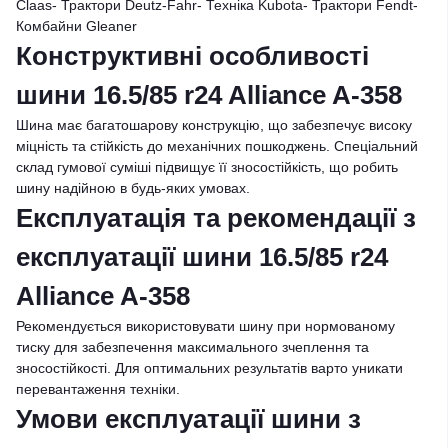
Claas- Трактори Deutz-Fahr- Техніка Kubota- Трактори Fendt-
Комбайни Gleaner
Конструктивні особливості
шини 16.5/85 r24 Alliance A-358
Шина має багатошарову конструкцію, що забезпечує високу
міцність та стійкість до механічних пошкоджень. Спеціальний
склад гумової суміші підвищує її зносостійкість, що робить
шину надійною в будь-яких умовах.
Експлуатація та рекомендації з
експлуатації шини 16.5/85 r24
Alliance A-358
Рекомендується використовувати шину при нормованому
тиску для забезпечення максимального зчеплення та
зносостійкості. Для оптимальних результатів варто уникати
перевантаження техніки.
Умови експлуатації шини з