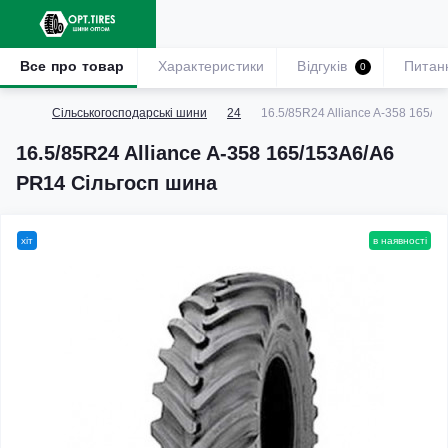
Все про товар
Характеристики
Відгуків
Питан
0
Сільськогосподарські шини
24
16.5/85R24 Alliance A-358 165/
16.5/85R24 Alliance A-358 165/153A6/A6
PR14 Сільгосп шина
хіт
в наявності