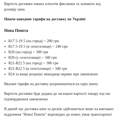
Вартість доставки наших клієнтів фіксована та залежить від
розміру шин.
Нижче наведено тарифи на доставку по Україні:
Нова Пошта
R17.5-19.5 (на город) ~ 200 грн
R17.5-19.5 (в село/селище) ~ 240 грн
R20 (на город) ~ 300 грн
R20 (у село/селище) ~ 340 грн
R21-R22.5 (на город) ~ 300 грн
R21-R22.5 (в село/селище) ~ 340 грн
R24 та вище розрахує менеджер окремо при замовленні
Вказані тарифи на доставку розраховуються на одну шину.
Вартість доставки буде додана до загальної вартості товару під час
підтвердження замовлення.
В даний час доставка шин та дисків здійснюється лише на вантажні
відділення "Нової Пошти" відповідно до нових умов транспортної