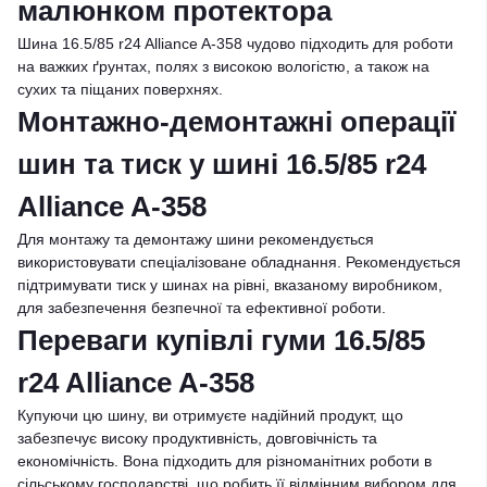
малюнком протектора
Шина 16.5/85 r24 Alliance A-358 чудово підходить для роботи
на важких ґрунтах, полях з високою вологістю, а також на
сухих та піщаних поверхнях.
Монтажно-демонтажні операції
шин та тиск у шині 16.5/85 r24
Alliance A-358
Для монтажу та демонтажу шини рекомендується
використовувати спеціалізоване обладнання. Рекомендується
підтримувати тиск у шинах на рівні, вказаному виробником,
для забезпечення безпечної та ефективної роботи.
Переваги купівлі гуми 16.5/85
r24 Alliance A-358
Купуючи цю шину, ви отримуєте надійний продукт, що
забезпечує високу продуктивність, довговічність та
економічність. Вона підходить для різноманітних роботи в
сільському господарстві, що робить її відмінним вибором для