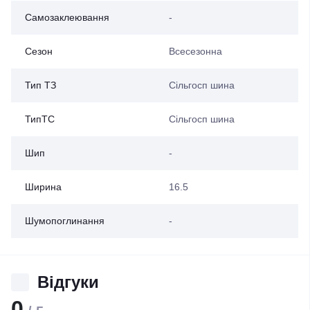
Самозаклеювання
-
Сезон
Всесезонна
Тип ТЗ
Сільгосп шина
ТипТС
Сільгосп шина
Шип
-
Ширина
16.5
Шумопоглинання
-
Відгуки
0