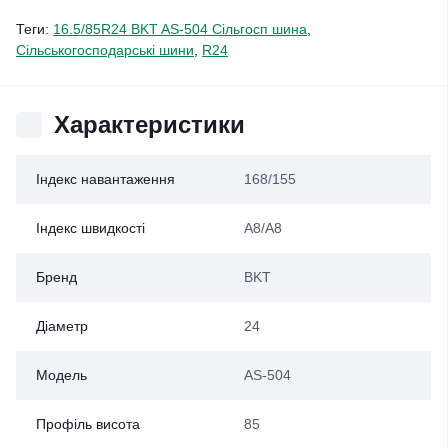
Теги:
16.5/85R24 BKT AS-504 Сільгосп шина
,
Сільськогосподарські шини
,
R24
Характеристики
Індекс навантаження
168/155
Індекс швидкості
A8/A8
Бренд
BKT
Діаметр
24
Модель
AS-504
Профіль висота
85