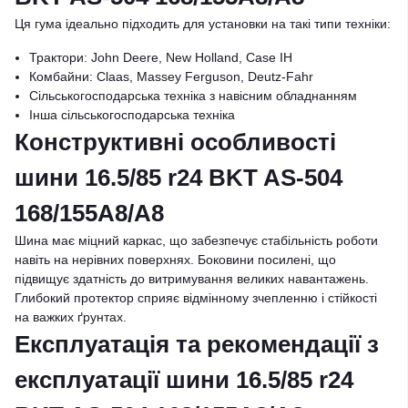
Ця гума ідеально підходить для установки на такі типи техніки:
Трактори: John Deere, New Holland, Case IH
Комбайни: Claas, Massey Ferguson, Deutz-Fahr
Сільськогосподарська техніка з навісним обладнанням
Інша сільськогосподарська техніка
Конструктивні особливості
шини 16.5/85 r24 BKT AS-504
168/155A8/A8
Шина має міцний каркас, що забезпечує стабільність роботи
навіть на нерівних поверхнях. Боковини посилені, що
підвищує здатність до витримування великих навантажень.
Глибокий протектор сприяє відмінному зчепленню і стійкості
на важких ґрунтах.
Експлуатація та рекомендації з
експлуатації шини 16.5/85 r24