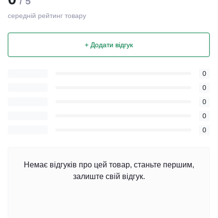
/ 5
середній рейтинг товару
+ Додати відгук
0
0
0
0
0
Немає відгуків про цей товар, станьте першим,
залиште свій відгук.