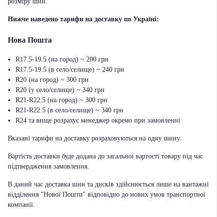
розміру шин.
Нижче наведено тарифи на доставку по Україні:
Нова Пошта
R17.5-19.5 (на город) ~ 200 грн
R17.5-19.5 (в село/селище) ~ 240 грн
R20 (на город) ~ 300 грн
R20 (у село/селище) ~ 340 грн
R21-R22.5 (на город) ~ 300 грн
R21-R22.5 (в село/селище) ~ 340 грн
R24 та вище розрахує менеджер окремо при замовленні
Вказані тарифи на доставку розраховуються на одну шину.
Вартість доставки буде додана до загальної вартості товару під час
підтвердження замовлення.
В даний час доставка шин та дисків здійснюється лише на вантажні
відділення "Нової Пошти" відповідно до нових умов транспортної
компанії.