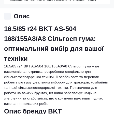
Опис
16.5/85 r24 BKT AS-504
168/155A8/A8 Сільгосп гума:
оптимальний вибір для вашої
техніки
16.5/85 r24 BKT AS-504 168/155A8/A8 Сільгосп гума – це
високоякісна покришка, розроблена спеціально для
сільськогосподарської техніки. Її особливості та переваги
роблять цю гуму ідеальним вибором для тракторів, комбайнів
та іншої сільськогосподарської техніки. Призначена для
роботи на важких ґрунтах, ця шина забезпечує надійне
зчеплення та стабільність, що є критично важливим під час
виконання польових робіт.
Опис бренду BKT