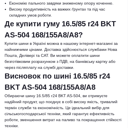
Економію пального завдяки зниженому опору коченню.
Високу продуктивність на важких ґрунтах та під час
складних умов роботи.
Де купити гуму 16.5/85 r24 BKT
AS-504 168/155A8/A8?
Купити шини в Україні можна в нашому інтернет-магазині за
найнижчими цінами. Доставка здійснюється службами Нова
Пошта, Делівері та САТ. Ви можете оплатити шини
безготівковим розрахунком з ПДВ, на банківську картку або
через післяплату на службі доставки.
Висновок по шині 16.5/85 r24
BKT AS-504 168/155A8/A8
Обираючи шину 16.5/85 r24 BKT AS-504, ви отримуєте
надійний продукт, що поєднує в собі високу якість, тривалий
термін служби та економічність. Це ідеальний вибір для
сільськогосподарської техніки, який гарантує ефективність
роботи, зменшення витрат на паливо та покращення стійкості
техніки.