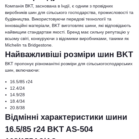
Компанія BKT, заснована в Індії, є одним з провідних
виробників шин для сільського господарства, промисловості та
будівництва. Використовуючи передові технології та
інноваційні матеріали, BKT виготовляє шини, які відповідають
найвищим стандартам якості. Бренд має сильну репутацію у
всьому світі, конкуруючи з відомими виробниками, такими як
Michelin та Bridgestone.
Найважливіші розміри шин BKT
BKT пропонує різноманітні розміри для сільськогосподарських
шин, включаючи:
16.5/85 r24
12.4/24
14.9/28
18.4/34
20.8/38
Відмінні характеристики шини
16.5/85 r24 BKT AS-504