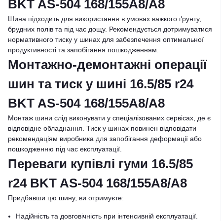
BKT AS-504 168/155A8/A8
Шина підходить для використання в умовах важкого ґрунту,
брудних полів та під час дощу. Рекомендується дотримуватися
нормативного тиску у шинах для забезпечення оптимальної
продуктивності та запобігання пошкодженням.
Монтажно-демонтажні операції
шин та тиск у шині 16.5/85 r24
BKT AS-504 168/155A8/A8
Монтаж шини слід виконувати у спеціалізованих сервісах, де є
відповідне обладнання. Тиск у шинах повинен відповідати
рекомендаціям виробника для запобігання деформації або
пошкодженню під час експлуатації.
Переваги купівлі гуми 16.5/85
r24 BKT AS-504 168/155A8/A8
Придбавши цю шину, ви отримуєте:
Надійність та довговічність при інтенсивній експлуатації.