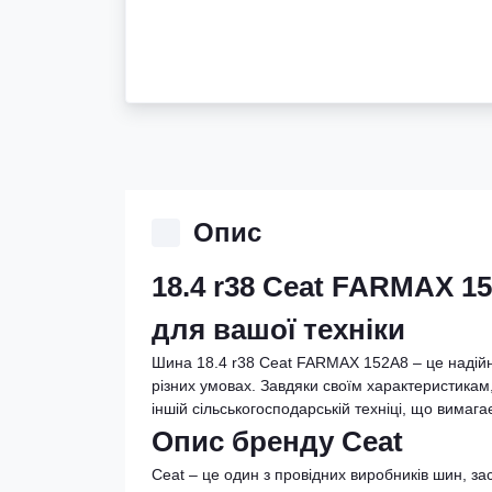
Опис
18.4 r38 Ceat FARMAX 1
для вашої техніки
Шина 18.4 r38 Ceat FARMAX 152A8 – це надійни
різних умовах. Завдяки своїм характеристикам,
іншій сільськогосподарській техніці, що вимагає
Опис бренду Ceat
Ceat – це один з провідних виробників шин, зас