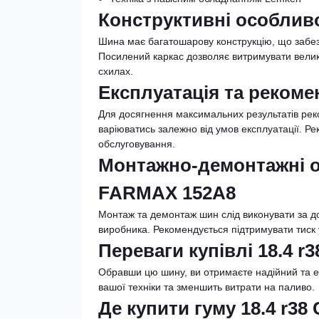
Конструктивні особливо
Шина має багатошарову конструкцію, що забезп
Посилений каркас дозволяє витримувати великі
схилах.
Експлуатація та рекоме
Для досягнення максимальних результатів ре
варіюватись залежно від умов експлуатації. Р
обслуговування.
Монтажно-демонтажні опе
FARMAX 152A8
Монтаж та демонтаж шин слід виконувати за 
виробника. Рекомендується підтримувати тиск у
Переваги купівлі 18.4 
Обравши цю шину, ви отримаєте надійний та е
вашої техніки та зменшить витрати на паливо.
Де купити гуму 18.4 r3