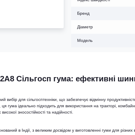
Бренд
Діаметр
Модель
52A8 Сільгосп гума: ефективні шин
й вибір для сільгосптехніки, що забезпечує відмінну продуктивніст
 ця гума ідеально підходить для використання на тракторі, комбайн
 високої зносостійкості та надійності.
нований в Індії, з великим досвідом у виготовленні гуми для різних 