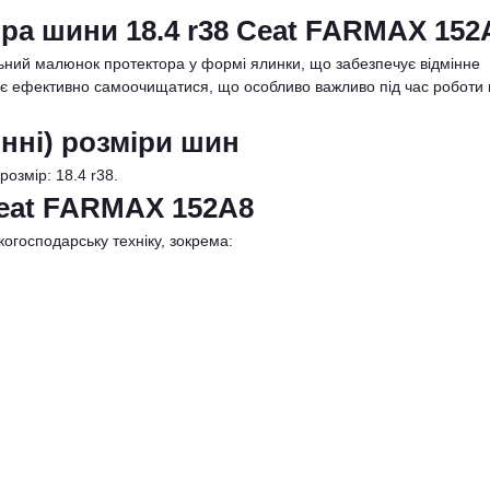
ра шини 18.4 r38 Ceat FARMAX 152
ний малюнок протектора у формі ялинки, що забезпечує відмінне
ляє ефективно самоочищатися, що особливо важливо під час роботи 
нні) розміри шин
розмір: 18.4 r38.
Ceat FARMAX 152A8
огосподарську техніку, зокрема: