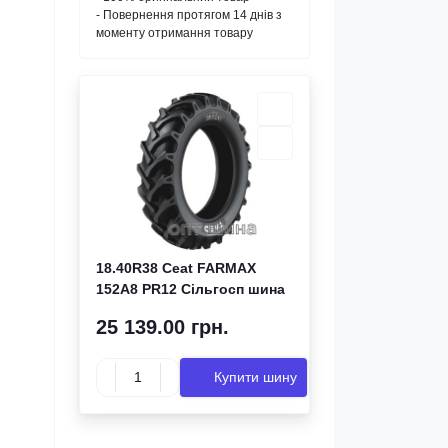
- Повернення протягом 14 днів з
моменту отримання товару
18.40R38 Ceat FARMAX
152A8 PR12 Сільгосп шина
25 139.00 грн.
Купити шину