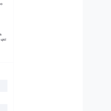
по
а
цієї