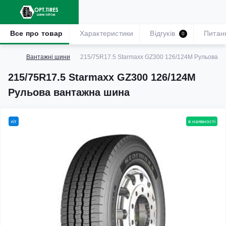
Все про товар
Характеристики
Відгуків
Питан
0
Вантажні шини
215/75R17.5 Starmaxx GZ300 126/124M Рульова в
215/75R17.5 Starmaxx GZ300 126/124M
Рульова вантажна шина
хіт
в наявності