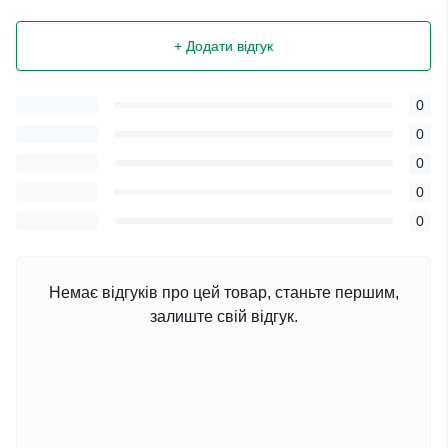
+ Додати відгук
0
0
0
0
0
Немає відгуків про цей товар, станьте першим,
залиште свій відгук.