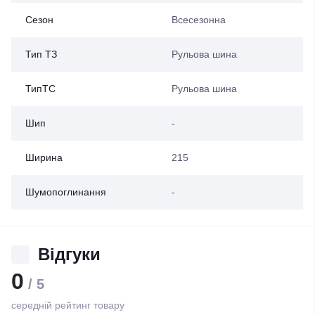
Сезон
Всесезонна
Тип ТЗ
Рульова шина
ТипТС
Рульова шина
Шип
-
Ширина
215
Шумопоглинання
-
Відгуки
0
/ 5
середній рейтинг товару