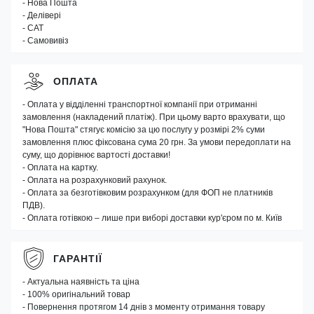
- Нова Пошта
- Делівері
- САТ
- Самовивіз
ОПЛАТА
- Оплата у відділенні транспортної компанії при отриманні
замовлення (накладений платіж). При цьому варто врахувати, що
"Нова Пошта" стягує комісію за цю послугу у розмірі 2% суми
замовлення плюс фіксована сума 20 грн. За умови передоплати на
суму, що дорівнює вартості доставки!
- Оплата на картку.
- Оплата на розрахунковий рахунок.
- Оплата за безготівковим розрахунком (для ФОП не платників
ПДВ).
- Оплата готівкою – лише при виборі доставки кур'єром по м. Київ
ГАРАНТІЇ
- Актуальна наявність та ціна
- 100% оригінальний товар
- Повернення протягом 14 днів з моменту отримання товару