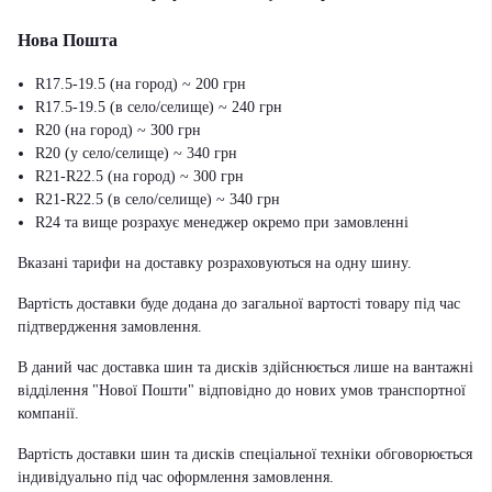
Нова Пошта
R17.5-19.5 (на город) ~ 200 грн
R17.5-19.5 (в село/селище) ~ 240 грн
R20 (на город) ~ 300 грн
R20 (у село/селище) ~ 340 грн
R21-R22.5 (на город) ~ 300 грн
R21-R22.5 (в село/селище) ~ 340 грн
R24 та вище розрахує менеджер окремо при замовленні
Вказані тарифи на доставку розраховуються на одну шину.
Вартість доставки буде додана до загальної вартості товару під час
підтвердження замовлення.
В даний час доставка шин та дисків здійснюється лише на вантажні
відділення "Нової Пошти" відповідно до нових умов транспортної
компанії.
Вартість доставки шин та дисків спеціальної техніки обговорюється
індивідуально під час оформлення замовлення.