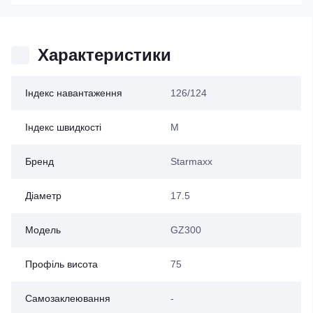
Характеристики
Індекс навантаження
126/124
Індекс швидкості
M
Бренд
Starmaxx
Діаметр
17.5
Модель
GZ300
Профіль висота
75
Самозаклеювання
-