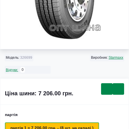
Модель:
326699
Виробник:
Starmaxx
0
Відгуки:
Ціна шини: 7 206.00 грн.
партія
партія 1 = 7 206.00 грн. - (8 шт. на складі )