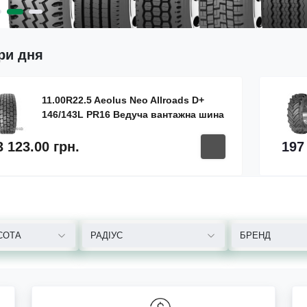
ри дня
11.00R22.5 Aeolus Neo Allroads D+
146/143L PR16 Ведуча вантажна шина
3 123.00 грн.
197
СОТА
РАДІУС
БРЕНД