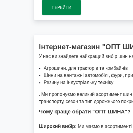
ПЕРЕЙТИ
Інтернет-магазин "ОПТ ШИ
У нас ви знайдете найкращий вибір шин на
Агрошини, для тракторів та комбайнів
Шини на вантажні автомобілі, фури, пр
Резину на індустріальну техніку
. Ми пропонуємо великий асортимент шин (
транспорту, сезон та тип дорожнього покр
Чому краще обрати "ОПТ ШИНА"?
Широкий вибір:
Ми маємо в асортименті ш