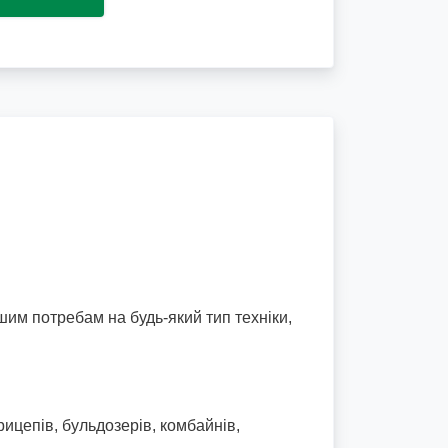
шим потребам на будь-який тип техніки,
рицепів, бульдозерів, комбайнів,