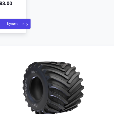
93.00
Купити шину