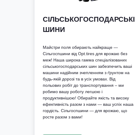
СІЛЬСЬКОГОСПОДАРСЬКІ
ШИНИ
Майстри поля обирають найкраще —
Сільгоспшини від Opt.tires для врожаю без
меж! Наша широка гамма спеціалізованих
сільськогосподарських шин забезпечить ваші
машини надійним зчепленням з ґрунтом на
будь-якій дорозі та в усіх умовах. Від
польових робіт до транспортування – ми
робимо вашу роботу легшою і
продуктивнішою! Обирайте якість та високу
ефективність разом з нами — ваш успіх наша
гордість. Сільгоспшини — для врожаю, що
росте разом з вами!