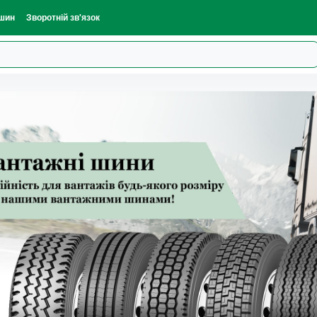
шин
Зворотній зв'язок