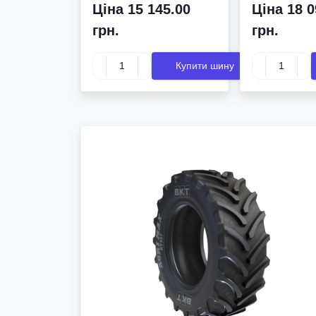
Ціна 15 145.00
Ціна 18 0
грн.
грн.
Купити шину