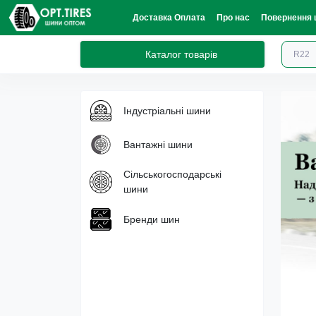
Доставка Оплата
Про нас
Повернення 
Каталог товарів
Індустріальні шини
Вантажні шини
Сільськогосподарські
шини
Бренди шин