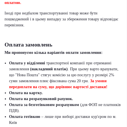
оплатою.
Іноді при недбалом транспортуванні товар може бути
пошкоджений і в цьому випадку за збереження товару відповідає
перевізник
.
Оплата замовлень
Ми пропонуємо кілька варіантів оплати замовлення:
Оплата у відділенні
транспортної компанії при отриманні
замовлення
(накладений платіж)
. При цьому варто врахувати,
що "Нова Пошта" стягує комісію за цю послугу у розмірі 2%
суми замовлення плюс фіксована сума 20 грн.
За умови
передоплати на суму, що дорівнює вартості доставки!
Оплата на картку.
Оплата на розрахунковий рахунок.
Оплата за безготівковим розрахунком
(для ФОП не платників
ПДВ).
Оплата готівкою
– лише при виборі доставки кур'єром по м.
Київ