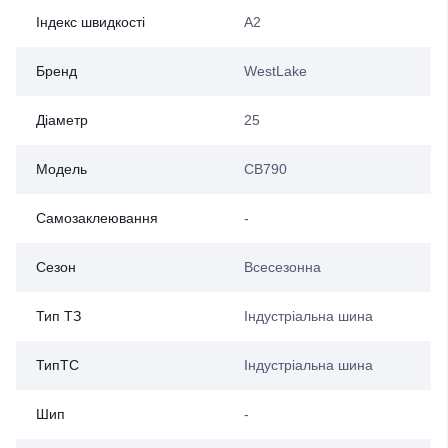
Індекс швидкості
A2
Бренд
WestLake
Діаметр
25
Модель
CB790
Самозаклеювання
-
Сезон
Всесезонна
Тип ТЗ
Індустріальна шина
ТипТС
Індустріальна шина
Шип
-