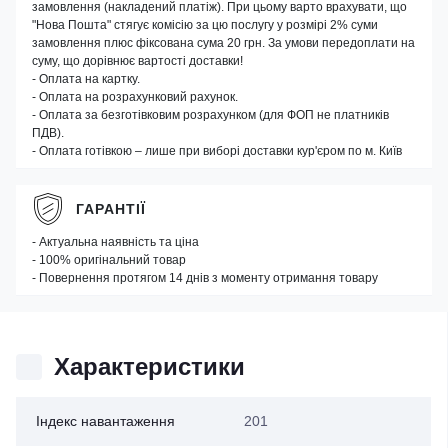
замовлення (накладений платіж). При цьому варто врахувати, що
"Нова Пошта" стягує комісію за цю послугу у розмірі 2% суми
замовлення плюс фіксована сума 20 грн. За умови передоплати на
суму, що дорівнює вартості доставки!
- Оплата на картку.
- Оплата на розрахунковий рахунок.
- Оплата за безготівковим розрахунком (для ФОП не платників
ПДВ).
- Оплата готівкою – лише при виборі доставки кур'єром по м. Київ
ГАРАНТІЇ
- Актуальна наявність та ціна
- 100% оригінальний товар
- Повернення протягом 14 днів з моменту отримання товару
Характеристики
Індекс навантаження
201