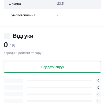
Ширина
23.5
Шумопоглинання
-
Відгуки
0
/ 5
середній рейтинг товару
+ Додати відгук
0
0
0
0