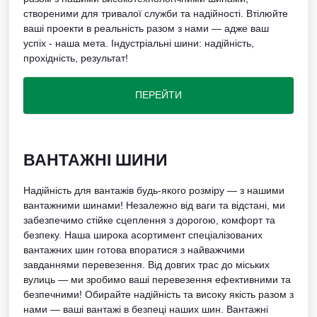
створеними для тривалої служби та надійності. Втілюйте
ваші проекти в реальність разом з нами — адже ваш
успіх - наша мета. Індустріальні шини: надійність,
прохідність, результат!
ПЕРЕЙТИ
ВАНТАЖНІ ШИНИ
Надійність для вантажів будь-якого розміру — з нашими
вантажними шинами! Незалежно від ваги та відстані, ми
забезпечимо стійке сцеплення з дорогою, комфорт та
безпеку. Наша широка асортимент спеціалізованих
вантажних шин готова впоратися з найважчими
завданнями перевезення. Від довгих трас до міських
вулиць — ми зробимо ваші перевезення ефективними та
безпечними! Обирайте надійність та високу якість разом з
нами — ваші вантажі в безпеці наших шин. Вантажні