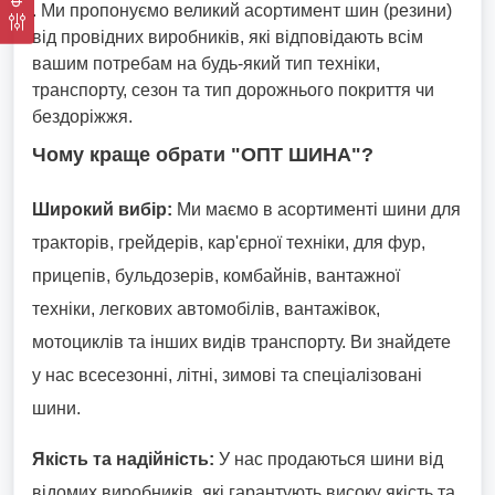
. Ми пропонуємо великий асортимент шин (резини)
від провідних виробників, які відповідають всім
вашим потребам на будь-який тип техніки,
транспорту, сезон та тип дорожнього покриття чи
бездоріжжя.
Чому краще обрати "ОПТ ШИНА"?
Широкий вибір:
Ми маємо в асортименті шини для
тракторів, грейдерів, кар'єрної техніки, для фур,
прицепів, бульдозерів, комбайнів, вантажної
техніки, легкових автомобілів, вантажівок,
мотоциклів та інших видів транспорту. Ви знайдете
у нас всесезонні, літні, зимові та спеціалізовані
шини.
Якість та надійність:
У нас продаються шини від
відомих виробників, які гарантують високу якість та