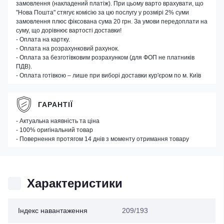
замовлення (накладений платіж). При цьому варто врахувати, що
"Нова Пошта" стягує комісію за цю послугу у розмірі 2% суми
замовлення плюс фіксована сума 20 грн. За умови передоплати на
суму, що дорівнює вартості доставки!
- Оплата на картку.
- Оплата на розрахунковий рахунок.
- Оплата за безготівковим розрахунком (для ФОП не платників
ПДВ).
- Оплата готівкою – лише при виборі доставки кур'єром по м. Київ
ГАРАНТІЇ
- Актуальна наявність та ціна
- 100% оригінальний товар
- Повернення протягом 14 днів з моменту отримання товару
Характеристики
Індекс навантаження
209/193