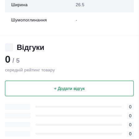
Ширина
26.5
Шумопоглинання
-
Відгуки
0
/ 5
середній рейтинг товару
+ Додати відгук
0
0
0
0