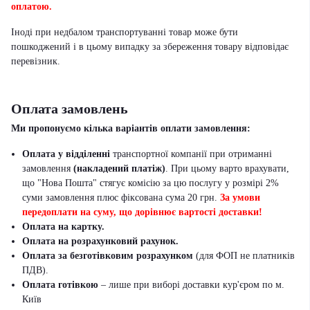
оплатою.
Іноді при недбалом транспортуванні товар може бути
пошкоджений і в цьому випадку за збереження товару відповідає
перевізник
.
Оплата замовлень
Ми пропонуємо кілька варіантів оплати замовлення:
Оплата у відділенні
транспортної компанії при отриманні
замовлення
(накладений платіж)
. При цьому варто врахувати,
що "Нова Пошта" стягує комісію за цю послугу у розмірі 2%
суми замовлення плюс фіксована сума 20 грн.
За умови
передоплати на суму, що дорівнює вартості доставки!
Оплата на картку.
Оплата на розрахунковий рахунок.
Оплата за безготівковим розрахунком
(для ФОП не платників
ПДВ).
Оплата готівкою
– лише при виборі доставки кур'єром по м.
Київ