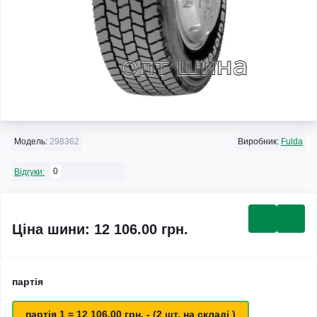
Модель:
298362
Виробник:
Fulda
0
Відгуки:
Ціна шини: 12 106.00 грн.
партія
партія 1 = 12 106.00 грн. - (2 шт. на складі )