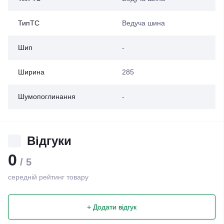
ТипТС
Ведуча шина
Шип
-
Ширина
285
Шумопоглинання
-
Відгуки
0
/ 5
середній рейтинг товару
+ Додати відгук