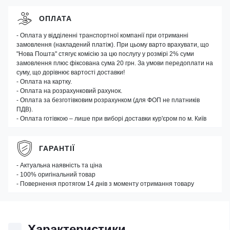
ОПЛАТА
- Оплата у відділенні транспортної компанії при отриманні
замовлення (накладений платіж). При цьому варто врахувати, що
"Нова Пошта" стягує комісію за цю послугу у розмірі 2% суми
замовлення плюс фіксована сума 20 грн. За умови передоплати на
суму, що дорівнює вартості доставки!
- Оплата на картку.
- Оплата на розрахунковий рахунок.
- Оплата за безготівковим розрахунком (для ФОП не платників
ПДВ).
- Оплата готівкою – лише при виборі доставки кур'єром по м. Київ
ГАРАНТІЇ
- Актуальна наявність та ціна
- 100% оригінальний товар
- Повернення протягом 14 днів з моменту отримання товару
Характеристики