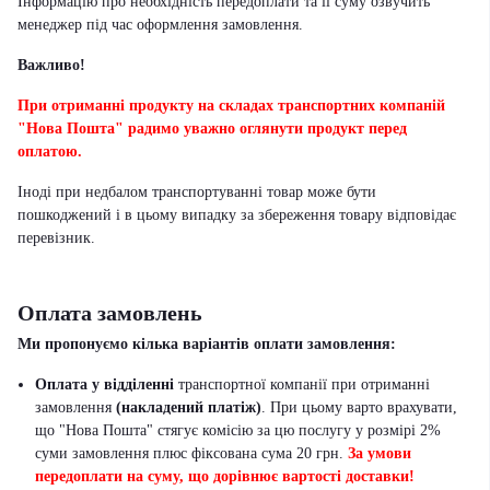
Інформацію про необхідність передоплати та її суму озвучить
менеджер під час оформлення замовлення.
Важливо!
При отриманні продукту на складах транспортних компаній
"Нова Пошта" радимо уважно оглянути продукт перед
оплатою.
Іноді при недбалом транспортуванні товар може бути
пошкоджений і в цьому випадку за збереження товару відповідає
перевізник
.
Оплата замовлень
Ми пропонуємо кілька варіантів оплати замовлення:
Оплата у відділенні
транспортної компанії при отриманні
замовлення
(накладений платіж)
. При цьому варто врахувати,
що "Нова Пошта" стягує комісію за цю послугу у розмірі 2%
суми замовлення плюс фіксована сума 20 грн.
За умови
передоплати на суму, що дорівнює вартості доставки!