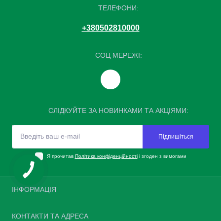
ТЕЛЕФОНИ:
+380502810000
СОЦ МЕРЕЖІ:
СЛІДКУЙТЕ ЗА НОВИНКАМИ ТА АКЦІЯМИ:
Підпишіться
Я прочитав
Політика конфіденційності
і згоден з вимогами
ІНФОРМАЦІЯ
Повернення шин
КОНТАКТИ ТА АДРЕСА
Про нас