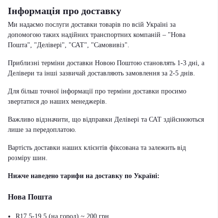
Інформація про доставку
Ми надаємо послуги доставки товарів по всій Україні за
допомогою таких надійних транспортних компаній – "Нова
Пошта", "Делівері", "САТ", "Самовивіз".
Приблизні терміни доставки Новою Поштою становлять 1-3 дні, а
Делівери та інші зазвичай доставляють замовлення за 2-5 днів.
Для більш точної інформації про терміни доставки просимо
звертатися до наших менеджерів.
Важливо відзначити, що відправки Делівері та САТ здійснюються
лише за передоплатою.
Вартість доставки наших клієнтів фіксована та залежить від
розміру шин.
Нижче наведено тарифи на доставку по Україні:
Нова Пошта
R17.5-19.5 (на город) ~ 200 грн