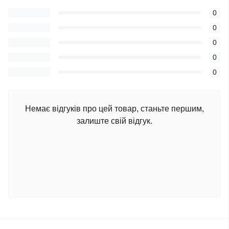
0
0
0
0
0
Немає відгуків про цей товар, станьте першим,
залиште свій відгук.