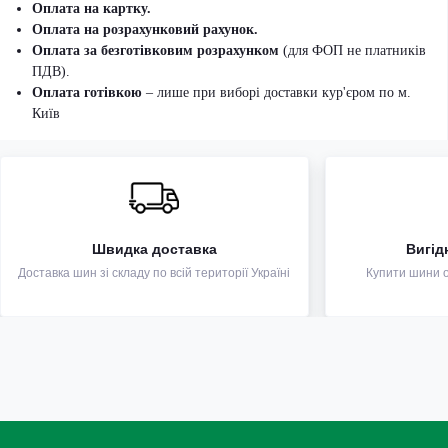
Оплата на картку.
Оплата на розрахунковий рахунок.
Оплата за безготівковим розрахунком
(для ФОП не платників
ПДВ).
Оплата готівкою
– лише при виборі доставки кур'єром по м.
Київ
Швидка доставка
Вигід
Доставка шин зі складу по всій території Україні
Купити шини оп