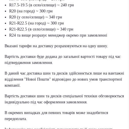
R17.5-19.5 (в село/селище) ~ 240 грн
R20 (на город) ~ 300 грн
R20 (у село/селище) ~ 340 грн
R21-R22.5 (на город) ~ 300 грн
R21-R22.5 (в село/селище) ~ 340 грн
R24 та вище розрахує менеджер окремо при замовленні
Вказані тарифи на доставку розраховуються на одну шину.
Вартість доставки буде додана до загальної вартості товару під час
підтвердження замовлення.
В даний час доставка шин та дисків здійснюється лише на вантажні
відділення "Нової Пошти" відповідно до нових умов транспортної
компанії.
Вартість доставки шин та дисків спеціальної техніки обговорюється
індивідуально під час оформлення замовлення.
В окремих випадках для певних товарів може знадобитися
передоплата.