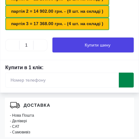
партія 2 = 14 902.00 грн. - (8 шт. на складі )
партія 3 = 17 368.00 грн. - (4 шт. на складі )
Купити шину
Купити в 1 клік:
ДОСТАВКА
- Нова Пошта
- Делівері
- САТ
- Самовивіз