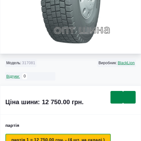
Модель:
317081
Виробник:
BlackLion
0
Відгуки:
Ціна шини: 12 750.00 грн.
партія
партія 1 = 12 750.00 грн. - (4 шт. на складі )