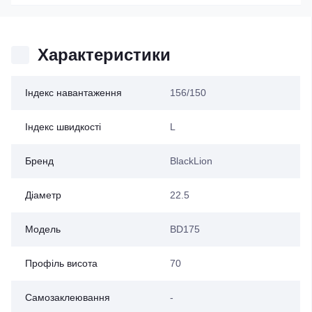
Характеристики
Індекс навантаження
156/150
Індекс швидкості
L
Бренд
BlackLion
Діаметр
22.5
Модель
BD175
Профіль висота
70
Самозаклеювання
-