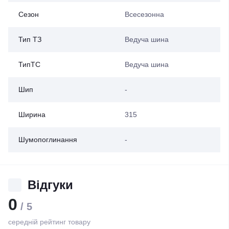
Сезон
Всесезонна
Тип ТЗ
Ведуча шина
ТипТС
Ведуча шина
Шип
-
Ширина
315
Шумопоглинання
-
Відгуки
0
/ 5
середній рейтинг товару