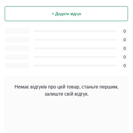
+ Додати відгук
0
0
0
0
0
Немає відгуків про цей товар, станьте першим,
залиште свій відгук.