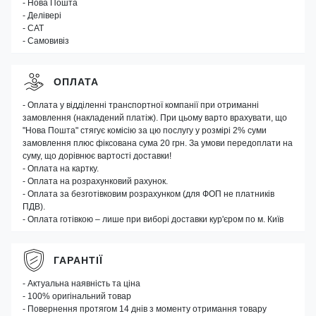
- Нова Пошта
- Делівері
- САТ
- Самовивіз
ОПЛАТА
- Оплата у відділенні транспортної компанії при отриманні
замовлення (накладений платіж). При цьому варто врахувати, що
"Нова Пошта" стягує комісію за цю послугу у розмірі 2% суми
замовлення плюс фіксована сума 20 грн. За умови передоплати на
суму, що дорівнює вартості доставки!
- Оплата на картку.
- Оплата на розрахунковий рахунок.
- Оплата за безготівковим розрахунком (для ФОП не платників
ПДВ).
- Оплата готівкою – лише при виборі доставки кур'єром по м. Київ
ГАРАНТІЇ
- Актуальна наявність та ціна
- 100% оригінальний товар
- Повернення протягом 14 днів з моменту отримання товару