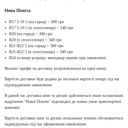
Нова Пошта
R17.5-19.5 (на город) ~ 200 грн
R17.5-19.5 (в село/селище) ~ 240 грн
R20 (на город) ~ 300 грн
R20 (у село/селище) ~ 340 грн
R21-R22.5 (на город) ~ 300 грн
R21-R22.5 (в село/селище) ~ 340 грн
R24 та вище розрахує менеджер окремо при замовленні
Вказані тарифи на доставку розраховуються на одну шину.
Вартість доставки буде додана до загальної вартості товару під час
підтвердження замовлення.
В даний час доставка шин та дисків здійснюється лише на вантажні
відділення "Нової Пошти" відповідно до нових умов транспортної
компанії.
Вартість доставки шин та дисків спеціальної техніки обговорюється
індивідуально під час оформлення замовлення.