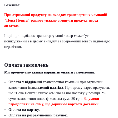
Важливо!
При отриманні продукту на складах транспортних компаній
"Нова Пошта" радимо уважно оглянути продукт перед
оплатою.
Іноді при недбалом транспортуванні товар може бути
пошкоджений і в цьому випадку за збереження товару відповідає
перевізник
.
Оплата замовлень
Ми пропонуємо кілька варіантів оплати замовлення:
Оплата у відділенні
транспортної компанії при отриманні
замовлення
(накладений платіж)
. При цьому варто врахувати,
що "Нова Пошта" стягує комісію за цю послугу у розмірі 2%
суми замовлення плюс фіксована сума 20 грн.
За умови
передоплати на суму, що дорівнює вартості доставки!
Оплата на картку.
Оплата на розрахунковий рахунок.