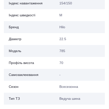
Індекс навантаження
154/150
Індекс швидкості
M
Бренд
Hilo
Діаметр
22.5
Модель
785
Профіль висота
70
Самозаклеювання
-
Сезон
Всесезонна
Тип ТЗ
Ведуча шина