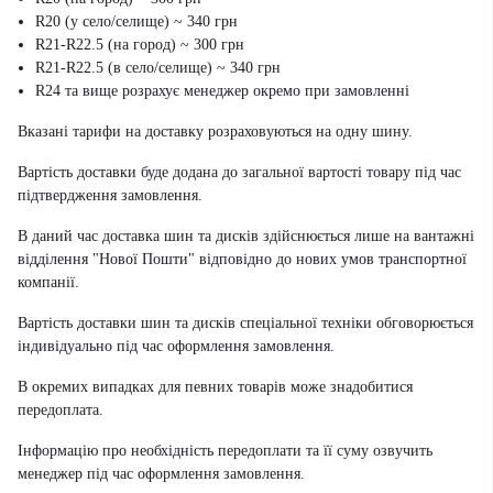
R20 (у село/селище) ~ 340 грн
R21-R22.5 (на город) ~ 300 грн
R21-R22.5 (в село/селище) ~ 340 грн
R24 та вище розрахує менеджер окремо при замовленні
Вказані тарифи на доставку розраховуються на одну шину.
Вартість доставки буде додана до загальної вартості товару під час
підтвердження замовлення.
В даний час доставка шин та дисків здійснюється лише на вантажні
відділення "Нової Пошти" відповідно до нових умов транспортної
компанії.
Вартість доставки шин та дисків спеціальної техніки обговорюється
індивідуально під час оформлення замовлення.
В окремих випадках для певних товарів може знадобитися
передоплата.
Інформацію про необхідність передоплати та її суму озвучить
менеджер під час оформлення замовлення.