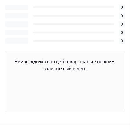
0
0
0
0
0
Немає відгуків про цей товар, станьте першим,
залиште свій відгук.