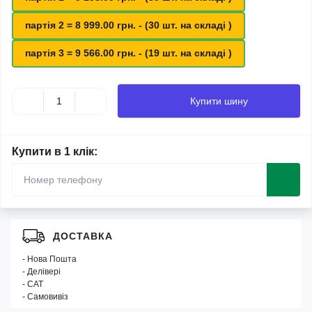
партія 2 = 8 999.00 грн. - (30 шт. на складі )
партія 3 = 9 566.00 грн. - (19 шт. на складі )
Купити шину
Купити в 1 клік:
ДОСТАВКА
- Нова Пошта
- Делівері
- САТ
- Самовивіз