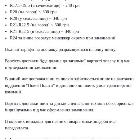
R17.5-19.5 (в село/селище) ~ 240 грн
R20 (на город) ~ 300 грн
R20 (у село/селище) ~ 340 грн
R21-R22.5 (на город) ~ 300 грн
R21-R22.5 (в село/селище) ~ 340 грн
R24 та вище розрахує менеджер окремо при замовленні
Вказані тарифи на доставку розраховуються на одну шину.
Вартість доставки буде додана до загальної вартості товару під час
підтвердження замовлення.
В даний час доставка шин та дисків здійснюється лише на вантажні
відділення "Нової Пошти" відповідно до нових умов транспортної
компанії.
Вартість доставки шин та дисків спеціальної техніки обговорюється
індивідуально під час оформлення замовлення.
В окремих випадках для певних товарів може знадобитися
передоплата.