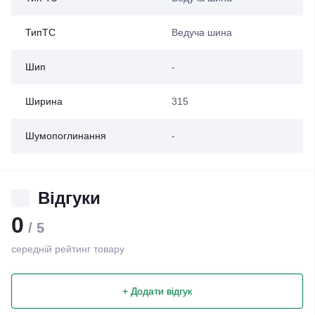
ТипТС
Ведуча шина
Шип
-
Ширина
315
Шумопоглинання
-
Відгуки
0
/ 5
середній рейтинг товару
+ Додати відгук