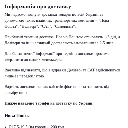
Інформація про доставку
Ми надаємо послуги доставки товарів по всій Україні за
допомогою таких надійних транспортних компаній – "Нова
Пошта", "Делівері", "САТ", "Самовивіз".
Приблизні терміни доставки Новою Поштою становлять 1-3 дні, а
Делівери та інші зазвичай доставляють замовлення за 2-5 днів.
Для більш точної інформації про терміни доставки просимо
звертатися до наших менеджерів.
Важливо відзначити, що відправки Делівері та САТ здійснюються
лише за передоплатою.
Вартість доставки наших клієнтів фіксована та залежить від
розміру шин.
Нижче наведено тарифи на доставку по Україні:
Нова Пошта
R17.5-19.5 (на город) ~ 200 грн