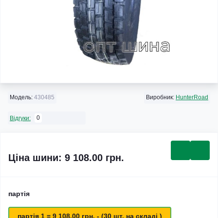
Модель:
430485
Виробник:
HunterRoad
0
Відгуки:
Ціна шини: 9 108.00 грн.
партія
партія 1 = 9 108.00 грн. - (30 шт. на складі )