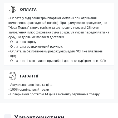
ОПЛАТА
- Оплата у відділенні транспортної компанії при отриманні
замовлення (накладений платіж). При цьому варто врахувати, що
"Нова Пошта" стягує комісію за цю послугу у розмірі 2% суми
замовлення плюс фіксована сума 20 грн. За умови передоплати на
суму, що дорівнює вартості доставки!
- Оплата на картку.
- Оплата на розрахунковий рахунок.
- Оплата за безготівковим розрахунком (для ФОП не платників
ПДВ).
- Оплата готівкою – лише при виборі доставки кур'єром по м. Київ
ГАРАНТІЇ
- Актуальна наявність та ціна
- 100% оригінальний товар
- Повернення протягом 14 днів з моменту отримання товару
Характеристики