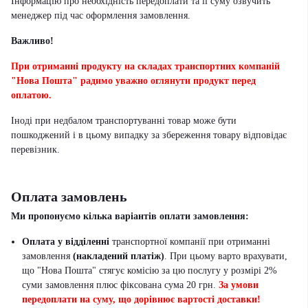
Інформацію про необхідність передоплати та її суму озвучить
менеджер під час оформлення замовлення.
Важливо!
При отриманні продукту на складах транспортних компаній
"Нова Пошта" радимо уважно оглянути продукт перед
оплатою.
Іноді при недбалом транспортуванні товар може бути
пошкоджений і в цьому випадку за збереження товару відповідає
перевізник
.
Оплата замовлень
Ми пропонуємо кілька варіантів оплати замовлення:
Оплата у відділенні
транспортної компанії при отриманні
замовлення
(накладений платіж)
. При цьому варто врахувати,
що "Нова Пошта" стягує комісію за цю послугу у розмірі 2%
суми замовлення плюс фіксована сума 20 грн.
За умови
передоплати на суму, що дорівнює вартості доставки!