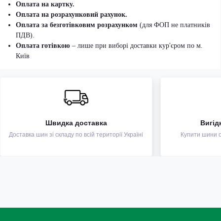
Оплата на картку.
Оплата на розрахунковий рахунок.
Оплата за безготівковим розрахунком
(для ФОП не платників
ПДВ).
Оплата готівкою
– лише при виборі доставки кур'єром по м.
Київ
Швидка доставка
Вигід
Доставка шин зі складу по всій території Україні
Купити шини оп