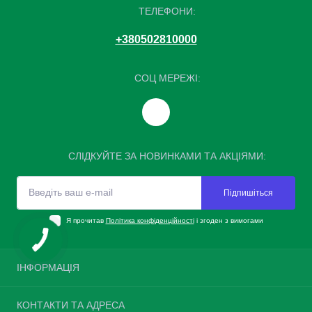
ТЕЛЕФОНИ:
+380502810000
СОЦ МЕРЕЖІ:
СЛІДКУЙТЕ ЗА НОВИНКАМИ ТА АКЦІЯМИ:
Підпишіться
Я прочитав
Політика конфіденційності
і згоден з вимогами
ІНФОРМАЦІЯ
Повернення шин
КОНТАКТИ ТА АДРЕСА
Про нас