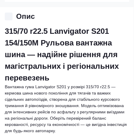
Опис
315/70 r22.5 Lanvigator S201
154/150M Рульова вантажна
шина — надійне рішення для
магістральних і регіональних
перевезень
Вантажна гума Lanvigator S201 у розмірі 315/70 r22.5 —
кермова шина нового покоління для тягачів та важких
сідельних автопоїздів, створена для стабільного курсового
тримання й рівномірного зношування. Модель оптимізована
для інтенсивних рейсів по асфальту з регулярними виїздами
на регіональні дороги. Оберіть перевірений баланс
керованості, ресурсу та економічності — це вигідна інвестиція
для будь-якого автопарку.