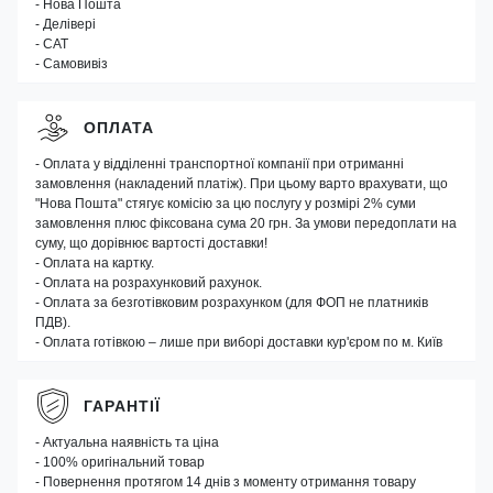
- Нова Пошта
- Делівері
- САТ
- Самовивіз
ОПЛАТА
- Оплата у відділенні транспортної компанії при отриманні
замовлення (накладений платіж). При цьому варто врахувати, що
"Нова Пошта" стягує комісію за цю послугу у розмірі 2% суми
замовлення плюс фіксована сума 20 грн. За умови передоплати на
суму, що дорівнює вартості доставки!
- Оплата на картку.
- Оплата на розрахунковий рахунок.
- Оплата за безготівковим розрахунком (для ФОП не платників
ПДВ).
- Оплата готівкою – лише при виборі доставки кур'єром по м. Київ
ГАРАНТІЇ
- Актуальна наявність та ціна
- 100% оригінальний товар
- Повернення протягом 14 днів з моменту отримання товару