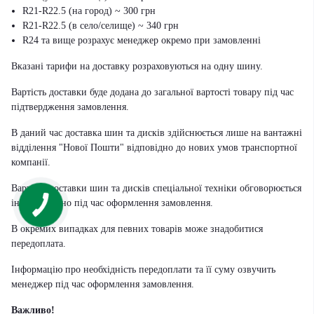
R21-R22.5 (на город) ~ 300 грн
R21-R22.5 (в село/селище) ~ 340 грн
R24 та вище розрахує менеджер окремо при замовленні
Вказані тарифи на доставку розраховуються на одну шину.
Вартість доставки буде додана до загальної вартості товару під час
підтвердження замовлення.
В даний час доставка шин та дисків здійснюється лише на вантажні
відділення "Нової Пошти" відповідно до нових умов транспортної
компанії.
Вартість доставки шин та дисків спеціальної техніки обговорюється
індивідуально під час оформлення замовлення.
В окремих випадках для певних товарів може знадобитися
передоплата.
Інформацію про необхідність передоплати та її суму озвучить
менеджер під час оформлення замовлення.
Важливо!