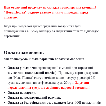
При отриманні продукту на складах транспортних компаній
"Нова Пошта" радимо уважно оглянути продукт перед
оплатою.
Іноді при недбалом транспортуванні товар може бути
пошкоджений і в цьому випадку за збереження товару відповідає
перевізник
.
Оплата замовлень
Ми пропонуємо кілька варіантів оплати замовлення:
Оплата у відділенні
транспортної компанії при отриманні
замовлення
(накладений платіж)
. При цьому варто врахувати,
що "Нова Пошта" стягує комісію за цю послугу у розмірі 2%
суми замовлення плюс фіксована сума 20 грн.
За умови
передоплати на суму, що дорівнює вартості доставки!
Оплата на картку.
Оплата на розрахунковий рахунок.
Оплата за безготівковим розрахунком
(для ФОП не платників