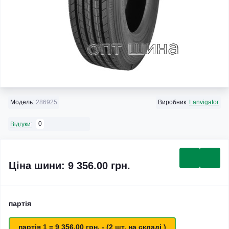
Модель:
286925
Виробник:
Lanvigator
0
Відгуки:
Ціна шини: 9 356.00 грн.
партія
партія 1 = 9 356.00 грн. - (2 шт. на складі )