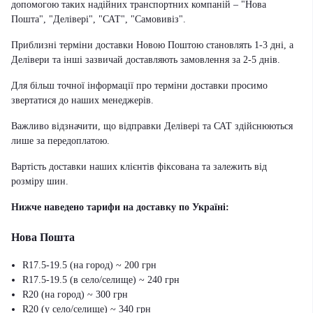
допомогою таких надійних транспортних компаній – "Нова
Пошта", "Делівері", "САТ", "Самовивіз".
Приблизні терміни доставки Новою Поштою становлять 1-3 дні, а
Делівери та інші зазвичай доставляють замовлення за 2-5 днів.
Для більш точної інформації про терміни доставки просимо
звертатися до наших менеджерів.
Важливо відзначити, що відправки Делівері та САТ здійснюються
лише за передоплатою.
Вартість доставки наших клієнтів фіксована та залежить від
розміру шин.
Нижче наведено тарифи на доставку по Україні:
Нова Пошта
R17.5-19.5 (на город) ~ 200 грн
R17.5-19.5 (в село/селище) ~ 240 грн
R20 (на город) ~ 300 грн
R20 (у село/селище) ~ 340 грн