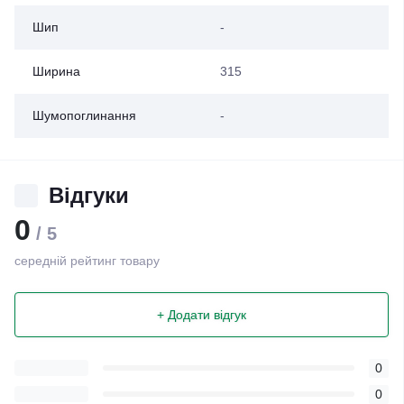
Шип
-
Ширина
315
Шумопоглинання
-
Відгуки
0
/ 5
середній рейтинг товару
+ Додати відгук
0
0