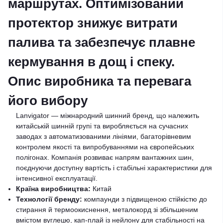
маршрутах. Оптимізований
протектор знижує витрати
палива та забезпечує плавне
кермування в дощ і спеку.
Опис виробника та перевага
його вибору
Lanvigator — міжнародний шинний бренд, що належить
китайській шинній групі та виробляється на сучасних
заводах з автоматизованими лініями, багаторівневим
контролем якості та випробуваннями на європейських
полігонах. Компанія розвиває напрям вантажних шин,
поєднуючи доступну вартість і стабільні характеристики для
інтенсивної експлуатації.
Країна виробництва:
Китай
Технології бренду:
компаунди з підвищеною стійкістю до
стирання й термоокиснення, металокорд зі збільшеним
вмістом вуглецю, кап-плай із нейлону для стабільності на