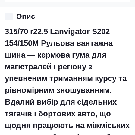
Опис
315/70 r22.5 Lanvigator S202
154/150M Рульова вантажна
шина — кермова гума для
магістралей і регіону з
упевненим триманням курсу та
рівномірним зношуванням.
Вдалий вибір для сідельних
тягачів і бортових авто, що
щодня працюють на міжміських