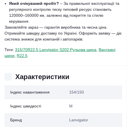
Який очікуваний пробіг?
– За правильної експлуатації та
регулярного контролю тиску типовий ресурс становить
120000–160000 км, залежно від покриття та стилю
керування.
Замовляйте зараз — гарантія виробника та чесна ціна.
Отримайте швидку доставку по Україні. Оформіть заявку — діє
система знижок для компаній і автопарків.
Теги:
315/70R22.5 Lanvigator S202 Рульова шина
,
Вантажні
шини
,
R22.5
Характеристики
Індекс навантаження
154/150
Індекс швидкості
M
Бренд
Lanvigator