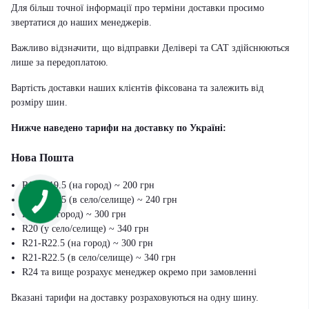
Для більш точної інформації про терміни доставки просимо
звертатися до наших менеджерів.
Важливо відзначити, що відправки Делівері та САТ здійснюються
лише за передоплатою.
Вартість доставки наших клієнтів фіксована та залежить від
розміру шин.
Нижче наведено тарифи на доставку по Україні:
Нова Пошта
R17.5-19.5 (на город) ~ 200 грн
R17.5-19.5 (в село/селище) ~ 240 грн
R20 (на город) ~ 300 грн
R20 (у село/селище) ~ 340 грн
R21-R22.5 (на город) ~ 300 грн
R21-R22.5 (в село/селище) ~ 340 грн
R24 та вище розрахує менеджер окремо при замовленні
Вказані тарифи на доставку розраховуються на одну шину.