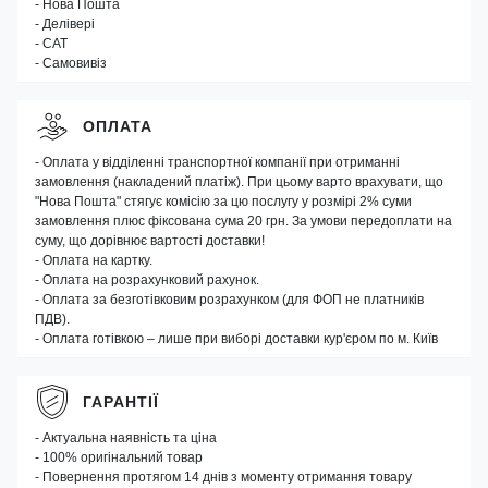
- Нова Пошта
- Делівері
- САТ
- Самовивіз
ОПЛАТА
- Оплата у відділенні транспортної компанії при отриманні
замовлення (накладений платіж). При цьому варто врахувати, що
"Нова Пошта" стягує комісію за цю послугу у розмірі 2% суми
замовлення плюс фіксована сума 20 грн. За умови передоплати на
суму, що дорівнює вартості доставки!
- Оплата на картку.
- Оплата на розрахунковий рахунок.
- Оплата за безготівковим розрахунком (для ФОП не платників
ПДВ).
- Оплата готівкою – лише при виборі доставки кур'єром по м. Київ
ГАРАНТІЇ
- Актуальна наявність та ціна
- 100% оригінальний товар
- Повернення протягом 14 днів з моменту отримання товару