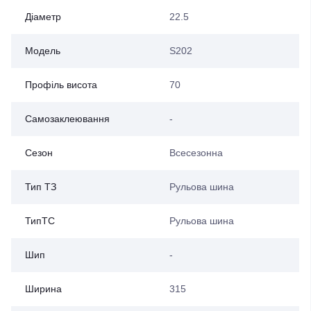
Діаметр
22.5
Модель
S202
Профіль висота
70
Самозаклеювання
-
Сезон
Всесезонна
Тип ТЗ
Рульова шина
ТипТС
Рульова шина
Шип
-
Ширина
315