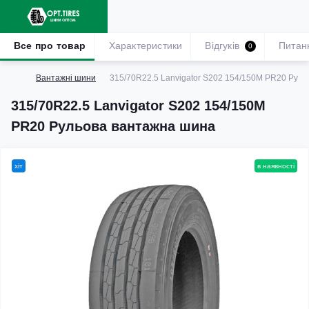
Все про товар
Характеристики
Відгуків
Питан
0
Вантажні шини
315/70R22.5 Lanvigator S202 154/150M PR20 Рул
315/70R22.5 Lanvigator S202 154/150M
PR20 Рульова вантажна шина
хіт
в наявності