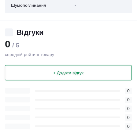
Шумопоглинання
-
Відгуки
0
/ 5
середній рейтинг товару
+ Додати відгук
0
0
0
0
0