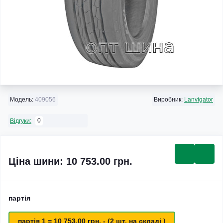
Модель:
409056
Виробник:
Lanvigator
0
Відгуки:
Ціна шини: 10 753.00 грн.
партія
партія 1 = 10 753.00 грн. - (2 шт. на складі )