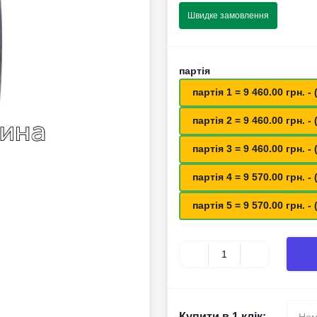
Швидке замовлення
партія
партія 1 = 9 460.00 грн. - 
партія 2 = 9 460.00 грн. - 
партія 3 = 9 460.00 грн. - 
партія 4 = 9 570.00 грн. - 
партія 5 = 9 570.00 грн. - 
Купити в 1 клік: