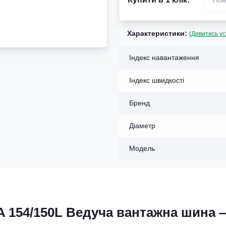
Характеристики:
(Дивитись ус
Індекс навантаження
Індекс швидкості
Бренд
Діаметр
Модель
8A 154/150L Ведуча вантажна шина 