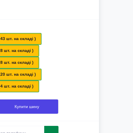
(43 шт. на складі )
(8 шт. на складі )
(8 шт. на складі )
(20 шт. на складі )
(4 шт. на складі )
Купити шину