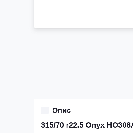
Опис
315/70 r22.5 Onyx HO30