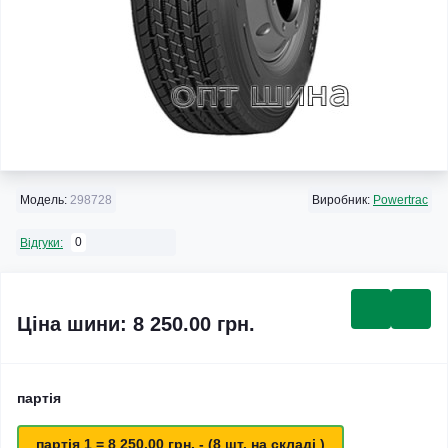
Модель:
298728
Виробник:
Powertrac
0
Відгуки:
Ціна шини: 8 250.00 грн.
партія
партія 1 = 8 250.00 грн. - (8 шт. на складі )