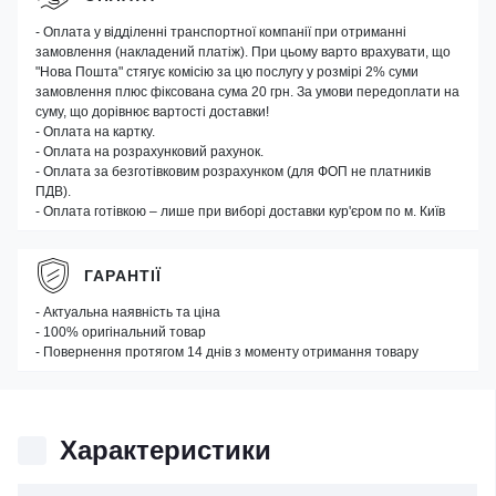
- Оплата у відділенні транспортної компанії при отриманні
замовлення (накладений платіж). При цьому варто врахувати, що
"Нова Пошта" стягує комісію за цю послугу у розмірі 2% суми
замовлення плюс фіксована сума 20 грн. За умови передоплати на
суму, що дорівнює вартості доставки!
- Оплата на картку.
- Оплата на розрахунковий рахунок.
- Оплата за безготівковим розрахунком (для ФОП не платників
ПДВ).
- Оплата готівкою – лише при виборі доставки кур'єром по м. Київ
ГАРАНТІЇ
- Актуальна наявність та ціна
- 100% оригінальний товар
- Повернення протягом 14 днів з моменту отримання товару
Характеристики