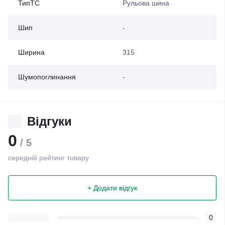
ТипТС
Рульова шина
Шип
-
Ширина
315
Шумопоглинання
-
Відгуки
0
/ 5
середній рейтинг товару
+ Додати відгук
0