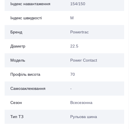
Індекс навантаження
154/150
Індекс швидкості
M
Бренд
Powertrac
Діаметр
22.5
Модель
Power Contact
Профіль висота
70
Самозаклеювання
-
Сезон
Всесезонна
Тип ТЗ
Рульова шина