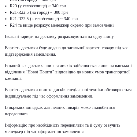
R20 (у село/селище) ~ 340 грн
R21-R22.5 (на город) ~ 300 грн
R21-R22.5 (в село/селище) ~ 340 грн
R24 та вище розрахує менеджер окремо при замовленні
Вказані тарифи на доставку розраховуються на одну шину.
Вартість доставки буде додана до загальної вартості товару під час
підтвердження замовлення.
В даний час доставка шин та дисків здійснюється лише на вантажні
відділення "Нової Пошти" відповідно до нових умов транспортної
компанії.
Вартість доставки шин та дисків спеціальної техніки обговорюється
індивідуально під час оформлення замовлення.
В окремих випадках для певних товарів може знадобитися
передоплата.
Інформацію про необхідність передоплати та її суму озвучить
менеджер під час оформлення замовлення.