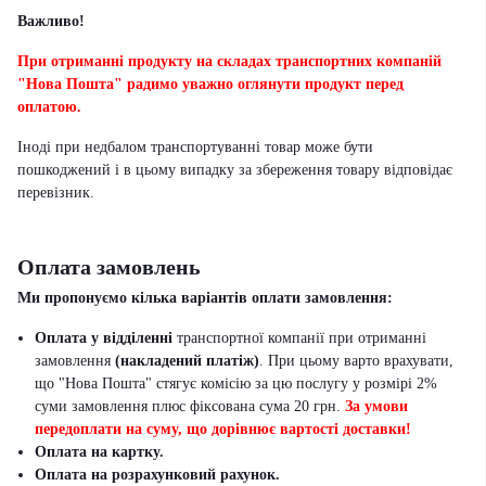
Важливо!
При отриманні продукту на складах транспортних компаній
"Нова Пошта" радимо уважно оглянути продукт перед
оплатою.
Іноді при недбалом транспортуванні товар може бути
пошкоджений і в цьому випадку за збереження товару відповідає
перевізник
.
Оплата замовлень
Ми пропонуємо кілька варіантів оплати замовлення:
Оплата у відділенні
транспортної компанії при отриманні
замовлення
(накладений платіж)
. При цьому варто врахувати,
що "Нова Пошта" стягує комісію за цю послугу у розмірі 2%
суми замовлення плюс фіксована сума 20 грн.
За умови
передоплати на суму, що дорівнює вартості доставки!
Оплата на картку.
Оплата на розрахунковий рахунок.