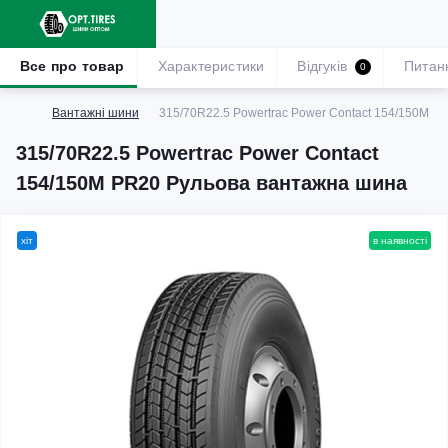
Все про товар
Характеристики
Відгуків
Питан
0
Вантажні шини
315/70R22.5 Powertrac Power Contact 154/150M P
315/70R22.5 Powertrac Power Contact
154/150M PR20 Рульова вантажна шина
хіт
в наявності