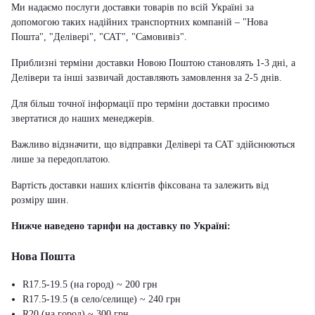
Ми надаємо послуги доставки товарів по всій Україні за
допомогою таких надійних транспортних компаній – "Нова
Пошта", "Делівері", "САТ", "Самовивіз".
Приблизні терміни доставки Новою Поштою становлять 1-3 дні, а
Делівери та інші зазвичай доставляють замовлення за 2-5 днів.
Для більш точної інформації про терміни доставки просимо
звертатися до наших менеджерів.
Важливо відзначити, що відправки Делівері та САТ здійснюються
лише за передоплатою.
Вартість доставки наших клієнтів фіксована та залежить від
розміру шин.
Нижче наведено тарифи на доставку по Україні:
Нова Пошта
R17.5-19.5 (на город) ~ 200 грн
R17.5-19.5 (в село/селище) ~ 240 грн
R20 (на город) ~ 300 грн