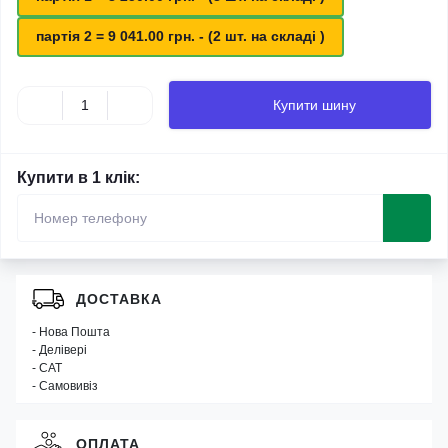
партія 2 = 9 041.00 грн. - (2 шт. на складі )
Купити шину
Купити в 1 клік:
ДОСТАВКА
- Нова Пошта
- Делівері
- САТ
- Самовивіз
ОПЛАТА