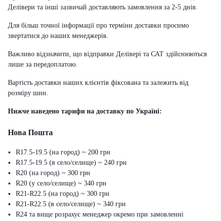
Делівери та інші зазвичай доставляють замовлення за 2-5 днів.
Для більш точної інформації про терміни доставки просимо
звертатися до наших менеджерів.
Важливо відзначити, що відправки Делівері та САТ здійснюються
лише за передоплатою.
Вартість доставки наших клієнтів фіксована та залежить від
розміру шин.
Нижче наведено тарифи на доставку по Україні:
Нова Пошта
R17.5-19.5 (на город) ~ 200 грн
R17.5-19.5 (в село/селище) ~ 240 грн
R20 (на город) ~ 300 грн
R20 (у село/селище) ~ 340 грн
R21-R22.5 (на город) ~ 300 грн
R21-R22.5 (в село/селище) ~ 340 грн
R24 та вище розрахує менеджер окремо при замовленні