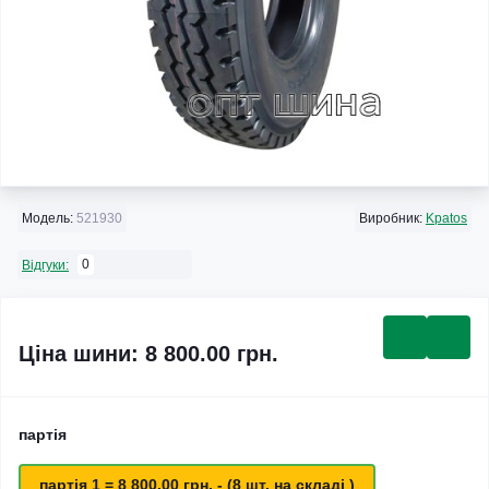
Модель:
521930
Виробник:
Kpatos
0
Відгуки:
Ціна шини: 8 800.00 грн.
партія
партія 1 = 8 800.00 грн. - (8 шт. на складі )