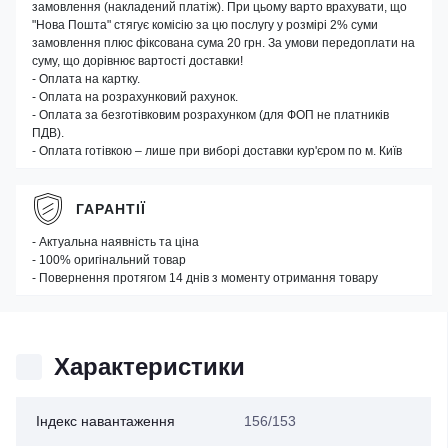
замовлення (накладений платіж). При цьому варто врахувати, що
"Нова Пошта" стягує комісію за цю послугу у розмірі 2% суми
замовлення плюс фіксована сума 20 грн. За умови передоплати на
суму, що дорівнює вартості доставки!
- Оплата на картку.
- Оплата на розрахунковий рахунок.
- Оплата за безготівковим розрахунком (для ФОП не платників
ПДВ).
- Оплата готівкою – лише при виборі доставки кур'єром по м. Київ
ГАРАНТІЇ
- Актуальна наявність та ціна
- 100% оригінальний товар
- Повернення протягом 14 днів з моменту отримання товару
Характеристики
Індекс навантаження
156/153