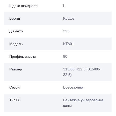
Індекс швидкості
L
Бренд
Kpatos
Діаметр
22.5
Модель
KTA01
Профіль висота
80
Размер
315/80 R22.5 (315/80-
22.5)
Сезон
Всесезонна
ТипТС
Вантажна універсальна
шина