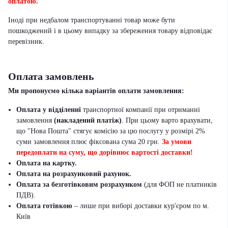
оплатою.
Іноді при недбалом транспортуванні товар може бути
пошкоджений і в цьому випадку за збереження товару відповідає
перевізник
.
Оплата замовлень
Ми пропонуємо кілька варіантів оплати замовлення:
Оплата у відділенні
транспортної компанії при отриманні
замовлення
(накладений платіж)
. При цьому варто врахувати,
що "Нова Пошта" стягує комісію за цю послугу у розмірі 2%
суми замовлення плюс фіксована сума 20 грн.
За умови
передоплати на суму, що дорівнює вартості доставки!
Оплата на картку.
Оплата на розрахунковий рахунок.
Оплата за безготівковим розрахунком
(для ФОП не платників
ПДВ).
Оплата готівкою
– лише при виборі доставки кур'єром по м.
Київ