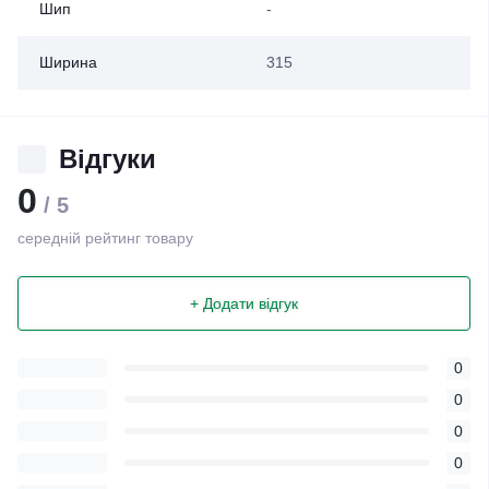
Шип
-
Ширина
315
Відгуки
0
/ 5
середній рейтинг товару
+ Додати відгук
0
0
0
0