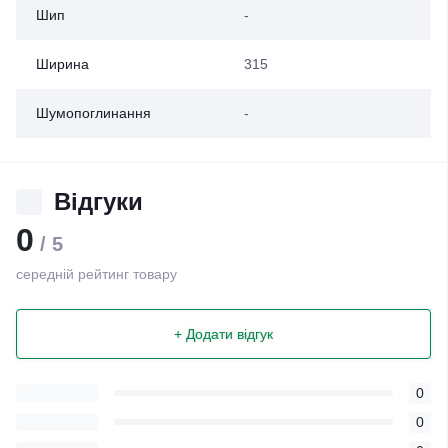
Шип
-
Ширина
315
Шумопоглинання
-
Відгуки
0
/ 5
середній рейтинг товару
+ Додати відгук
0
0