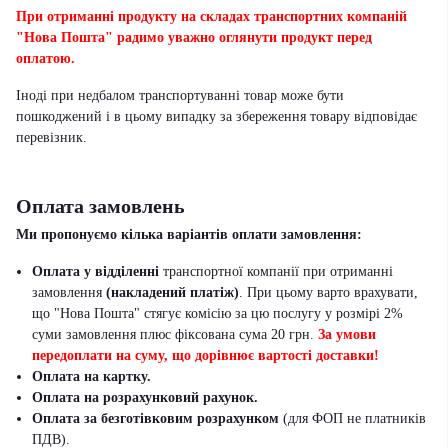
При отриманні продукту на складах транспортних компаній
"Нова Пошта" радимо уважно оглянути продукт перед
оплатою.
Іноді при недбалом транспортуванні товар може бути
пошкоджений і в цьому випадку за збереження товару відповідає
перевізник
.
Оплата замовлень
Ми пропонуємо кілька варіантів оплати замовлення:
Оплата у відділенні
транспортної компанії при отриманні
замовлення
(накладений платіж)
. При цьому варто врахувати,
що "Нова Пошта" стягує комісію за цю послугу у розмірі 2%
суми замовлення плюс фіксована сума 20 грн.
За умови
передоплати на суму, що дорівнює вартості доставки!
Оплата на картку.
Оплата на розрахунковий рахунок.
Оплата за безготівковим розрахунком
(для ФОП не платників
ПДВ).