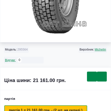
Модель:
295564
Виробник:
Michelin
0
Відгуки:
Ціна шини: 21 161.00 грн.
партія
партія 1 = 21 161.00 грн. - (2 шт. на складі )