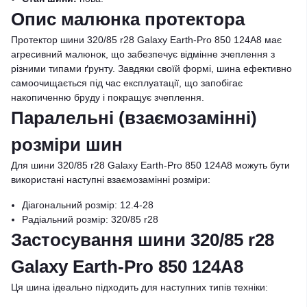
Опис малюнка протектора
Протектор шини 320/85 r28 Galaxy Earth-Pro 850 124A8 має
агресивний малюнок, що забезпечує відмінне зчеплення з
різними типами ґрунту. Завдяки своїй формі, шина ефективно
самоочищається під час експлуатації, що запобігає
накопиченню бруду і покращує зчеплення.
Паралельні (взаємозамінні)
розміри шин
Для шини 320/85 r28 Galaxy Earth-Pro 850 124A8 можуть бути
використані наступні взаємозамінні розміри:
Діагональний розмір: 12.4-28
Радіальний розмір: 320/85 r28
Застосування шини 320/85 r28
Galaxy Earth-Pro 850 124A8
Ця шина ідеально підходить для наступних типів техніки: