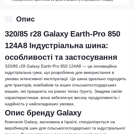
Опис
320/85 r28 Galaxy Earth-Pro 850
124A8 Індустріальна шина:
особливості та застосування
320/85 r28 Galaxy Earth-Pro 850 124A8 — це інноваційна
індустріальна гума, що розроблена для використання в
умовах інтенсивної експлуатації. Ця шина ідеально підходить
для тракторів, комбайнів та інших сільськогосподарських
машин, які працюють на різних типах ґрунту. Завдяки своїм
характеристикам, вона забезпечує високу продуктивність і
надійність у найскладніших умовах.
Опис бренду Galaxy
Компанія Galaxy, заснована в Ізраїлі, спеціалізується на
виробництві шин для сільськогосподарської та індустріальної