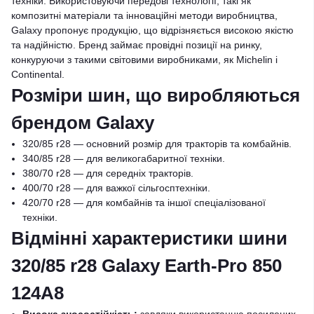
техніки. Використовуючи передові технології, такі як
композитні матеріали та інноваційні методи виробництва,
Galaxy пропонує продукцію, що відрізняється високою якістю
та надійністю. Бренд займає провідні позиції на ринку,
конкуруючи з такими світовими виробниками, як Michelin і
Continental.
Розміри шин, що виробляються
брендом Galaxy
320/85 r28 — основний розмір для тракторів та комбайнів.
340/85 r28 — для великогабаритної техніки.
380/70 r28 — для середніх тракторів.
400/70 r28 — для важкої сільгосптехніки.
420/70 r28 — для комбайнів та іншої спеціалізованої
техніки.
Відмінні характеристики шини
320/85 r28 Galaxy Earth-Pro 850
124A8