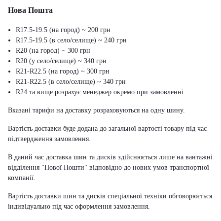
Нова Пошта
R17.5-19.5 (на город) ~ 200 грн
R17.5-19.5 (в село/селище) ~ 240 грн
R20 (на город) ~ 300 грн
R20 (у село/селище) ~ 340 грн
R21-R22.5 (на город) ~ 300 грн
R21-R22.5 (в село/селище) ~ 340 грн
R24 та вище розрахує менеджер окремо при замовленні
Вказані тарифи на доставку розраховуються на одну шину.
Вартість доставки буде додана до загальної вартості товару під час
підтвердження замовлення.
В даний час доставка шин та дисків здійснюється лише на вантажні
відділення "Нової Пошти" відповідно до нових умов транспортної
компанії.
Вартість доставки шин та дисків спеціальної техніки обговорюється
індивідуально під час оформлення замовлення.