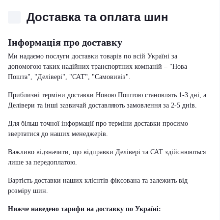
Доставка та оплата шин
Інформація про доставку
Ми надаємо послуги доставки товарів по всій Україні за
допомогою таких надійних транспортних компаній – "Нова
Пошта", "Делівері", "САТ", "Самовивіз".
Приблизні терміни доставки Новою Поштою становлять 1-3 дні, а
Делівери та інші зазвичай доставляють замовлення за 2-5 днів.
Для більш точної інформації про терміни доставки просимо
звертатися до наших менеджерів.
Важливо відзначити, що відправки Делівері та САТ здійснюються
лише за передоплатою.
Вартість доставки наших клієнтів фіксована та залежить від
розміру шин.
Нижче наведено тарифи на доставку по Україні: