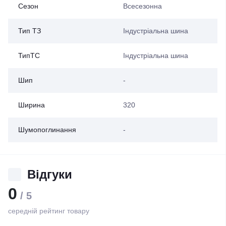
Сезон
Всесезонна
Тип ТЗ
Індустріальна шина
ТипТС
Індустріальна шина
Шип
-
Ширина
320
Шумопоглинання
-
Відгуки
0
/ 5
середній рейтинг товару