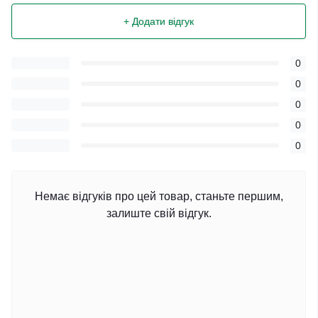
+ Додати відгук
0
0
0
0
0
Немає відгуків про цей товар, станьте першим,
залиште свій відгук.