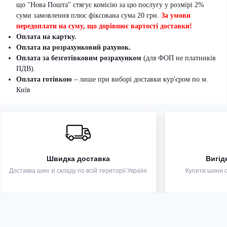
що "Нова Пошта" стягує комісію за цю послугу у розмірі 2%
суми замовлення плюс фіксована сума 20 грн.
За умови
передоплати на суму, що дорівнює вартості доставки!
Оплата на картку.
Оплата на розрахунковий рахунок.
Оплата за безготівковим розрахунком
(для ФОП не платників
ПДВ).
Оплата готівкою
– лише при виборі доставки кур'єром по м.
Київ
Швидка доставка
Вигід
Доставка шин зі складу по всій території Україні
Купити шини оп