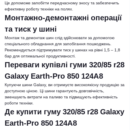
Це допоможе запобігти передчасному зносу та забезпечить
ефективну роботу техніки на полях.
Монтажно-демонтажні операції
та тиск у шині
Монтаж та демонтаж шин слід здійснювати за допомогою
спеціального обладнання для запобігання пошкоджень.
Рекомендується підтримувати тиск у шинах на рівні 1,5 – 1,8
бар для оптимальної продуктивності.
Переваги купівлі гуми 320/85 r28
Galaxy Earth-Pro 850 124A8
Купуючи шини Galaxy, ви отримуєте високоякісну продукцію за
доступною ціною. Ці шини гарантують довговічність,
зменшують витрати на паливо та підвищують ефективність
роботи техніки.
Де купити гуму 320/85 r28 Galaxy
Earth-Pro 850 124A8