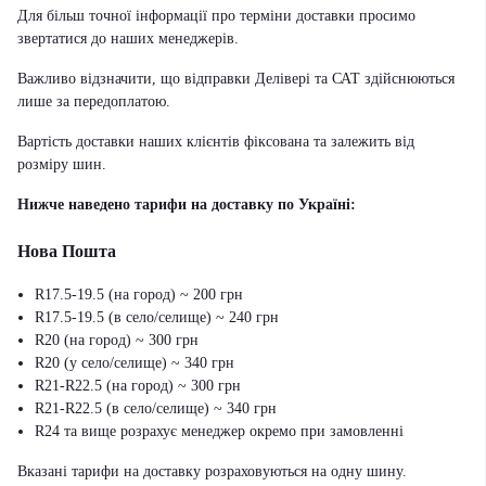
Для більш точної інформації про терміни доставки просимо
звертатися до наших менеджерів.
Важливо відзначити, що відправки Делівері та САТ здійснюються
лише за передоплатою.
Вартість доставки наших клієнтів фіксована та залежить від
розміру шин.
Нижче наведено тарифи на доставку по Україні:
Нова Пошта
R17.5-19.5 (на город) ~ 200 грн
R17.5-19.5 (в село/селище) ~ 240 грн
R20 (на город) ~ 300 грн
R20 (у село/селище) ~ 340 грн
R21-R22.5 (на город) ~ 300 грн
R21-R22.5 (в село/селище) ~ 340 грн
R24 та вище розрахує менеджер окремо при замовленні
Вказані тарифи на доставку розраховуються на одну шину.