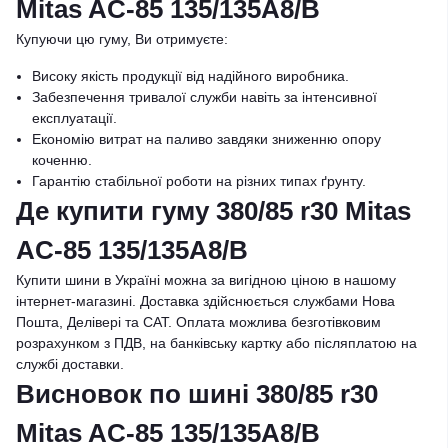
Mitas AC-85 135/135A8/B
Купуючи цю гуму, Ви отримуєте:
Високу якість продукції від надійного виробника.
Забезпечення тривалої служби навіть за інтенсивної
експлуатації.
Економію витрат на паливо завдяки зниженню опору
коченню.
Гарантію стабільної роботи на різних типах ґрунту.
Де купити гуму 380/85 r30 Mitas
AC-85 135/135A8/B
Купити шини в Україні можна за вигідною ціною в нашому
інтернет-магазині. Доставка здійснюється службами Нова
Пошта, Делівері та САТ. Оплата можлива безготівковим
розрахунком з ПДВ, на банківську картку або післяплатою на
службі доставки.
Висновок по шині 380/85 r30
Mitas AC-85 135/135A8/B