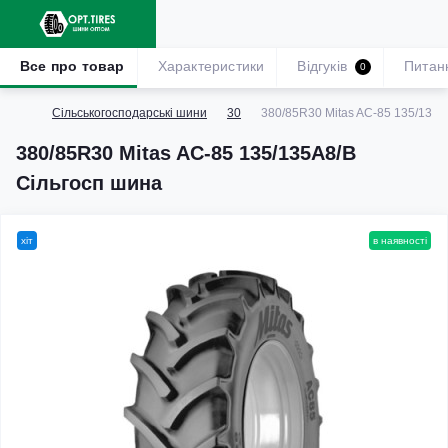
Все про товар
Характеристики
Відгуків
Питан
0
Сільськогосподарські шини
30
380/85R30 Mitas AC-85 135/135A
380/85R30 Mitas AC-85 135/135A8/B
Сільгосп шина
хіт
в наявності