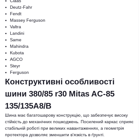
Claas
Deutz-Fahr
Fendt
Massey Ferguson
Valtra
Landini
Same
Mahindra
Kubota
AGCO
Steyr
Ferguson
Конструктивні особливості
шини 380/85 r30 Mitas AC-85
135/135A8/B
Шина має багатошарову конструкцію, що забезпечує високу
стійкість до механічних пошкоджень. Посилений каркас сприяє
стабільній роботі при великих навантаженнях, а геометрія
протектора дозволяє зменшити в'язкість в ґрунті.