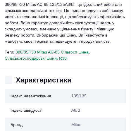
380/85 r30 Mitas AC-85 135/135A8/B - це ідеальний вибір для
сільськогосподарської техніки. Ця шина поєднує в собі високу
якість та технологічні інновації, що забезпечують ефективність
роботи. Вона гарантує довговічність експлуатації навіть у
складних умовах, зменшує ущільнення ґрунту і підвищує
безпеку роботи. Вибираючи цю шину, Ви інвестуєте в
майбутнє своєї техніки та підвищуєте її продуктивність.
Теги:
380/85R30 Mitas AC-85 Сільгосп шина
,
Сільськогосподарські шини
,
R30
Характеристики
Індекс навантаження
135/135
Індекс швидкості
A8/B
Бренд
Mitas