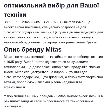
оптимальний вибір для Вашої
техніки
380/85 r30 Mitas AC-85 135/135A8/B Сільгосп гума - це
високоякісна покришка, спеціально розроблена для
сільськогосподарських машин. Ця гума відмінно підходить для
використання на тракторах, комбайнах та іншій техніці з
навісним обладнанням, що працює на різних типах ґрунту.
Опис бренду Mitas
Mitas - це чеська компанія, яка займається виробництвом шин
з 1935 року. Виробництво здійснюється за сучасними
технологіями, що дозволяють створювати продукцію високої
якості. Мitas спеціалізується на виробництві шин для
сільськогосподарської, індустріальної, а також мотоспортивної
техніки, пропонуючи високий рівень надійності та
ефективності.
У порівнянні з іншими брендами, Mitas займає високі позиції в
рейтингах завдяки своїй зносостійкості та технологічним
інноваціям.