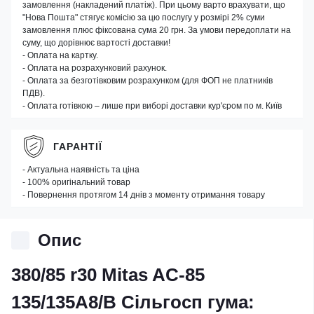
замовлення (накладений платіж). При цьому варто врахувати, що
"Нова Пошта" стягує комісію за цю послугу у розмірі 2% суми
замовлення плюс фіксована сума 20 грн. За умови передоплати на
суму, що дорівнює вартості доставки!
- Оплата на картку.
- Оплата на розрахунковий рахунок.
- Оплата за безготівковим розрахунком (для ФОП не платників
ПДВ).
- Оплата готівкою – лише при виборі доставки кур'єром по м. Київ
ГАРАНТІЇ
- Актуальна наявність та ціна
- 100% оригінальний товар
- Повернення протягом 14 днів з моменту отримання товару
Опис
380/85 r30 Mitas AC-85
135/135A8/B Сільгосп гума: