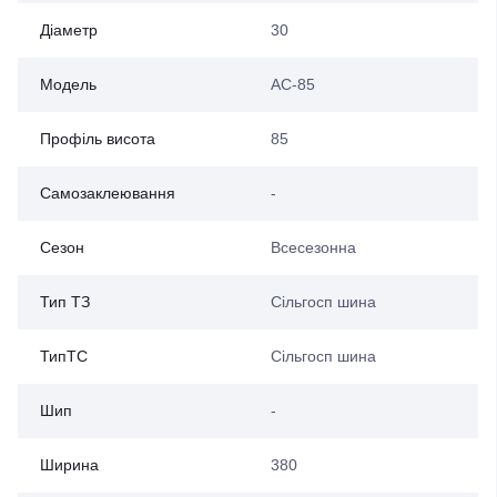
Діаметр
30
Модель
AC-85
Профіль висота
85
Самозаклеювання
-
Сезон
Всесезонна
Тип ТЗ
Сільгосп шина
ТипТС
Сільгосп шина
Шип
-
Ширина
380