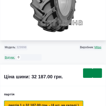
Модель:
329998
Виробник:
Mitas
0
Відгуки:
Ціна шини: 32 187.00 грн.
партія
партія 1 = 32 187.00 грн. - (4 шт. на складі )