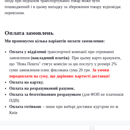
Іноді при недбалом транспортуванні товар може бути
пошкоджений і в цьому випадку за збереження товару відповідає
перевізник
.
Оплата замовлень
Ми пропонуємо кілька варіантів оплати замовлення:
Оплата у відділенні
транспортної компанії при отриманні
замовлення
(накладений платіж)
. При цьому варто врахувати,
що "Нова Пошта" стягує комісію за цю послугу у розмірі 2%
суми замовлення плюс фіксована сума 20 грн.
За умови
передоплати на суму, що дорівнює вартості доставки!
Оплата на картку.
Оплата на розрахунковий рахунок.
Оплата за безготівковим розрахунком
(для ФОП не платників
ПДВ).
Оплата готівкою
– лише при виборі доставки кур'єром по м.
Київ