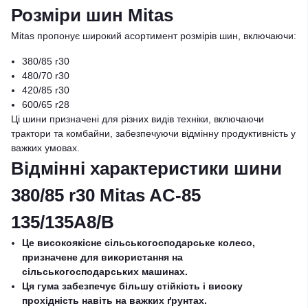
Розміри шин Mitas
Mitas пропонує широкий асортимент розмірів шин, включаючи:
380/85 r30
480/70 r30
420/85 r30
600/65 r28
Ці шини призначені для різних видів техніки, включаючи
трактори та комбайни, забезпечуючи відмінну продуктивність у
важких умовах.
Відмінні характеристики шини
380/85 r30 Mitas AC-85
135/135A8/B
Це високоякісне сільськогосподарське колесо,
призначене для використання на
сільськогосподарських машинах.
Ця гума забезпечує більшу стійкість і високу
прохідність навіть на важких ґрунтах.