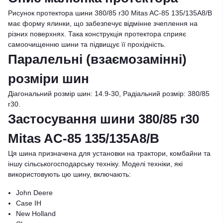
Рисунок протектора шини 380/85 r30 Mitas AC-85 135/135A8/B
має форму ялинки, що забезпечує відмінне зчеплення на
різних поверхнях. Така конструкція протектора сприяє
самоочищенню шини та підвищує її прохідність.
Паралельні (взаємозамінні)
розміри шин
Діагональний розмір шин: 14.9-30, Радіальний розмір: 380/85
r30.
Застосування шини 380/85 r30
Mitas AC-85 135/135A8/B
Ця шина призначена для установки на трактори, комбайни та
іншу сільськогосподарську техніку. Моделі техніки, які
використовують цю шину, включають:
John Deere
Case IH
New Holland