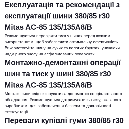
Експлуатація та рекомендації з
експлуатації шини 380/85 r30
Mitas AC-85 135/135A8/B
Рекомендується перевіряти тиск у шинах перед кожним
використанням, щоб забезпечити оптимальну ефективність.
Використовуйте шину на сухих та вологих ґрунтах, уникаючи
надмірного зносу на асфальтованих поверхнях.
Монтажно-демонтажні операції
шин та тиск у шині 380/85 r30
Mitas AC-85 135/135A8/B
Монтаж шини слід виконувати за допомогою спеціалізованого
обладнання. Рекомендується дотримуватись тиску, вказаного
виробником, для забезпечення безпеки та довговічності
експлуатації.
Переваги купівлі гуми 380/85 r30