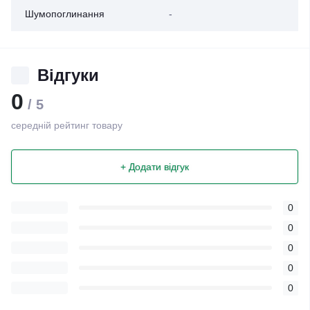
Шумопоглинання
-
Відгуки
0
/ 5
середній рейтинг товару
+ Додати відгук
0
0
0
0
0