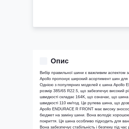
Опис
Вибір правильної шини є важливим аспектом з
Apollo пропонує широкий асортимент шин для ва
Однією з популярних моделей є шина Apollo
розмір 385/65 R22.5, що забезпечує високий рі
швидкості складає 164K, що означає, що шина
швидкості 110 км/год. Це рулева шина, що до
Apollo ENDURACE R FRONT має високу зносості
бюджет на заміну шини. Вона володіє хорошою
покриття. Ця шина особливо підходить для вант
Вона забезпечує стабільність і безпеку під ча