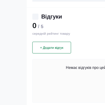
Відгуки
0
/ 5
середній рейтинг товару
+ Додати відгук
Немає відгуків про це