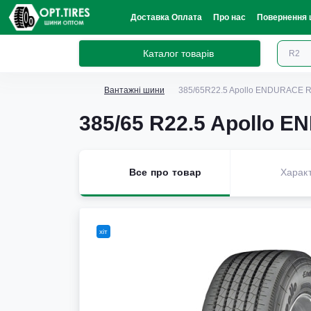
Доставка Оплата
Про нас
Повернення 
Каталог товарів
Вантажні шини
385/65R22.5 Apollo ENDURACE 
385/65 R22.5 Apollo
Все про товар
Харак
хіт