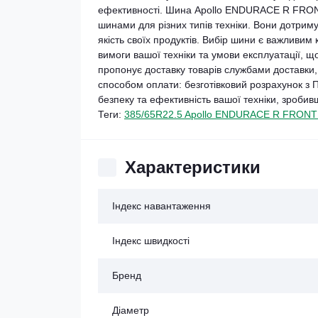
ефективності. Шина Apollo ENDURACE R FRONT 
шинами для різних типів техніки. Вони дотрим
якість своїх продуктів. Вибір шини є важливим
вимоги вашої техніки та умови експлуатації, 
пропонує доставку товарів службами доставки, в
способом оплати: безготівковий розрахунок з 
безпеку та ефективність вашої техніки, зроби
Теги:
385/65R22.5 Apollo ENDURACE R FRONT
Характеристики
Індекс навантаження
Індекс швидкості
Бренд
Діаметр