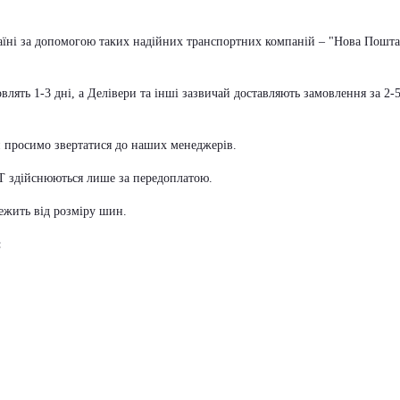
аїні за допомогою таких надійних транспортних компаній – "Нова Пошта
ять 1-3 дні, а Делівери та інші зазвичай доставляють замовлення за 2-
и просимо звертатися до наших менеджерів.
АТ здійснюються лише за передоплатою.
лежить від розміру шин.
: