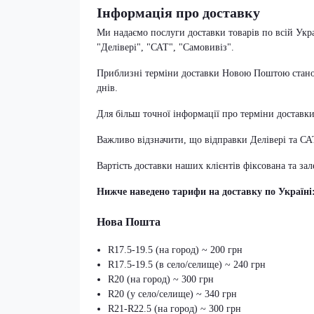
Інформація про доставку
Ми надаємо послуги доставки товарів по всій Укр
"Делівері", "САТ", "Самовивіз".
Приблизні терміни доставки Новою Поштою становл
днів.
Для більш точної інформації про терміни доставк
Важливо відзначити, що відправки Делівері та С
Вартість доставки наших клієнтів фіксована та за
Нижче наведено тарифи на доставку по Україні
Нова Пошта
R17.5-19.5 (на город) ~ 200 грн
R17.5-19.5 (в село/селище) ~ 240 грн
R20 (на город) ~ 300 грн
R20 (у село/селище) ~ 340 грн
R21-R22.5 (на город) ~ 300 грн