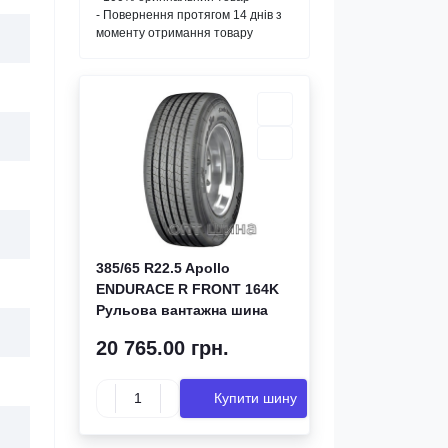
- Повернення протягом 14 днів з
моменту отримання товару
385/65 R22.5 Apollo
ENDURACE R FRONT 164K
Рульова вантажна шина
20 765.00 грн.
Купити шину