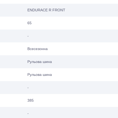
ENDURACE R FRONT
65
-
Всесезонна
Рульова шина
Рульова шина
-
385
-