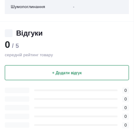
Шумопоглинання
-
Відгуки
0
/ 5
середній рейтинг товару
+ Додати відгук
0
0
0
0
0