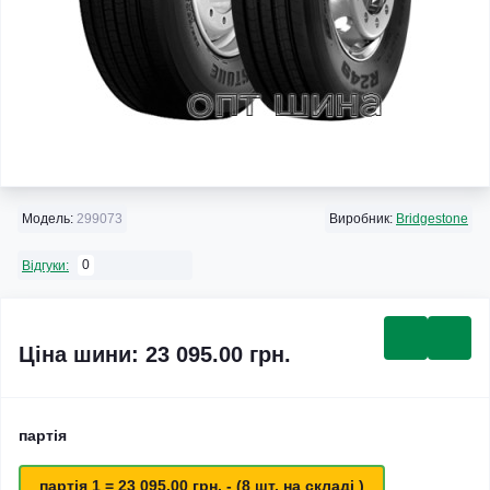
Модель:
299073
Виробник:
Bridgestone
0
Відгуки:
Ціна шини: 23 095.00 грн.
партія
партія 1 = 23 095.00 грн. - (8 шт. на складі )