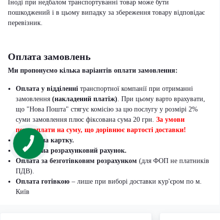
Іноді при недбалом транспортуванні товар може бути
пошкоджений і в цьому випадку за збереження товару відповідає
перевізник
.
Оплата замовлень
Ми пропонуємо кілька варіантів оплати замовлення:
Оплата у відділенні
транспортної компанії при отриманні
замовлення
(накладений платіж)
. При цьому варто врахувати,
що "Нова Пошта" стягує комісію за цю послугу у розмірі 2%
суми замовлення плюс фіксована сума 20 грн.
За умови
передоплати на суму, що дорівнює вартості доставки!
Оплата на картку.
Оплата на розрахунковий рахунок.
Оплата за безготівковим розрахунком
(для ФОП не платників
ПДВ).
Оплата готівкою
– лише при виборі доставки кур'єром по м.
Київ