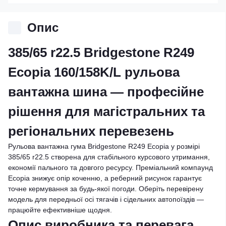
Опис
385/65 r22.5 Bridgestone R249
Ecopia 160/158K/L рульова
вантажна шина — професійне
рішення для магістральних та
регіональних перевезень
Рульова вантажна гума Bridgestone R249 Ecopia у розмірі
385/65 r22.5 створена для стабільного курсового утримання,
економії пального та довгого ресурсу. Преміальний компаунд
Ecopia знижує опір коченню, а реберний рисунок гарантує
точне кермування за будь-якої погоди. Оберіть перевірену
модель для передньої осі тягачів і сідельних автопоїздів —
працюйте ефективніше щодня.
Опис виробника та перевага