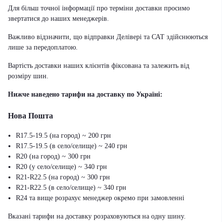
Для більш точної інформації про терміни доставки просимо
звертатися до наших менеджерів.
Важливо відзначити, що відправки Делівері та САТ здійснюються
лише за передоплатою.
Вартість доставки наших клієнтів фіксована та залежить від
розміру шин.
Нижче наведено тарифи на доставку по Україні:
Нова Пошта
R17.5-19.5 (на город) ~ 200 грн
R17.5-19.5 (в село/селище) ~ 240 грн
R20 (на город) ~ 300 грн
R20 (у село/селище) ~ 340 грн
R21-R22.5 (на город) ~ 300 грн
R21-R22.5 (в село/селище) ~ 340 грн
R24 та вище розрахує менеджер окремо при замовленні
Вказані тарифи на доставку розраховуються на одну шину.