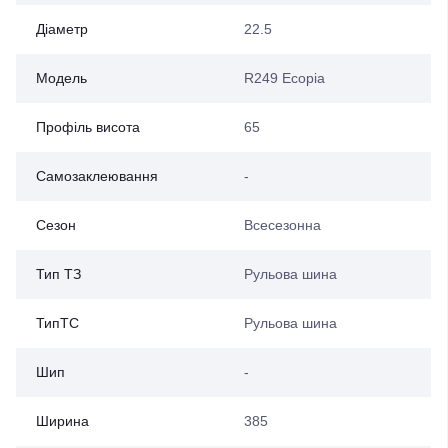
Діаметр
22.5
Модель
R249 Ecopia
Профіль висота
65
Самозаклеювання
-
Сезон
Всесезонна
Тип ТЗ
Рульова шина
ТипТС
Рульова шина
Шип
-
Ширина
385