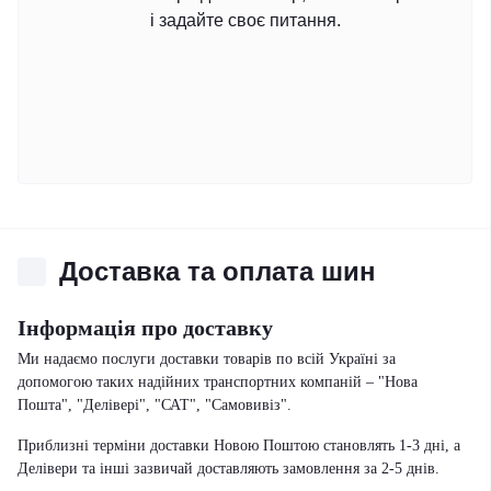
і задайте своє питання.
Доставка та оплата шин
Інформація про доставку
Ми надаємо послуги доставки товарів по всій Україні за
допомогою таких надійних транспортних компаній – "Нова
Пошта", "Делівері", "САТ", "Самовивіз".
Приблизні терміни доставки Новою Поштою становлять 1-3 дні, а
Делівери та інші зазвичай доставляють замовлення за 2-5 днів.