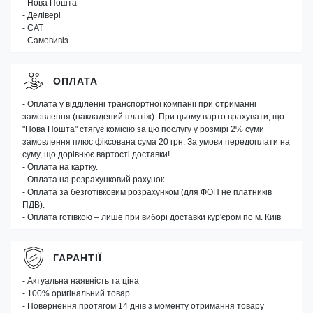
- Нова Пошта
- Делівері
- САТ
- Самовивіз
ОПЛАТА
- Оплата у відділенні транспортної компанії при отриманні
замовлення (накладений платіж). При цьому варто врахувати, що
"Нова Пошта" стягує комісію за цю послугу у розмірі 2% суми
замовлення плюс фіксована сума 20 грн. За умови передоплати на
суму, що дорівнює вартості доставки!
- Оплата на картку.
- Оплата на розрахунковий рахунок.
- Оплата за безготівковим розрахунком (для ФОП не платників
ПДВ).
- Оплата готівкою – лише при виборі доставки кур'єром по м. Київ
ГАРАНТІЇ
- Актуальна наявність та ціна
- 100% оригінальний товар
- Повернення протягом 14 днів з моменту отримання товару