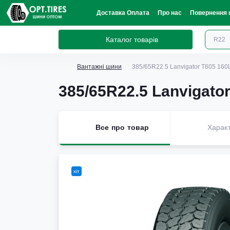
Доставка Оплата
Про нас
Повернення 
Каталог товарів
Вантажні шини
385/65R22.5 Lanvigator T605 16
385/65R22.5 Lanvigato
Все про товар
Харак
хіт