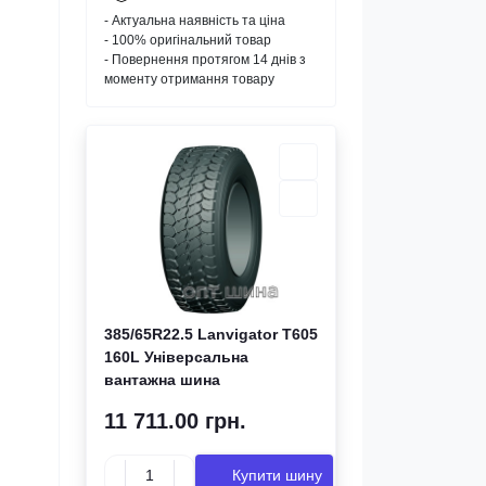
- Актуальна наявність та ціна
- 100% оригінальний товар
- Повернення протягом 14 днів з
моменту отримання товару
385/65R22.5 Lanvigator T605
160L Універсальна
вантажна шина
11 711.00 грн.
Купити шину