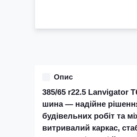
Опис
385/65 r22.5 Lanvigator
шина — надійне рішення
будівельних робіт та м
витривалий каркас, ста