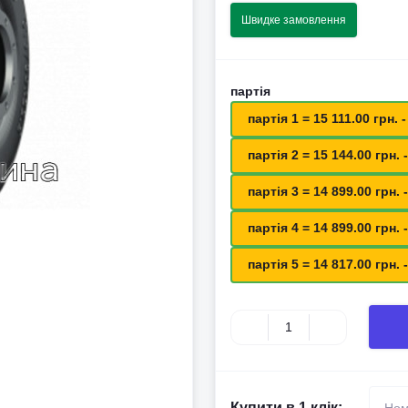
Швидке замовлення
партія
партія 1 = 15 111.00 грн. -
партія 2 = 15 144.00 грн. -
партія 3 = 14 899.00 грн. -
партія 4 = 14 899.00 грн. -
партія 5 = 14 817.00 грн. -
Купити в 1 клік: