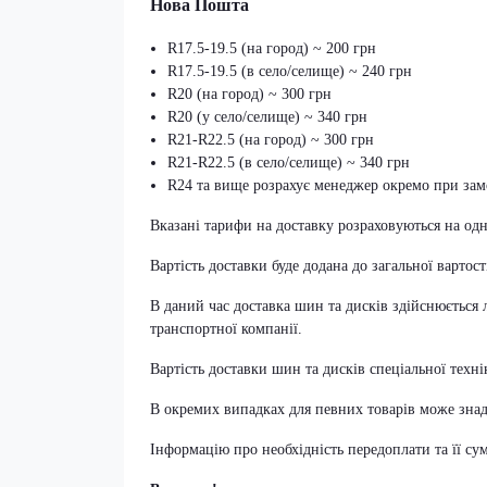
Нова Пошта
R17.5-19.5 (на город) ~ 200 грн
R17.5-19.5 (в село/селище) ~ 240 грн
R20 (на город) ~ 300 грн
R20 (у село/селище) ~ 340 грн
R21-R22.5 (на город) ~ 300 грн
R21-R22.5 (в село/селище) ~ 340 грн
R24 та вище розрахує менеджер окремо при зам
Вказані тарифи на доставку розраховуються на од
Вартість доставки буде додана до загальної вартос
В даний час доставка шин та дисків здійснюється
транспортної компанії.
Вартість доставки шин та дисків спеціальної техн
В окремих випадках для певних товарів може знад
Інформацію про необхідність передоплати та її с