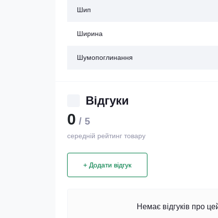
Шип
Ширина
Шумопоглинання
Відгуки
0
/ 5
середній рейтинг товару
+ Додати відгук
Немає відгуків про це