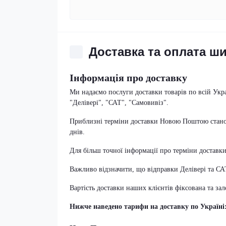
Доставка та оплата ш
Інформація про доставку
Ми надаємо послуги доставки товарів по всій Укр
"Делівері", "САТ", "Самовивіз".
Приблизні терміни доставки Новою Поштою становл
днів.
Для більш точної інформації про терміни доставк
Важливо відзначити, що відправки Делівері та С
Вартість доставки наших клієнтів фіксована та за
Нижче наведено тарифи на доставку по Україні