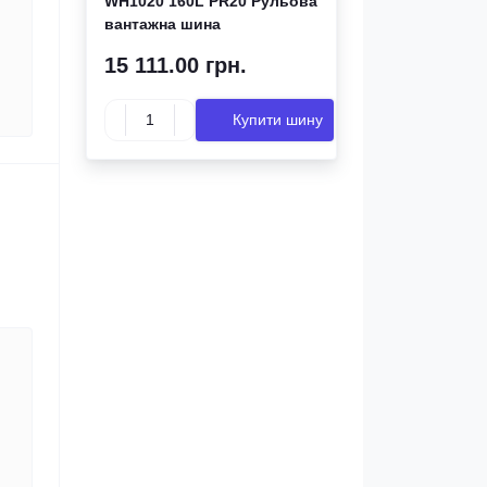
WH1020 160L PR20 Рульова
вантажна шина
15 111.00 грн.
Купити шину