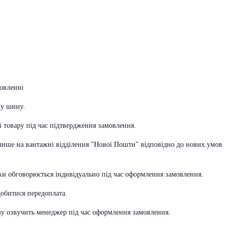
овленні
ну шину.
ті товару під час підтвердження замовлення.
 лише на вантажні відділення "Нової Пошти" відповідно до нових умов
іки обговорюється індивідуально під час оформлення замовлення.
обитися передоплата.
уму озвучить менеджер під час оформлення замовлення.