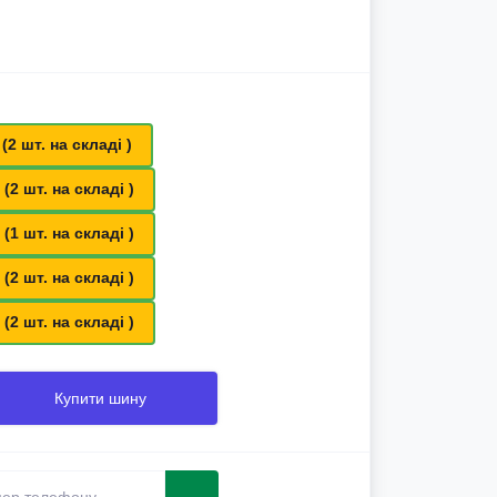
 (2 шт. на складі )
 (2 шт. на складі )
 (1 шт. на складі )
 (2 шт. на складі )
 (2 шт. на складі )
Купити шину