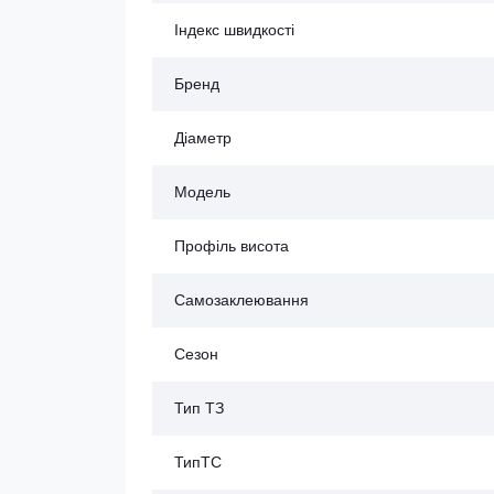
Індекс швидкості
Бренд
Діаметр
Модель
Профіль висота
Самозаклеювання
Сезон
Тип ТЗ
ТипТС