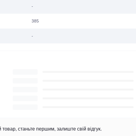
-
385
-
й товар, станьте першим, залиште свій відгук.