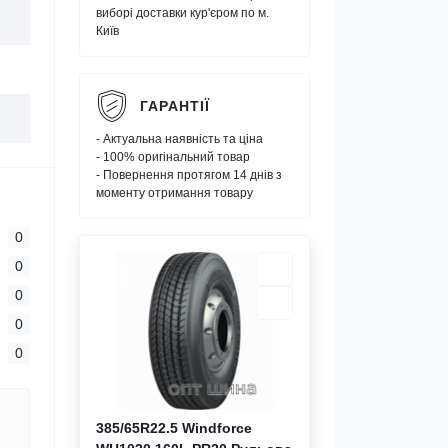
виборі доставки кур'єром по м.
Київ
ГАРАНТІЇ
- Актуальна наявність та ціна
- 100% оригінальний товар
- Повернення протягом 14 днів з
моменту отримання товару
0
0
0
0
0
385/65R22.5 Windforce