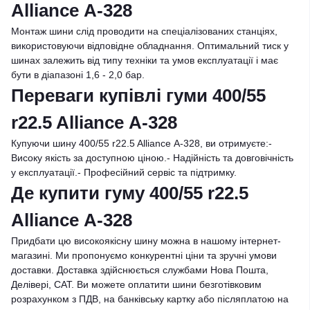
Alliance А-328
Монтаж шини слід проводити на спеціалізованих станціях,
використовуючи відповідне обладнання. Оптимальний тиск у
шинах залежить від типу техніки та умов експлуатації і має
бути в діапазоні 1,6 - 2,0 бар.
Переваги купівлі гуми 400/55
r22.5 Alliance А-328
Купуючи шину 400/55 r22.5 Alliance А-328, ви отримуєте:-
Високу якість за доступною ціною.- Надійність та довговічність
у експлуатації.- Професійний сервіс та підтримку.
Де купити гуму 400/55 r22.5
Alliance А-328
Придбати цю високоякісну шину можна в нашому інтернет-
магазині. Ми пропонуємо конкурентні ціни та зручні умови
доставки. Доставка здійснюється службами Нова Пошта,
Делівері, САТ. Ви можете оплатити шини безготівковим
розрахунком з ПДВ, на банківську картку або післяплатою на