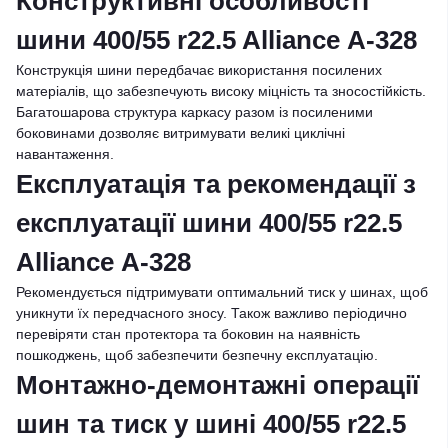
Конструктивні особливості
шини 400/55 r22.5 Alliance А-328
Конструкція шини передбачає використання посилених
матеріалів, що забезпечують високу міцність та зносостійкість.
Багатошарова структура каркасу разом із посиленими
боковинами дозволяє витримувати великі циклічні
навантаження.
Експлуатація та рекомендації з
експлуатації шини 400/55 r22.5
Alliance А-328
Рекомендується підтримувати оптимальний тиск у шинах, щоб
уникнути їх передчасного зносу. Також важливо періодично
перевіряти стан протектора та боковин на наявність
пошкоджень, щоб забезпечити безпечну експлуатацію.
Монтажно-демонтажні операції
шин та тиск у шині 400/55 r22.5