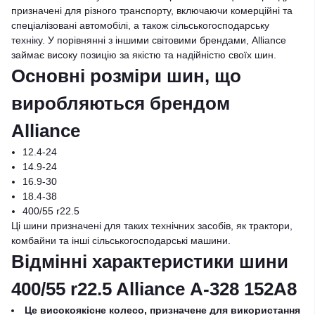
призначені для різного транспорту, включаючи комерційні та
спеціалізовані автомобілі, а також сільськогосподарську
техніку. У порівнянні з іншими світовими брендами, Alliance
займає високу позицію за якістю та надійністю своїх шин.
Основні розміри шин, що
виробляються брендом
Alliance
12.4-24
14.9-24
16.9-30
18.4-38
400/55 r22.5
Ці шини призначені для таких технічних засобів, як трактори,
комбайни та інші сільськогосподарські машини.
Відмінні характеристики шини
400/55 r22.5 Alliance А-328 152A8
Це високоякісне колесо, призначене для використання