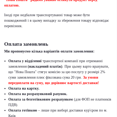
оплатою.
Іноді при недбалом транспортуванні товар може бути
пошкоджений і в цьому випадку за збереження товару відповідає
перевізник
.
Оплата замовлень
Ми пропонуємо кілька варіантів оплати замовлення:
Оплата у відділенні
транспортної компанії при отриманні
замовлення
(накладений платіж)
. При цьому варто врахувати,
що "Нова Пошта" стягує комісію за цю послугу у розмірі 2%
суми замовлення плюс фіксована сума 20 грн.
За умови
передоплати на суму, що дорівнює вартості доставки!
Оплата на картку.
Оплата на розрахунковий рахунок.
Оплата за безготівковим розрахунком
(для ФОП не платників
ПДВ).
Оплата готівкою
– лише при виборі доставки кур'єром по м.
Київ