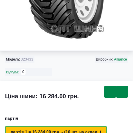
Модель:
323433
Виробник:
Alliance
0
Відгуки:
Ціна шини: 16 284.00 грн.
партія
партія 1 = 16 284.00 грн. - (10 шт. на складі )