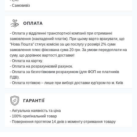
- САТ
- Самовивіз
ОПЛАТА
- Оплата у відділенні транспортної компанії при отриманні
замовлення (накладений платіж). При цьому варто врахувати, що
"Нова Пошта" стягує комісію за цю послугу у розмірі 2% суми
замовлення плюс фіксована сума 20 грн. За умови передоплати на
суму, що дорівнює вартості доставки!
- Оплата на картку.
- Оплата на розрахунковий рахунок.
- Оплата за безготівковим розрахунком (для ФОП не платників
ПДВ).
- Оплата готівкою – лише при виборі доставки кур'єром по м. Київ
ГАРАНТІЇ
- Актуальна наявність та ціна
- 100% оригінальний товар
- Повернення протягом 14 днів з моменту отримання товару