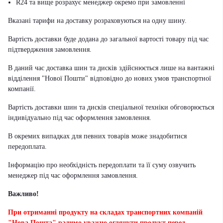
R24 та вище розрахує менеджер окремо при замовленні
Вказані тарифи на доставку розраховуються на одну шину.
Вартість доставки буде додана до загальної вартості товару під час
підтвердження замовлення.
В даний час доставка шин та дисків здійснюється лише на вантажні
відділення "Нової Пошти" відповідно до нових умов транспортної
компанії.
Вартість доставки шин та дисків спеціальної техніки обговорюється
індивідуально під час оформлення замовлення.
В окремих випадках для певних товарів може знадобитися
передоплата.
Інформацію про необхідність передоплати та її суму озвучить
менеджер під час оформлення замовлення.
Важливо!
При отриманні продукту на складах транспортних компаній
"Нова Пошта" радимо уважно оглянути продукт перед