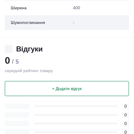
Ширина
400
Шумопоглинання
-
Відгуки
0
/ 5
середній рейтинг товару
+ Додати відгук
0
0
0
0