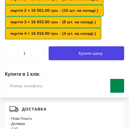
партія 2 = 16 501.00 грн. - (10 шт. на складі )
партія 3 = 16 653.00 грн. - (8 шт. на складі )
партія 4 = 16 916.00 грн. - (4 шт. на складі )
Купити шину
Купити в 1 клік:
ДОСТАВКА
- Нова Пошта
- Делівері