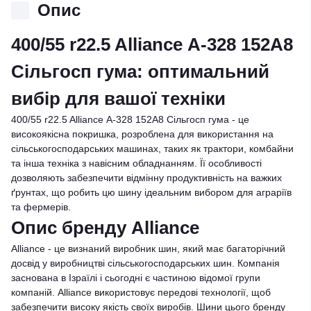
Опис
400/55 r22.5 Alliance А-328 152A8
Сільгосп гума: оптимальний
вибір для вашої техніки
400/55 r22.5 Alliance А-328 152A8 Сільгосп гума - це
високоякісна покришка, розроблена для використання на
сільськогосподарських машинах, таких як трактори, комбайни
та інша техніка з навісним обладнанням. Її особливості
дозволяють забезпечити відмінну продуктивність на важких
ґрунтах, що робить цю шину ідеальним вибором для аграріїв
та фермерів.
Опис бренду Alliance
Alliance - це визнаний виробник шин, який має багаторічний
досвід у виробництві сільськогосподарських шин. Компанія
заснована в Ізраїлі і сьогодні є частиною відомої групи
компаній. Alliance використовує передові технології, щоб
забезпечити високу якість своїх виробів. Шини цього бренду