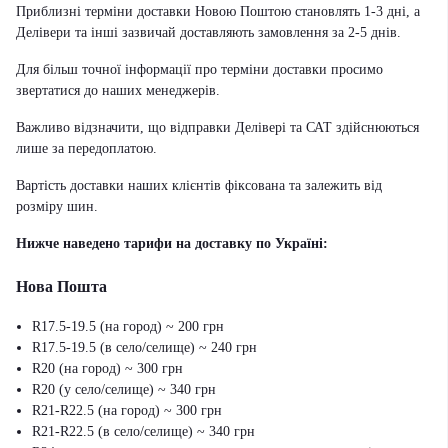
Приблизні терміни доставки Новою Поштою становлять 1-3 дні, а
Делівери та інші зазвичай доставляють замовлення за 2-5 днів.
Для більш точної інформації про терміни доставки просимо
звертатися до наших менеджерів.
Важливо відзначити, що відправки Делівері та САТ здійснюються
лише за передоплатою.
Вартість доставки наших клієнтів фіксована та залежить від
розміру шин.
Нижче наведено тарифи на доставку по Україні:
Нова Пошта
R17.5-19.5 (на город) ~ 200 грн
R17.5-19.5 (в село/селище) ~ 240 грн
R20 (на город) ~ 300 грн
R20 (у село/селище) ~ 340 грн
R21-R22.5 (на город) ~ 300 грн
R21-R22.5 (в село/селище) ~ 340 грн