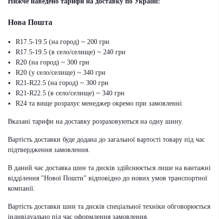
Нижче наведено тарифи на доставку по Україні:
Нова Пошта
R17.5-19.5 (на город) ~ 200 грн
R17.5-19.5 (в село/селище) ~ 240 грн
R20 (на город) ~ 300 грн
R20 (у село/селище) ~ 340 грн
R21-R22.5 (на город) ~ 300 грн
R21-R22.5 (в село/селище) ~ 340 грн
R24 та вище розрахує менеджер окремо при замовленні
Вказані тарифи на доставку розраховуються на одну шину.
Вартість доставки буде додана до загальної вартості товару під час
підтвердження замовлення.
В даний час доставка шин та дисків здійснюється лише на вантажні
відділення "Нової Пошти" відповідно до нових умов транспортної
компанії.
Вартість доставки шин та дисків спеціальної техніки обговорюється
індивідуально під час оформлення замовлення.