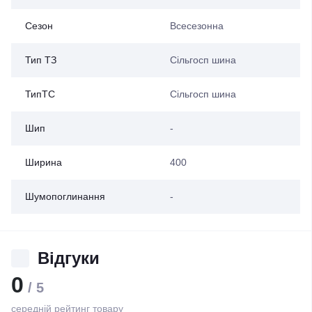
Сезон
Всесезонна
Тип ТЗ
Сільгосп шина
ТипТС
Сільгосп шина
Шип
-
Ширина
400
Шумопоглинання
-
Відгуки
0
/ 5
середній рейтинг товару