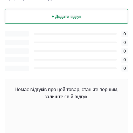
+ Додати відгук
0
0
0
0
0
Немає відгуків про цей товар, станьте першим,
залиште свій відгук.