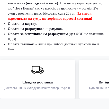
замовлення
(накладений платіж)
. При цьому варто врахувати,
що "Нова Пошта" стягує комісію за цю послугу у розмірі 2%
суми замовлення плюс фіксована сума 20 грн.
За умови
передоплати на суму, що дорівнює вартості доставки!
Оплата на картку.
Оплата на розрахунковий рахунок.
Оплата за безготівковим розрахунком
(для ФОП не платників
ПДВ).
Оплата готівкою
– лише при виборі доставки кур'єром по м.
Київ
Швидка доставка
Вигід
Доставка шин зі складу по всій території Україні
Купити шини оп