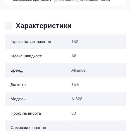
Характеристики
Індекс навантаження
152
Індекс швидкості
A8
Бренд
Alliance
Діаметр
15.5
Модель
А-328
Профіль висота
60
Самозаклеювання
-