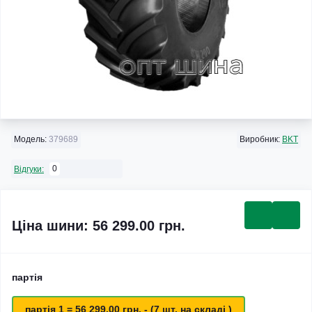
Модель:
379689
Виробник:
BKT
0
Відгуки:
Ціна шини: 56 299.00 грн.
партія
партія 1 = 56 299.00 грн. - (7 шт. на складі )