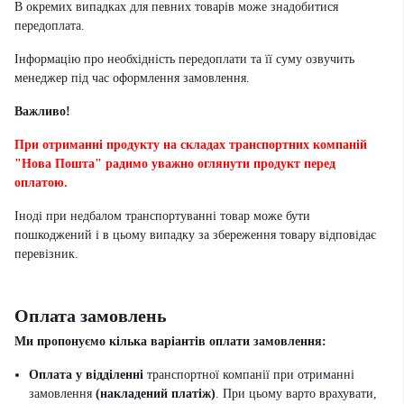
В окремих випадках для певних товарів може знадобитися
передоплата.
Інформацію про необхідність передоплати та її суму озвучить
менеджер під час оформлення замовлення.
Важливо!
При отриманні продукту на складах транспортних компаній
"Нова Пошта" радимо уважно оглянути продукт перед
оплатою.
Іноді при недбалом транспортуванні товар може бути
пошкоджений і в цьому випадку за збереження товару відповідає
перевізник
.
Оплата замовлень
Ми пропонуємо кілька варіантів оплати замовлення:
Оплата у відділенні
транспортної компанії при отриманні
замовлення
(накладений платіж)
. При цьому варто врахувати,