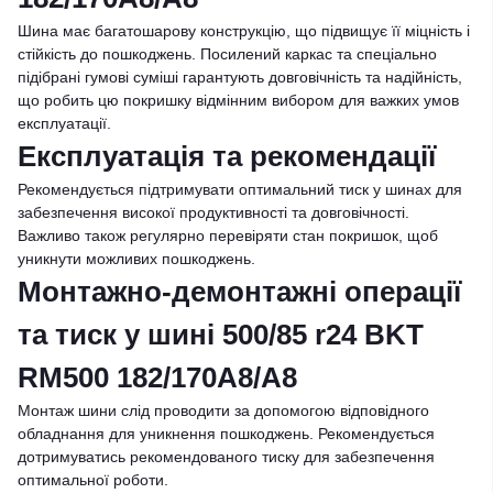
Шина має багатошарову конструкцію, що підвищує її міцність і
стійкість до пошкоджень. Посилений каркас та спеціально
підібрані гумові суміші гарантують довговічність та надійність,
що робить цю покришку відмінним вибором для важких умов
експлуатації.
Експлуатація та рекомендації
Рекомендується підтримувати оптимальний тиск у шинах для
забезпечення високої продуктивності та довговічності.
Важливо також регулярно перевіряти стан покришок, щоб
уникнути можливих пошкоджень.
Монтажно-демонтажні операції
та тиск у шині 500/85 r24 BKT
RM500 182/170A8/A8
Монтаж шини слід проводити за допомогою відповідного
обладнання для уникнення пошкоджень. Рекомендується
дотримуватись рекомендованого тиску для забезпечення
оптимальної роботи.