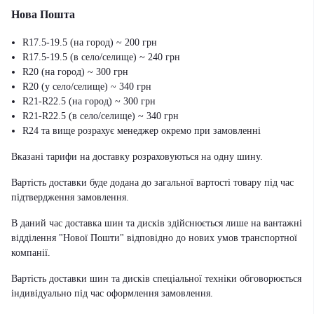
Нова Пошта
R17.5-19.5 (на город) ~ 200 грн
R17.5-19.5 (в село/селище) ~ 240 грн
R20 (на город) ~ 300 грн
R20 (у село/селище) ~ 340 грн
R21-R22.5 (на город) ~ 300 грн
R21-R22.5 (в село/селище) ~ 340 грн
R24 та вище розрахує менеджер окремо при замовленні
Вказані тарифи на доставку розраховуються на одну шину.
Вартість доставки буде додана до загальної вартості товару під час
підтвердження замовлення.
В даний час доставка шин та дисків здійснюється лише на вантажні
відділення "Нової Пошти" відповідно до нових умов транспортної
компанії.
Вартість доставки шин та дисків спеціальної техніки обговорюється
індивідуально під час оформлення замовлення.