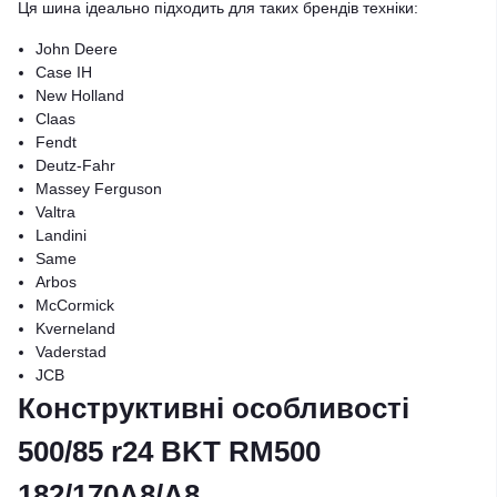
Ця шина ідеально підходить для таких брендів техніки:
John Deere
Case IH
New Holland
Claas
Fendt
Deutz-Fahr
Massey Ferguson
Valtra
Landini
Same
Arbos
McCormick
Kverneland
Vaderstad
JCB
Конструктивні особливості
500/85 r24 BKT RM500
182/170A8/A8