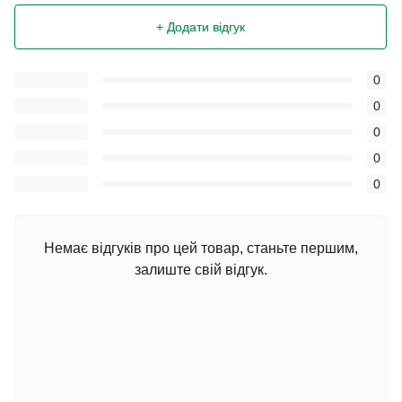
+ Додати відгук
0
0
0
0
0
Немає відгуків про цей товар, станьте першим,
залиште свій відгук.