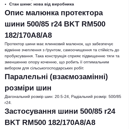
Стан шини: нова від виробника
Опис малюнка протектора
шини 500/85 r24 BKT RM500
182/170A8/A8
Протектор шини має ялинковий малюнок, що забезпечує
відмінне зчеплення з ґрунтом, самоочищення та стійкість до
пробуксування. Така конструкція сприяє підвищенню тяги та
зменшенню опору коченню, що робить її оптимальним
вибором для сільськогосподарських робіт.
Паралельні (взаємозамінні)
розміри шин
Діагональний розмір шин: 20.5-24, Радіальний розмір: 500/85
r24.
Застосування шини 500/85 r24
BKT RM500 182/170A8/A8