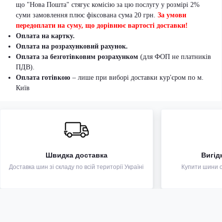
що "Нова Пошта" стягує комісію за цю послугу у розмірі 2%
суми замовлення плюс фіксована сума 20 грн.
За умови
передоплати на суму, що дорівнює вартості доставки!
Оплата на картку.
Оплата на розрахунковий рахунок.
Оплата за безготівковим розрахунком
(для ФОП не платників
ПДВ).
Оплата готівкою
– лише при виборі доставки кур'єром по м.
Київ
Швидка доставка
Вигід
Доставка шин зі складу по всій території Україні
Купити шини оп