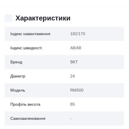
Характеристики
Індекс навантаження
182/170
Індекс швидкості
A8/A8
Бренд
BKT
Діаметр
24
Модель
RM500
Профіль висота
85
Самозаклеювання
-