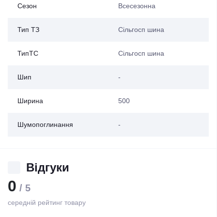
Сезон
Всесезонна
Тип ТЗ
Сільгосп шина
ТипТС
Сільгосп шина
Шип
-
Ширина
500
Шумопоглинання
-
Відгуки
0
/ 5
середній рейтинг товару