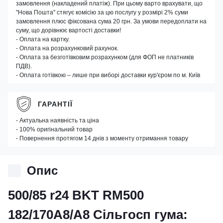
замовлення (накладений платіж). При цьому варто врахувати, що
"Нова Пошта" стягує комісію за цю послугу у розмірі 2% суми
замовлення плюс фіксована сума 20 грн. За умови передоплати на
суму, що дорівнює вартості доставки!
- Оплата на картку.
- Оплата на розрахунковий рахунок.
- Оплата за безготівковим розрахунком (для ФОП не платників
ПДВ).
- Оплата готівкою – лише при виборі доставки кур'єром по м. Київ
ГАРАНТІЇ
- Актуальна наявність та ціна
- 100% оригінальний товар
- Повернення протягом 14 днів з моменту отримання товару
Опис
500/85 r24 BKT RM500
182/170A8/A8 Сільгосп гума: