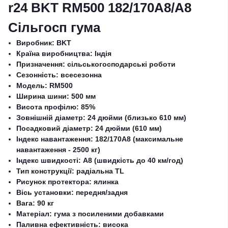
r24 BKT RM500 182/170A8/A8
Сільгосп гума
Виробник: BKT
Країна виробництва: Індія
Призначення: сільськогосподарські роботи
Сезонність: всесезонна
Модель: RM500
Ширина шини: 500 мм
Висота профілю: 85%
Зовнішній діаметр: 24 дюйми (близько 610 мм)
Посадковий діаметр: 24 дюйми (610 мм)
Індекс навантаження: 182/170A8 (максимальне
навантаження - 2500 кг)
Індекс швидкості: A8 (швидкість до 40 км/год)
Тип конструкції: радіальна TL
Рисунок протектора: ялинка
Вісь установки: передня/задня
Вага: 90 кг
Матеріал: гума з посиленими добавками
Паливна ефективність: висока