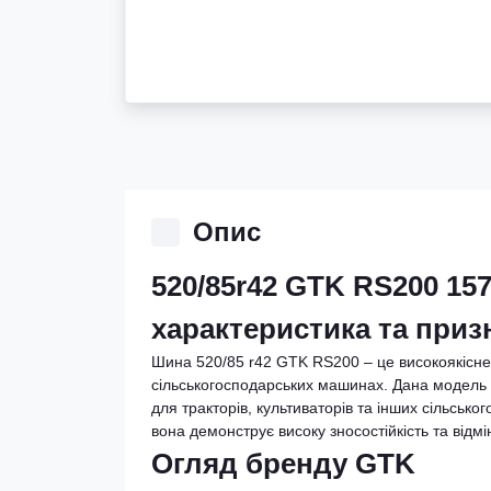
Опис
520/85r42 GTK RS200 157
характеристика та приз
Шина 520/85 r42 GTK RS200 – це високоякісне
сільськогосподарських машинах. Дана модель 
для тракторів, культиваторів та інших сільськ
вона демонструє високу зносостійкість та відмі
Огляд бренду GTK