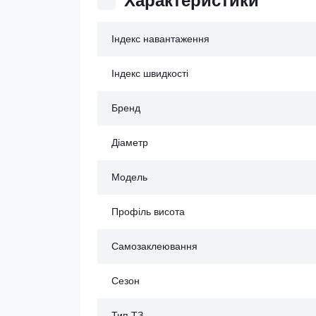
Характеристики
Індекс навантаження
Індекс швидкості
Бренд
Діаметр
Модель
Профіль висота
Самозаклеювання
Сезон
Тип ТЗ