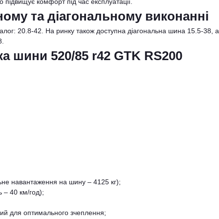
 підвищує комфорт під час експлуатації.
ному та діагональному виконанні
алог: 20.8-42. На ринку також доступна діагональна шина 15.5-38, а 
8.
а шини 520/85 r42 GTK RS200
не навантаження на шину – 4125 кг);
 – 40 км/год);
ний для оптимального зчеплення;