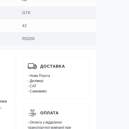
GTK
42
RS200
ДОСТАВКА
- Нова Пошта
- Делівері
- САТ
- Самовивіз
рема
,
ОПЛАТА
- Оплата у відділенні
транспортної компанії при