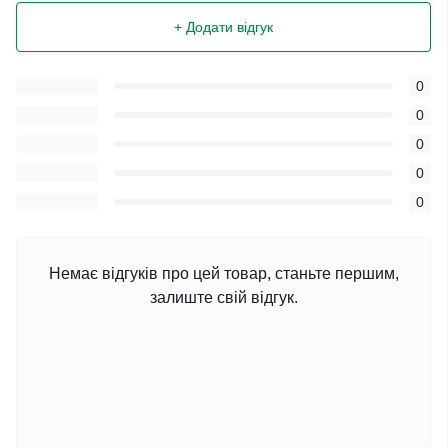
+ Додати відгук
0
0
0
0
0
Немає відгуків про цей товар, станьте першим,
залиште свій відгук.