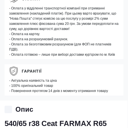
- Оплата у відділенні транспортної компанії при отриманні
замовлення (накладений платіж). При цьому варто врахувати, що
"Нова Пошта" стягує комісію за цю послугу у розмірі 2% суми
замовлення плюс фіксована сума 20 грн. За умови передоплати на
суму, що дорівнює вартості доставки!
- Оплата на картку.
- Оплата на розрахунковий рахунок.
- Оплата за безготівковим розрахунком (для ФОП не платників
ПДВ).
- Оплата готівкою – лише при виборі доставки кур'єром по м. Київ
ГАРАНТІЇ
- Актуальна наявність та ціна
- 100% оригінальний товар
- Повернення протягом 14 днів з моменту отримання товару
Опис
540/65 r38 Ceat FARMAX R65