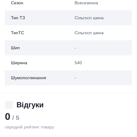
Сезон
Всесезонна
Тип ТЗ
Сільгосп шина
ТипТС
Сільгосп шина
Шип
-
Ширина
540
Шумопоглинання
-
Відгуки
0
/ 5
середній рейтинг товару