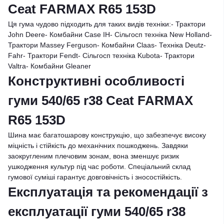
Ceat FARMAX R65 153D
Ця гума чудово підходить для таких видів техніки:- Трактори
John Deere- Комбайни Case IH- Сільгосп техніка New Holland-
Трактори Massey Ferguson- Комбайни Claas- Техніка Deutz-
Fahr- Трактори Fendt- Сільгосп техніка Kubota- Трактори
Valtra- Комбайни Gleaner
Конструктивні особливості
гуми 540/65 r38 Ceat FARMAX
R65 153D
Шина має багатошарову конструкцію, що забезпечує високу
міцність і стійкість до механічних пошкоджень. Завдяки
заокругленим плечовим зонам, вона зменшує ризик
ушкодження культур під час роботи. Спеціальний склад
гумової суміші гарантує довговічність і зносостійкість.
Експлуатація та рекомендації з
експлуатації гуми 540/65 r38