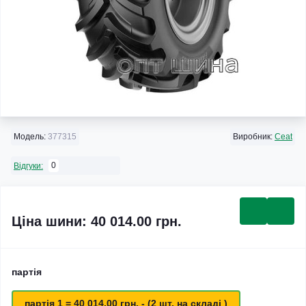
Модель:
377315
Виробник:
Ceat
0
Відгуки:
Ціна шини: 40 014.00 грн.
партія
партія 1 = 40 014.00 грн. - (2 шт. на складі )