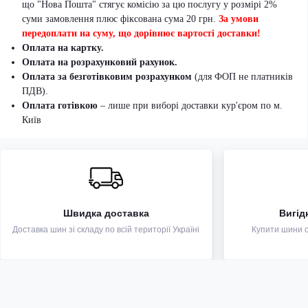
що "Нова Пошта" стягує комісію за цю послугу у розмірі 2%
суми замовлення плюс фіксована сума 20 грн.
За умови
передоплати на суму, що дорівнює вартості доставки!
Оплата на картку.
Оплата на розрахунковий рахунок.
Оплата за безготівковим розрахунком
(для ФОП не платників
ПДВ).
Оплата готівкою
– лише при виборі доставки кур'єром по м.
Київ
Швидка доставка
Вигід
Доставка шин зі складу по всій території Україні
Купити шини оп