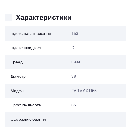
Характеристики
Індекс навантаження
153
Індекс швидкості
D
Бренд
Ceat
Діаметр
38
Модель
FARMAX R65
Профіль висота
65
Самозаклеювання
-