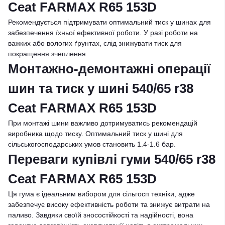
Ceat FARMAX R65 153D
Рекомендується підтримувати оптимальний тиск у шинах для
забезпечення їхньої ефективної роботи. У разі роботи на
важких або вологих ґрунтах, слід знижувати тиск для
покращення зчеплення.
Монтажно-демонтажні операції
шин та тиск у шині 540/65 r38
Ceat FARMAX R65 153D
При монтажі шини важливо дотримуватись рекомендацій
виробника щодо тиску. Оптимальний тиск у шині для
сільськогосподарських умов становить 1.4-1.6 бар.
Переваги купівлі гуми 540/65 r38
Ceat FARMAX R65 153D
Ця гума є ідеальним вибором для сільгосп техніки, адже
забезпечує високу ефективність роботи та знижує витрати на
паливо. Завдяки своїй зносостійкості та надійності, вона