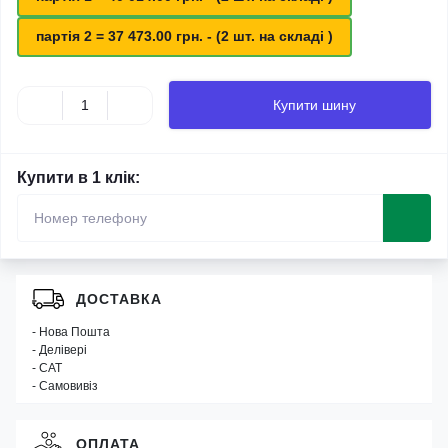
партія 2 = 37 473.00 грн. - (2 шт. на складі )
Купити шину
Купити в 1 клік:
ДОСТАВКА
- Нова Пошта
- Делівері
- САТ
- Самовивіз
ОПЛАТА