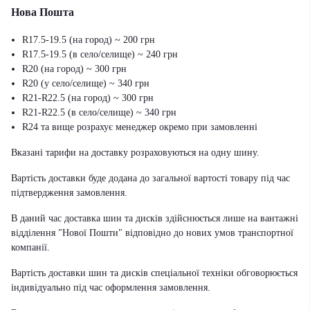
Нова Пошта
R17.5-19.5 (на город) ~ 200 грн
R17.5-19.5 (в село/селище) ~ 240 грн
R20 (на город) ~ 300 грн
R20 (у село/селище) ~ 340 грн
R21-R22.5 (на город) ~ 300 грн
R21-R22.5 (в село/селище) ~ 340 грн
R24 та вище розрахує менеджер окремо при замовленні
Вказані тарифи на доставку розраховуються на одну шину.
Вартість доставки буде додана до загальної вартості товару під час
підтвердження замовлення.
В даний час доставка шин та дисків здійснюється лише на вантажні
відділення "Нової Пошти" відповідно до нових умов транспортної
компанії.
Вартість доставки шин та дисків спеціальної техніки обговорюється
індивідуально під час оформлення замовлення.