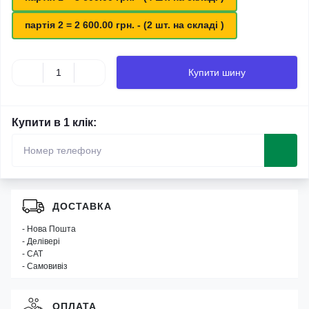
партія 2 = 2 600.00 грн. - (2 шт. на складі )
Купити шину
Купити в 1 клік:
ДОСТАВКА
- Нова Пошта
- Делівері
- САТ
- Самовивіз
ОПЛАТА