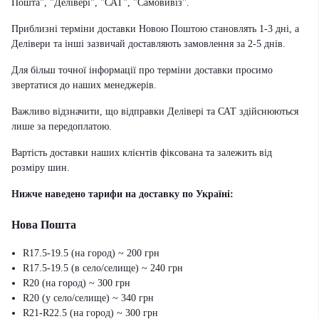
Пошта", "Делівері", "САТ", "Самовивіз".
Приблизні терміни доставки Новою Поштою становлять 1-3 дні, а
Делівери та інші зазвичай доставляють замовлення за 2-5 днів.
Для більш точної інформації про терміни доставки просимо
звертатися до наших менеджерів.
Важливо відзначити, що відправки Делівері та САТ здійснюються
лише за передоплатою.
Вартість доставки наших клієнтів фіксована та залежить від
розміру шин.
Нижче наведено тарифи на доставку по Україні:
Нова Пошта
R17.5-19.5 (на город) ~ 200 грн
R17.5-19.5 (в село/селище) ~ 240 грн
R20 (на город) ~ 300 грн
R20 (у село/селище) ~ 340 грн
R21-R22.5 (на город) ~ 300 грн