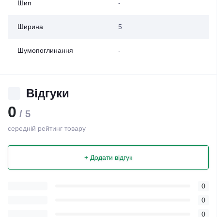
Шип
-
Ширина
5
Шумопоглинання
-
Відгуки
0
/ 5
середній рейтинг товару
+ Додати відгук
0
0
0