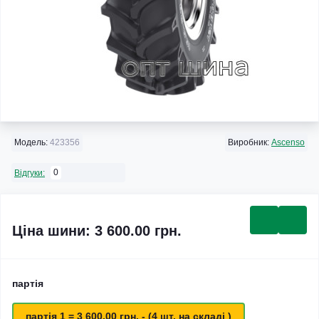
Модель:
423356
Виробник:
Ascenso
0
Відгуки:
Ціна шини: 3 600.00 грн.
партія
партія 1 = 3 600.00 грн. - (4 шт. на складі )