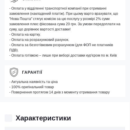
- Оплата у відділенні транспортної компанії при отриманні
замовлення (накладений платіж). При цьому варто врахувати, що
"Нова Пошта" стягує комісію за цю послугу у розмірі 2% суми
замовлення плюс фіксована сума 20 грн. За умови передоплати на
суму, що дорівнює вартості доставки!
- Оплата на картку.
- Оплата на розрахунковий рахунок.
- Оплата за безготівковим розрахунком (для ФОП не платників
ПДВ).
- Оплата готівкою – лише при виборі доставки кур'єром по м. Київ
ГАРАНТІЇ
- Актуальна наявність та ціна
- 100% оригінальний товар
- Повернення протягом 14 днів з моменту отримання товару
Характеристики