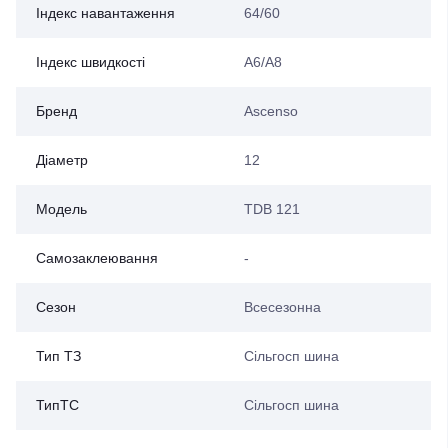
Індекс навантаження
64/60
Індекс швидкості
A6/A8
Бренд
Ascenso
Діаметр
12
Модель
TDB 121
Самозаклеювання
-
Сезон
Всесезонна
Тип ТЗ
Сільгосп шина
ТипТС
Сільгосп шина