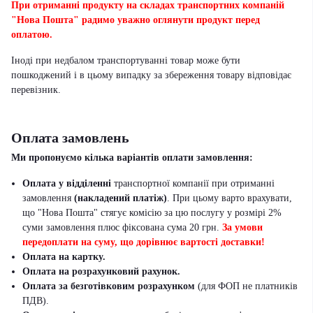
При отриманні продукту на складах транспортних компаній
"Нова Пошта" радимо уважно оглянути продукт перед
оплатою.
Іноді при недбалом транспортуванні товар може бути
пошкоджений і в цьому випадку за збереження товару відповідає
перевізник
.
Оплата замовлень
Ми пропонуємо кілька варіантів оплати замовлення:
Оплата у відділенні
транспортної компанії при отриманні
замовлення
(накладений платіж)
. При цьому варто врахувати,
що "Нова Пошта" стягує комісію за цю послугу у розмірі 2%
суми замовлення плюс фіксована сума 20 грн.
За умови
передоплати на суму, що дорівнює вартості доставки!
Оплата на картку.
Оплата на розрахунковий рахунок.
Оплата за безготівковим розрахунком
(для ФОП не платників
ПДВ).