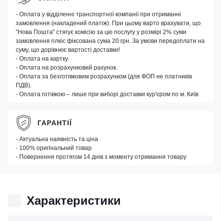
- Оплата у відділенні транспортної компанії при отриманні
замовлення (накладений платіж). При цьому варто врахувати, що
"Нова Пошта" стягує комісію за цю послугу у розмірі 2% суми
замовлення плюс фіксована сума 20 грн. За умови передоплати на
суму, що дорівнює вартості доставки!
- Оплата на картку.
- Оплата на розрахунковий рахунок.
- Оплата за безготівковим розрахунком (для ФОП не платників
ПДВ).
- Оплата готівкою – лише при виборі доставки кур'єром по м. Київ
ГАРАНТІЇ
- Актуальна наявність та ціна
- 100% оригінальний товар
- Повернення протягом 14 днів з моменту отримання товару
Характеристики