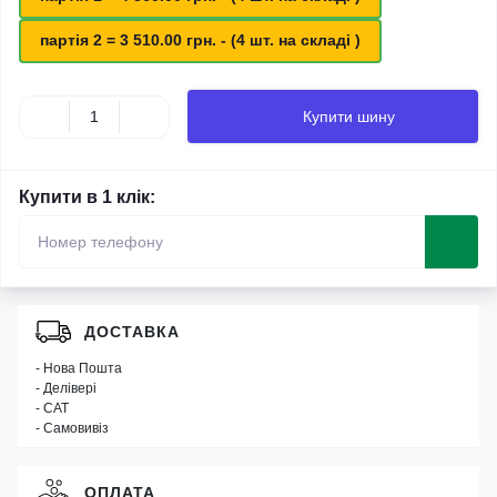
партія 2 = 3 510.00 грн. - (4 шт. на складі )
Купити шину
Купити в 1 клік:
ДОСТАВКА
- Нова Пошта
- Делівері
- САТ
- Самовивіз
ОПЛАТА