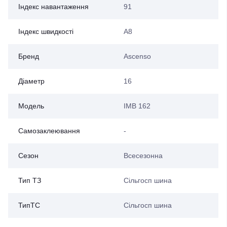
Індекс навантаження
91
Індекс швидкості
A8
Бренд
Ascenso
Діаметр
16
Модель
IMB 162
Самозаклеювання
-
Сезон
Всесезонна
Тип ТЗ
Сільгосп шина
ТипТС
Сільгосп шина