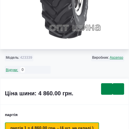
Модель:
423339
Виробник:
Ascenso
0
Відгуки:
Ціна шини: 4 860.00 грн.
партія
партія 1 = 4 860.00 грн. - (4 шт. на складі )