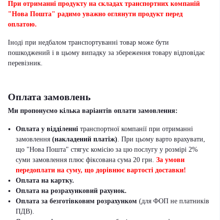
При отриманні продукту на складах транспортних компаній
"Нова Пошта" радимо уважно оглянути продукт перед
оплатою.
Іноді при недбалом транспортуванні товар може бути
пошкоджений і в цьому випадку за збереження товару відповідає
перевізник
.
Оплата замовлень
Ми пропонуємо кілька варіантів оплати замовлення:
Оплата у відділенні
транспортної компанії при отриманні
замовлення
(накладений платіж)
. При цьому варто врахувати,
що "Нова Пошта" стягує комісію за цю послугу у розмірі 2%
суми замовлення плюс фіксована сума 20 грн.
За умови
передоплати на суму, що дорівнює вартості доставки!
Оплата на картку.
Оплата на розрахунковий рахунок.
Оплата за безготівковим розрахунком
(для ФОП не платників
ПДВ).