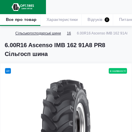
Все про товар
Характеристики
Відгуків
Питан
0
Сільськогосподарські шини
16
6.00R16 Ascenso IMB 162 91A8 
6.00R16 Ascenso IMB 162 91A8 PR8
Сільгосп шина
хіт
в наявності