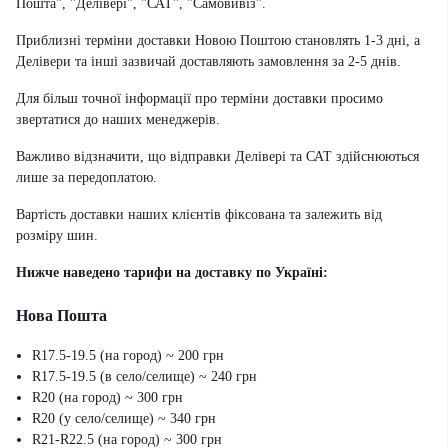
Пошта", "Делівері", "САТ", "Самовивіз".
Приблизні терміни доставки Новою Поштою становлять 1-3 дні, а
Делівери та інші зазвичай доставляють замовлення за 2-5 днів.
Для більш точної інформації про терміни доставки просимо
звертатися до наших менеджерів.
Важливо відзначити, що відправки Делівері та САТ здійснюються
лише за передоплатою.
Вартість доставки наших клієнтів фіксована та залежить від
розміру шин.
Нижче наведено тарифи на доставку по Україні:
Нова Пошта
R17.5-19.5 (на город) ~ 200 грн
R17.5-19.5 (в село/селище) ~ 240 грн
R20 (на город) ~ 300 грн
R20 (у село/селище) ~ 340 грн
R21-R22.5 (на город) ~ 300 грн