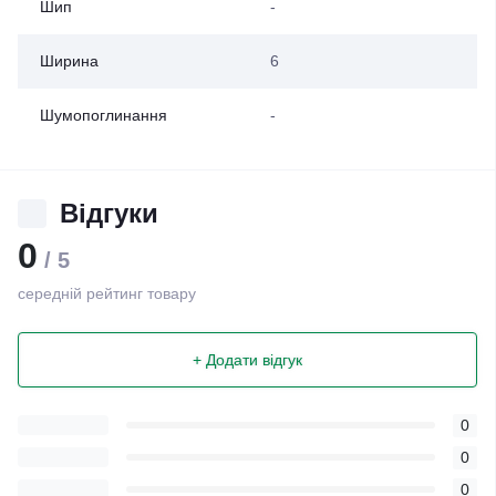
Шип
-
Ширина
6
Шумопоглинання
-
Відгуки
0
/ 5
середній рейтинг товару
+ Додати відгук
0
0
0