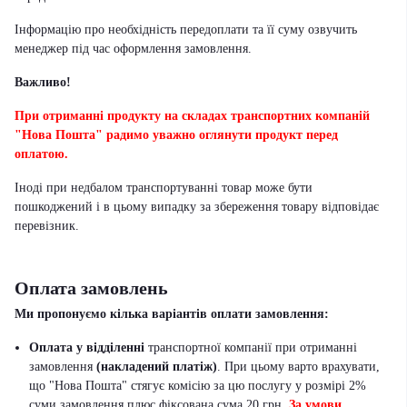
Інформацію про необхідність передоплати та її суму озвучить
менеджер під час оформлення замовлення.
Важливо!
При отриманні продукту на складах транспортних компаній
"Нова Пошта" радимо уважно оглянути продукт перед
оплатою.
Іноді при недбалом транспортуванні товар може бути
пошкоджений і в цьому випадку за збереження товару відповідає
перевізник
.
Оплата замовлень
Ми пропонуємо кілька варіантів оплати замовлення:
Оплата у відділенні
транспортної компанії при отриманні
замовлення
(накладений платіж)
. При цьому варто врахувати,
що "Нова Пошта" стягує комісію за цю послугу у розмірі 2%
суми замовлення плюс фіксована сума 20 грн.
За умови