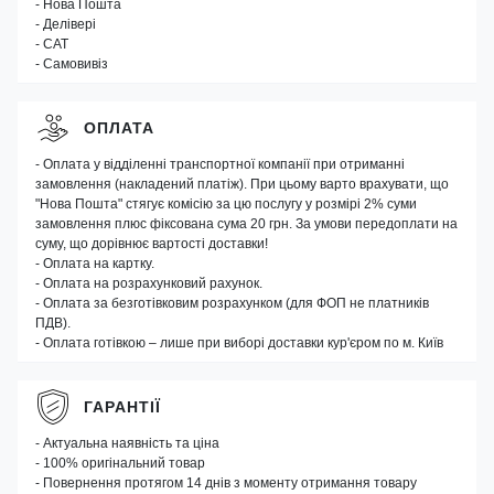
- Нова Пошта
- Делівері
- САТ
- Самовивіз
ОПЛАТА
- Оплата у відділенні транспортної компанії при отриманні
замовлення (накладений платіж). При цьому варто врахувати, що
"Нова Пошта" стягує комісію за цю послугу у розмірі 2% суми
замовлення плюс фіксована сума 20 грн. За умови передоплати на
суму, що дорівнює вартості доставки!
- Оплата на картку.
- Оплата на розрахунковий рахунок.
- Оплата за безготівковим розрахунком (для ФОП не платників
ПДВ).
- Оплата готівкою – лише при виборі доставки кур'єром по м. Київ
ГАРАНТІЇ
- Актуальна наявність та ціна
- 100% оригінальний товар
- Повернення протягом 14 днів з моменту отримання товару