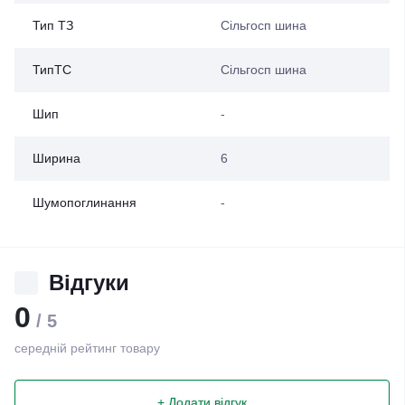
Тип ТЗ
Сільгосп шина
ТипТС
Сільгосп шина
Шип
-
Ширина
6
Шумопоглинання
-
Відгуки
0
/ 5
середній рейтинг товару
+ Додати відгук