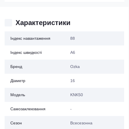
Характеристики
Індекс навантаження
88
Індекс швидкості
A6
Бренд
Ozka
Діаметр
16
Модель
KNK50
Самозаклеювання
-
Сезон
Всесезонна