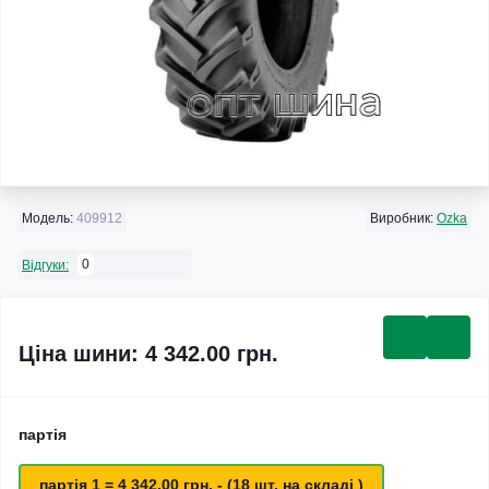
Модель:
409912
Виробник:
Ozka
0
Відгуки:
Ціна шини: 4 342.00 грн.
партія
партія 1 = 4 342.00 грн. - (18 шт. на складі )