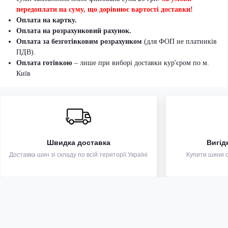
передоплати на суму, що дорівнює вартості доставки!
Оплата на картку.
Оплата на розрахунковий рахунок.
Оплата за безготівковим розрахунком
(для ФОП не платників
ПДВ).
Оплата готівкою
– лише при виборі доставки кур'єром по м.
Київ
Швидка доставка
Вигід
Доставка шин зі складу по всій території Україні
Купити шини оп