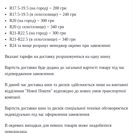
R17.5-19.5 (на город) ~ 200 грн
R17.5-19.5 (в село/селище) ~ 240 грн
R20 (на город) ~ 300 грн
R20 (у село/селище) ~ 340 грн
R21-R22.5 (на город) ~ 300 грн
R21-R22.5 (в село/селище) ~ 340 грн
R24 та вище розрахує менеджер окремо при замовленні
Вказані тарифи на доставку розраховуються на одну шину.
Вартість доставки буде додана до загальної вартості товару під час
підтвердження замовлення.
В даний час доставка шин та дисків здійснюється лише на вантажні
відділення "Нової Пошти" відповідно до нових умов транспортної
компанії.
Вартість доставки шин та дисків спеціальної техніки обговорюється
індивідуально під час оформлення замовлення.
В окремих випадках для певних товарів може знадобитися
передоплата.