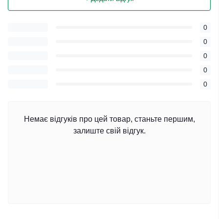
0
0
0
0
0
Немає відгуків про цей товар, станьте першим,
залиште свій відгук.