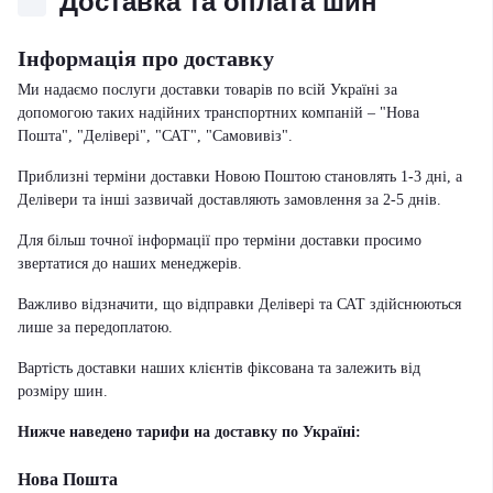
Доставка та оплата шин
Інформація про доставку
Ми надаємо послуги доставки товарів по всій Україні за
допомогою таких надійних транспортних компаній – "Нова
Пошта", "Делівері", "САТ", "Самовивіз".
Приблизні терміни доставки Новою Поштою становлять 1-3 дні, а
Делівери та інші зазвичай доставляють замовлення за 2-5 днів.
Для більш точної інформації про терміни доставки просимо
звертатися до наших менеджерів.
Важливо відзначити, що відправки Делівері та САТ здійснюються
лише за передоплатою.
Вартість доставки наших клієнтів фіксована та залежить від
розміру шин.
Нижче наведено тарифи на доставку по Україні:
Нова Пошта