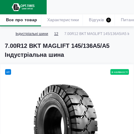
Все про товар
Характеристики
Відгуків
Питан
0
Індустріальні шини
12
7.00R12 BKT MAGLIFT 145/136A5/A5 Інд
7.00R12 BKT MAGLIFT 145/136A5/A5
Індустріальна шина
хіт
в наявності