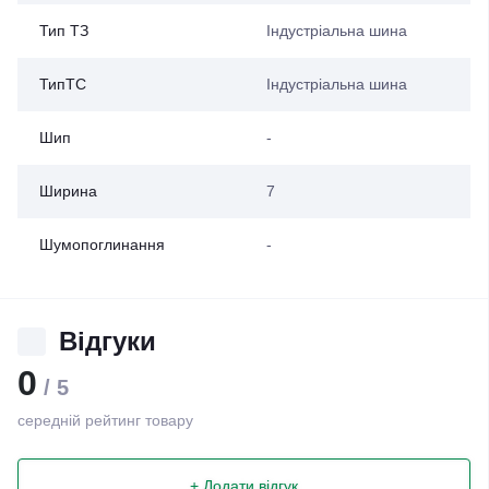
Тип ТЗ
Індустріальна шина
ТипТС
Індустріальна шина
Шип
-
Ширина
7
Шумопоглинання
-
Відгуки
0
/ 5
середній рейтинг товару
+ Додати відгук