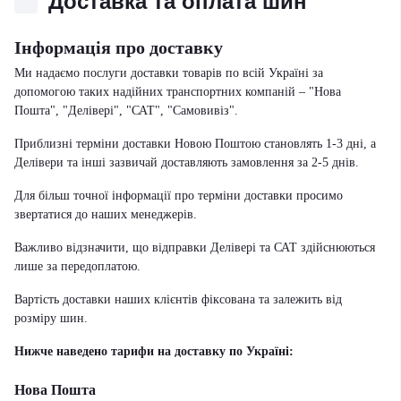
Доставка та оплата шин
Інформація про доставку
Ми надаємо послуги доставки товарів по всій Україні за
допомогою таких надійних транспортних компаній – "Нова
Пошта", "Делівері", "САТ", "Самовивіз".
Приблизні терміни доставки Новою Поштою становлять 1-3 дні, а
Делівери та інші зазвичай доставляють замовлення за 2-5 днів.
Для більш точної інформації про терміни доставки просимо
звертатися до наших менеджерів.
Важливо відзначити, що відправки Делівері та САТ здійснюються
лише за передоплатою.
Вартість доставки наших клієнтів фіксована та залежить від
розміру шин.
Нижче наведено тарифи на доставку по Україні:
Нова Пошта