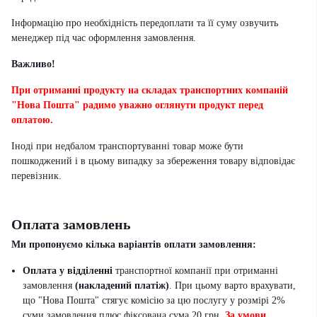
Інформацію про необхідність передоплати та її суму озвучить
менеджер під час оформлення замовлення.
Важливо!
При отриманні продукту на складах транспортних компаній
"Нова Пошта" радимо уважно оглянути продукт перед
оплатою.
Іноді при недбалом транспортуванні товар може бути
пошкоджений і в цьому випадку за збереження товару відповідає
перевізник
.
Оплата замовлень
Ми пропонуємо кілька варіантів оплати замовлення:
Оплата у відділенні
транспортної компанії при отриманні
замовлення
(накладений платіж)
. При цьому варто врахувати,
що "Нова Пошта" стягує комісію за цю послугу у розмірі 2%
суми замовлення плюс фіксована сума 20 грн.
За умови