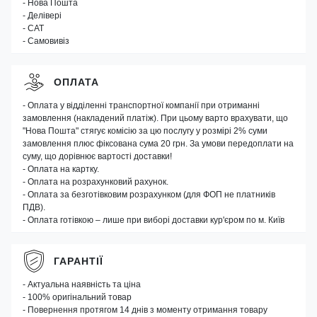
- Нова Пошта
- Делівері
- САТ
- Самовивіз
ОПЛАТА
- Оплата у відділенні транспортної компанії при отриманні
замовлення (накладений платіж). При цьому варто врахувати, що
"Нова Пошта" стягує комісію за цю послугу у розмірі 2% суми
замовлення плюс фіксована сума 20 грн. За умови передоплати на
суму, що дорівнює вартості доставки!
- Оплата на картку.
- Оплата на розрахунковий рахунок.
- Оплата за безготівковим розрахунком (для ФОП не платників
ПДВ).
- Оплата готівкою – лише при виборі доставки кур'єром по м. Київ
ГАРАНТІЇ
- Актуальна наявність та ціна
- 100% оригінальний товар
- Повернення протягом 14 днів з моменту отримання товару