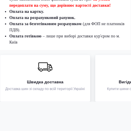
передоплати на суму, що дорівнює вартості доставки!
Оплата на картку.
Оплата на розрахунковий рахунок.
Оплата за безготівковим розрахунком
(для ФОП не платників
ПДВ).
Оплата готівкою
– лише при виборі доставки кур'єром по м.
Київ
Швидка доставка
Вигід
Доставка шин зі складу по всій території Україні
Купити шини оп