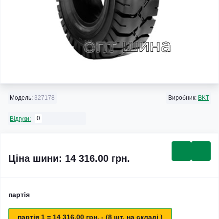
Модель:
327178
Виробник:
BKT
0
Відгуки:
Ціна шини: 14 316.00 грн.
партія
партія 1 = 14 316.00 грн. - (8 шт. на складі )