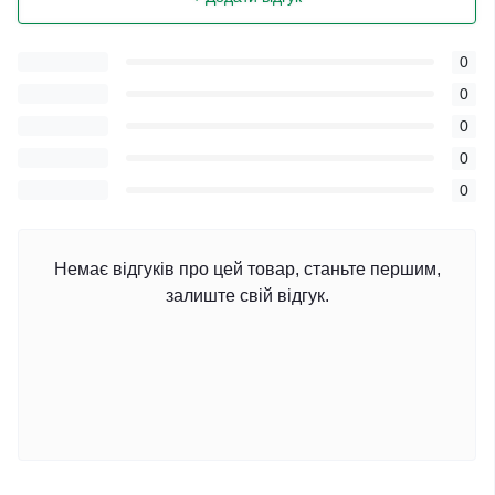
0
0
0
0
0
Немає відгуків про цей товар, станьте першим,
залиште свій відгук.