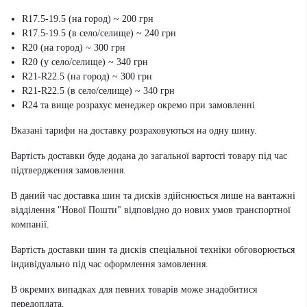
R17.5-19.5 (на город) ~ 200 грн
R17.5-19.5 (в село/селище) ~ 240 грн
R20 (на город) ~ 300 грн
R20 (у село/селище) ~ 340 грн
R21-R22.5 (на город) ~ 300 грн
R21-R22.5 (в село/селище) ~ 340 грн
R24 та вище розрахує менеджер окремо при замовленні
Вказані тарифи на доставку розраховуються на одну шину.
Вартість доставки буде додана до загальної вартості товару під час
підтвердження замовлення.
В даний час доставка шин та дисків здійснюється лише на вантажні
відділення "Нової Пошти" відповідно до нових умов транспортної
компанії.
Вартість доставки шин та дисків спеціальної техніки обговорюється
індивідуально під час оформлення замовлення.
В окремих випадках для певних товарів може знадобитися
передоплата.