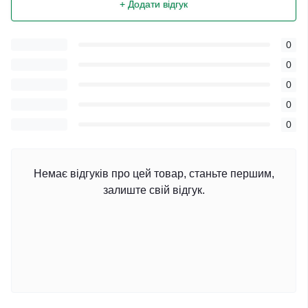
+ Додати відгук
0
0
0
0
0
Немає відгуків про цей товар, станьте першим,
залиште свій відгук.