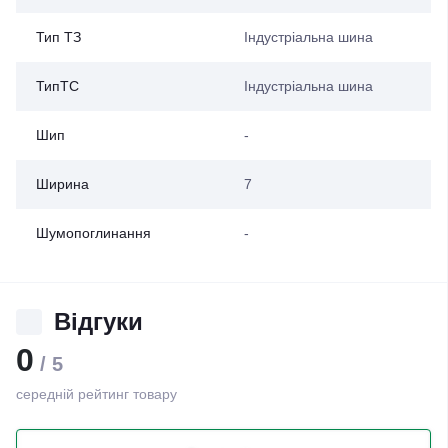
Тип ТЗ
Індустріальна шина
ТипТС
Індустріальна шина
Шип
-
Ширина
7
Шумопоглинання
-
Відгуки
0
/ 5
середній рейтинг товару