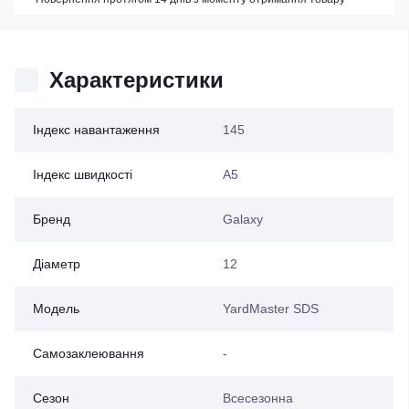
Характеристики
Індекс навантаження
145
Індекс швидкості
A5
Бренд
Galaxy
Діаметр
12
Модель
YardMaster SDS
Самозаклеювання
-
Сезон
Всесезонна