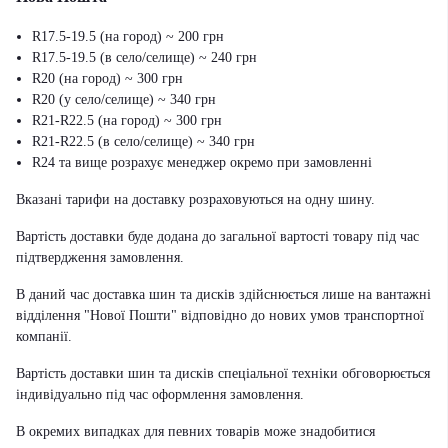
R17.5-19.5 (на город) ~ 200 грн
R17.5-19.5 (в село/селище) ~ 240 грн
R20 (на город) ~ 300 грн
R20 (у село/селище) ~ 340 грн
R21-R22.5 (на город) ~ 300 грн
R21-R22.5 (в село/селище) ~ 340 грн
R24 та вище розрахує менеджер окремо при замовленні
Вказані тарифи на доставку розраховуються на одну шину.
Вартість доставки буде додана до загальної вартості товару під час
підтвердження замовлення.
В даний час доставка шин та дисків здійснюється лише на вантажні
відділення "Нової Пошти" відповідно до нових умов транспортної
компанії.
Вартість доставки шин та дисків спеціальної техніки обговорюється
індивідуально під час оформлення замовлення.
В окремих випадках для певних товарів може знадобитися