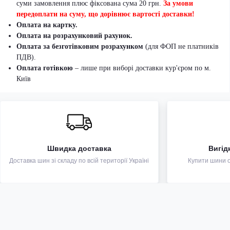
суми замовлення плюс фіксована сума 20 грн.
За умови
передоплати на суму, що дорівнює вартості доставки!
Оплата на картку.
Оплата на розрахунковий рахунок.
Оплата за безготівковим розрахунком
(для ФОП не платників
ПДВ).
Оплата готівкою
– лише при виборі доставки кур'єром по м.
Київ
Швидка доставка
Вигід
Доставка шин зі складу по всій території Україні
Купити шини оп