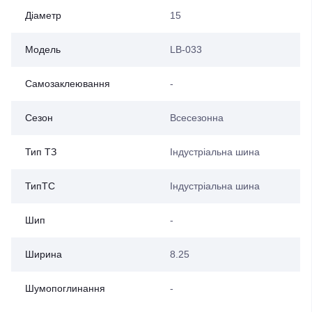
Діаметр
15
Модель
LB-033
Самозаклеювання
-
Сезон
Всесезонна
Тип ТЗ
Індустріальна шина
ТипТС
Індустріальна шина
Шип
-
Ширина
8.25
Шумопоглинання
-