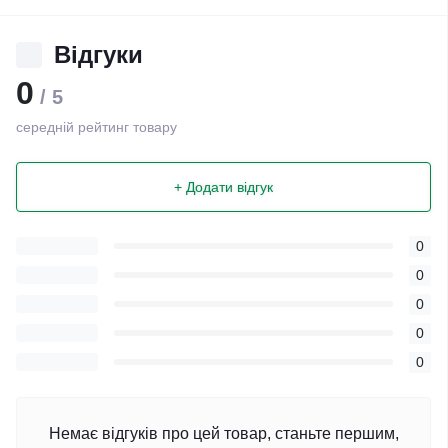
Відгуки
0
/ 5
середній рейтинг товару
+ Додати відгук
0
0
0
0
0
Немає відгуків про цей товар, станьте першим,