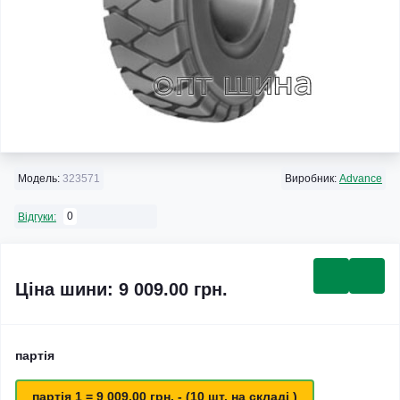
Модель:
323571
Виробник:
Advance
0
Відгуки:
Ціна шини: 9 009.00 грн.
партія
партія 1 = 9 009.00 грн. - (10 шт. на складі )