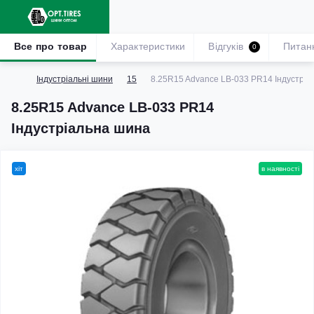
Все про товар
Характеристики
Відгуків
Питан
0
Індустріальні шини
15
8.25R15 Advance LB-033 PR14 Індустрі
8.25R15 Advance LB-033 PR14
Індустріальна шина
хіт
в наявності