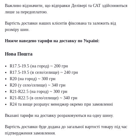
Важливо відзначити, що відправки Делівері та САТ здійснюються
лише за передоплатою.
Вартість доставки наших клієнтів фіксована та залежить від
розміру шин.
Нижче наведено тарифи на доставку по Україні:
Нова Пошта
R17.5-19.5 (на город) ~ 200 грн
R17.5-19.5 (в село/селище) ~ 240 грн
R20 (на город) ~ 300 грн
R20 (у село/селище) ~ 340 грн
R21-R22.5 (на город) ~ 300 грн
R21-R22.5 (в село/селище) ~ 340 грн
R24 та вище розрахує менеджер окремо при замовленні
Вказані тарифи на доставку розраховуються на одну шину.
Вартість доставки буде додана до загальної вартості товару під час
підтвердження замовлення.