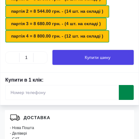
партія 2 = 8 544.00 грн. - (14 шт. на складі )
партія 3 = 8 680.00 грн. - (4 шт. на складі )
партія 4 = 8 800.00 грн. - (12 шт. на складі )
Купити шину
Купити в 1 клік:
ДОСТАВКА
- Нова Пошта
- Делівері