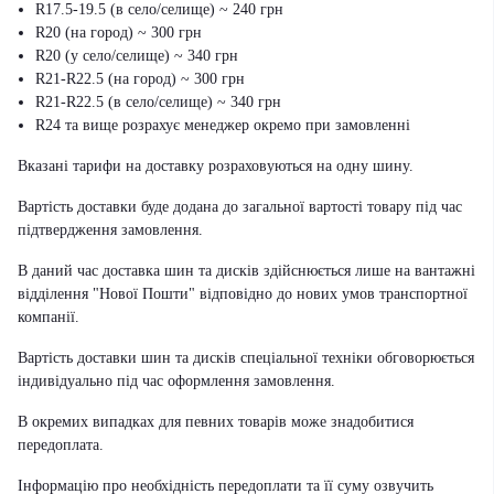
R17.5-19.5 (в село/селище) ~ 240 грн
R20 (на город) ~ 300 грн
R20 (у село/селище) ~ 340 грн
R21-R22.5 (на город) ~ 300 грн
R21-R22.5 (в село/селище) ~ 340 грн
R24 та вище розрахує менеджер окремо при замовленні
Вказані тарифи на доставку розраховуються на одну шину.
Вартість доставки буде додана до загальної вартості товару під час
підтвердження замовлення.
В даний час доставка шин та дисків здійснюється лише на вантажні
відділення "Нової Пошти" відповідно до нових умов транспортної
компанії.
Вартість доставки шин та дисків спеціальної техніки обговорюється
індивідуально під час оформлення замовлення.
В окремих випадках для певних товарів може знадобитися
передоплата.
Інформацію про необхідність передоплати та її суму озвучить