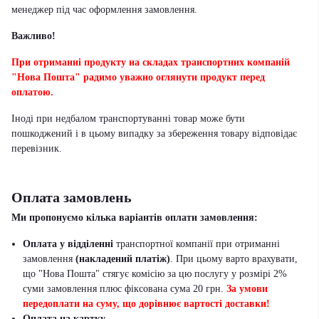
менеджер під час оформлення замовлення.
Важливо!
При отриманні продукту на складах транспортних компаній
"Нова Пошта" радимо уважно оглянути продукт перед
оплатою.
Іноді при недбалом транспортуванні товар може бути
пошкоджений і в цьому випадку за збереження товару відповідає
перевізник
.
Оплата замовлень
Ми пропонуємо кілька варіантів оплати замовлення:
Оплата у відділенні
транспортної компанії при отриманні
замовлення
(накладений платіж)
. При цьому варто врахувати,
що "Нова Пошта" стягує комісію за цю послугу у розмірі 2%
суми замовлення плюс фіксована сума 20 грн.
За умови
передоплати на суму, що дорівнює вартості доставки!
Оплата на картку.