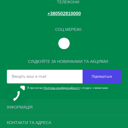
ТЕЛЕФОНИ:
+380502810000
СОЦ МЕРЕЖІ:
СЛІДКУЙТЕ ЗА НОВИНКАМИ ТА АКЦІЯМИ:
Підпишіться
Я прочитав
Політика конфіденційності
і згоден з вимогами
ІНФОРМАЦІЯ
Повернення шин
КОНТАКТИ ТА АДРЕСА
Про нас