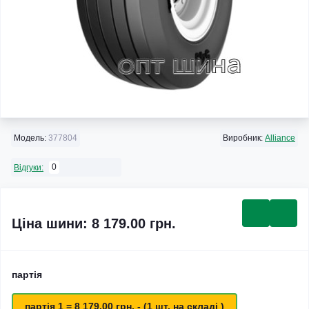
Модель:
377804
Виробник:
Alliance
0
Відгуки:
Ціна шини: 8 179.00 грн.
партія
партія 1 = 8 179.00 грн. - (1 шт. на складі )