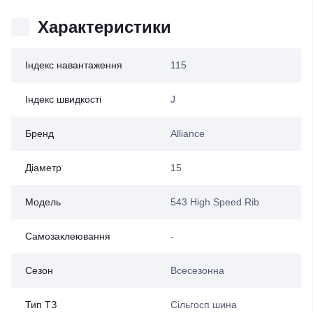
Характеристики
Індекс навантаження
115
Індекс швидкості
J
Бренд
Alliance
Діаметр
15
Модель
543 High Speed Rib
Самозаклеювання
-
Сезон
Всесезонна
Тип ТЗ
Сільгосп шина