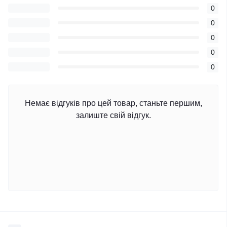
0
0
0
0
0
Немає відгуків про цей товар, станьте першим,
залиште свій відгук.