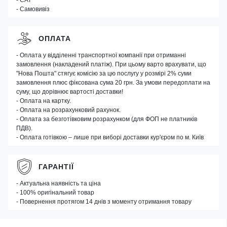
- САТ
- Самовивіз
ОПЛАТА
- Оплата у відділенні транспортної компанії при отриманні
замовлення (накладений платіж). При цьому варто врахувати, що
"Нова Пошта" стягує комісію за цю послугу у розмірі 2% суми
замовлення плюс фіксована сума 20 грн. За умови передоплати на
суму, що дорівнює вартості доставки!
- Оплата на картку.
- Оплата на розрахунковий рахунок.
- Оплата за безготівковим розрахунком (для ФОП не платників
ПДВ).
- Оплата готівкою – лише при виборі доставки кур'єром по м. Київ
ГАРАНТІЇ
- Актуальна наявність та ціна
- 100% оригінальний товар
- Повернення протягом 14 днів з моменту отримання товару