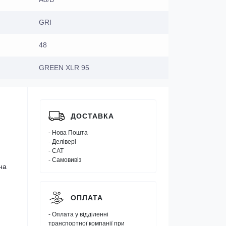
GRI
48
GREEN XLR 95
ДОСТАВКА
- Нова Пошта
- Делівері
- САТ
- Самовивіз
на
ОПЛАТА
- Оплата у відділенні
транспортної компанії при