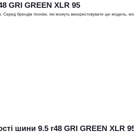
r48 GRI GREEN XLR 95
в. Серед брендів техніки, які можуть використовувати цю модель, м
сті шини 9.5 r48 GRI GREEN XLR 9