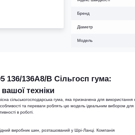
Бренд
Діаметр
Модель
5 136/136A8/B Сільгосп гума:
вашої техніки
існа сільськогосподарська гума, яка призначена для використання 
Її особливості та переваги роблять цю модель ідеальним вибором для
ивності в роботі.
овідний виробник шин, розташований у Шрі-Ланці. Компанія