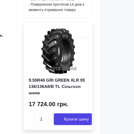
- Повернення протягом 14 днів з
моменту отримання товару
х.
9.50R48 GRI GREEN XLR 95
136/136A8/B TL Сільгосп
шина
17 724.00 грн.
Купити шину