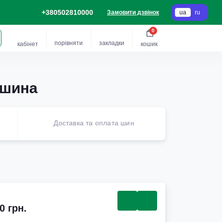
+380502810000
Замовити дзвінок
ua
ru
0
порівняти
закладки
кабінет
кошик
 шина
Доставка та оплата шин
0 грн.