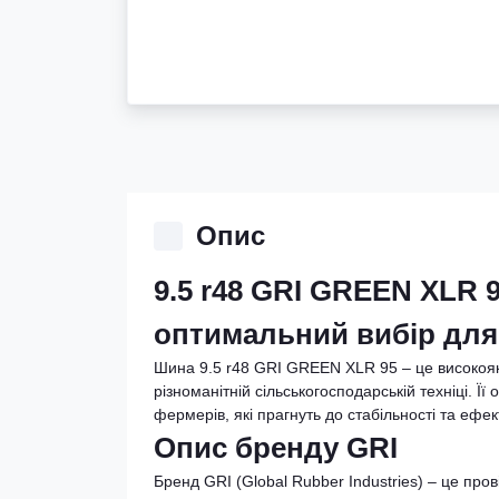
Опис
9.5 r48 GRI GREEN XLR 9
оптимальний вибір для 
Шина 9.5 r48 GRI GREEN XLR 95 – це високояк
різноманітній сільськогосподарській техніці. 
фермерів, які прагнуть до стабільності та ефект
Опис бренду GRI
Бренд GRI (Global Rubber Industries) – це пр