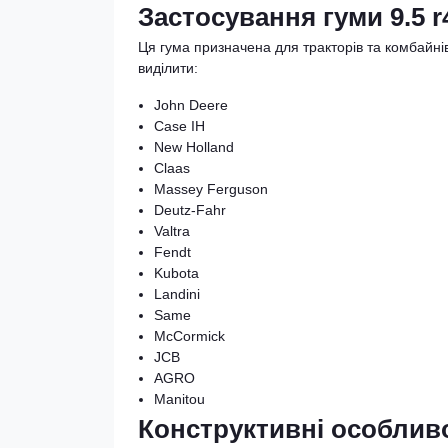
Застосування гуми 9.5 
Ця гума призначена для тракторів та комбайні
виділити:
John Deere
Case IH
New Holland
Claas
Massey Ferguson
Deutz-Fahr
Valtra
Fendt
Kubota
Landini
Same
McCormick
JCB
AGRO
Manitou
Конструктивні особливо