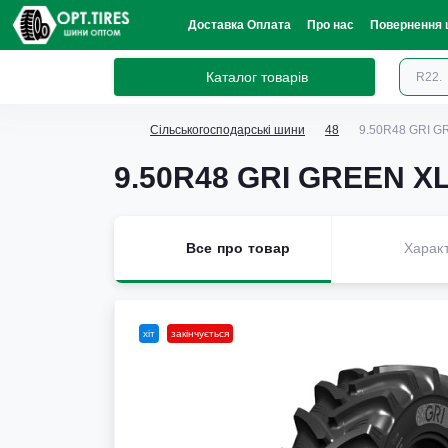
Доставка Оплата
Про нас
Повернення 
Каталог товарів
Сільськогосподарські шини
48
9.50R48 GRI G
9.50R48 GRI GREEN XL
Все про товар
Харак
хіт
закінчується