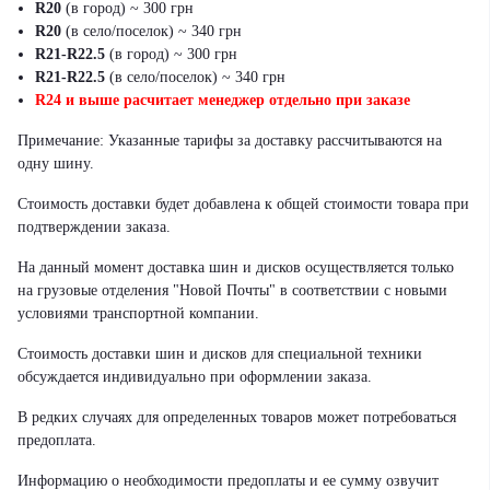
R20
(в город) ~ 300 грн
R20
(в село/поселок) ~ 340 грн
R21-R22.5
(в город) ~ 300 грн
R21-R22.5
(в село/поселок) ~ 340 грн
R24 и выше расчитает менеджер отдельно при заказе
Примечание: Указанные тарифы за доставку рассчитываются на
одну шину.
Стоимость доставки будет добавлена к общей стоимости товара при
подтверждении заказа.
На данный момент доставка шин и дисков осуществляется только
на грузовые отделения "Новой Почты" в соответствии с новыми
условиями транспортной компании.
Стоимость доставки шин и дисков для специальной техники
обсуждается индивидуально при оформлении заказа.
В редких случаях для определенных товаров может потребоваться
предоплата.
Информацию о необходимости предоплаты и ее сумму озвучит