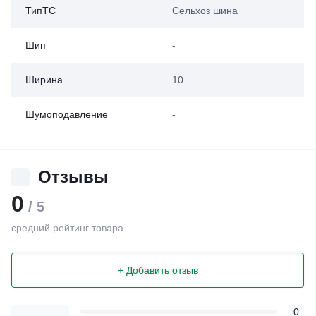
ТипТС
Сельхоз шина
Шип
-
Ширина
10
Шумоподавление
-
Отзывы
0
/ 5
средний рейтинг товара
+ Добавить отзыв
0