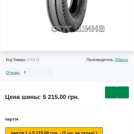
Код Товара:
410478
Производитель:
Alliance
0
Отзывы:
Цена шины: 5 215.00 грн.
партія
партія 1 = 5 215.00 грн. - (2 шт. на складі )