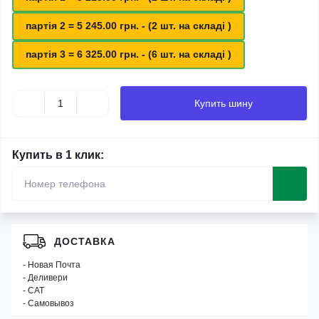
партія 2 = 5 245.00 грн. - (2 шт. на складі )
партія 3 = 6 325.00 грн. - (6 шт. на складі )
Купить шину
Купить в 1 клик:
ДОСТАВКА
- Новая Почта
- Деливери
- САТ
- Самовывоз