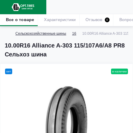
Все о товаре
Характеристики
Отзывов
Вопро
0
Сельскохозяйственные шины
16
10.00R16 Alliance A-303 115
10.00R16 Alliance A-303 115/107A6/A8 PR8
Сельхоз шина
хит
в наличии