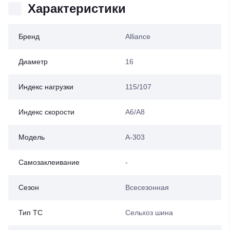
Характеристики
Бренд
Alliance
Диаметр
16
Индекс нагрузки
115/107
Индекс скорости
A6/A8
Модель
A-303
Самозаклеивание
-
Сезон
Всесезонная
Тип ТС
Сельхоз шина