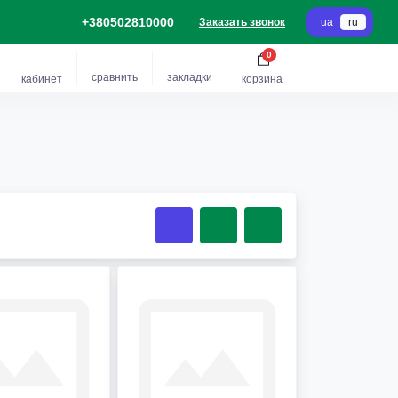
+380502810000
Заказать звонок
ua
ru
0
сравнить
закладки
кабинет
корзина