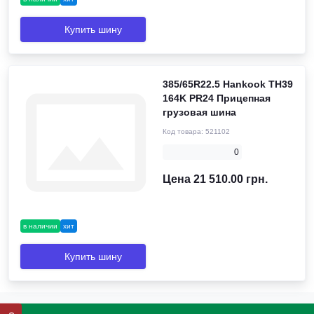
Купить шину
385/65R22.5 Hankook TH39
164K PR24 Прицепная
грузовая шина
Код товара:
521102
0
Цена 21 510.00 грн.
в наличии
хит
Купить шину