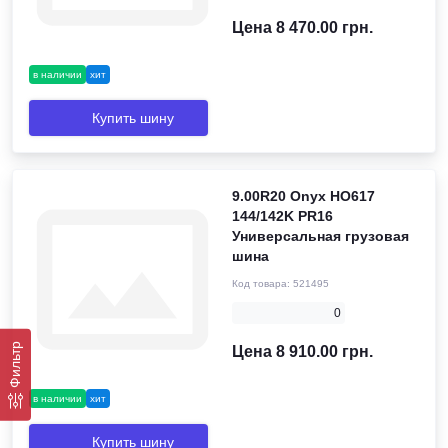
Цена 8 470.00 грн.
в наличии
хит
Купить шину
9.00R20 Onyx HO617
144/142K PR16
Универсальная грузовая
шина
Код товара:
521495
0
Фильтр
Цена 8 910.00 грн.
в наличии
хит
Купить шину