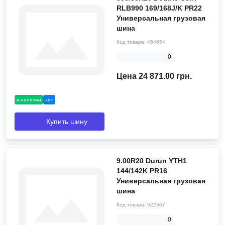
RLB990 169/168J/K PR22
Универсальная грузовая
шина
Код товара:
454654
0
Цена 24 871.00 грн.
в наличии
хит
Купить шину
9.00R20 Durun YTH1
144/142K PR16
Универсальная грузовая
шина
Код товара:
522567
0