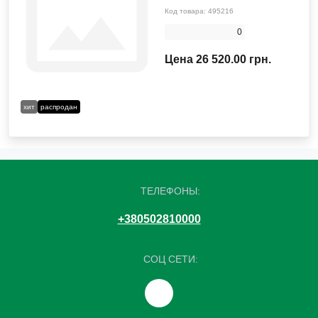
Код товара:
495216
0
Цена 26 520.00 грн.
хит
распродан
ТЕЛЕФОНЫ:
+380502810000
СОЦ СЕТИ: