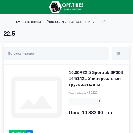
Грузовые шины
Універсальні вантажні шини
22.5
22.5
10.00R22.5 Sportrak SP308
144/142L Универсальная
грузовая шина
Код товара:
436225
0
Цена 10 883.00 грн.
в наличии
хит