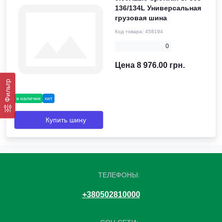
136/134L Универсальная
грузовая шина
Код товара:
458194
0
Цена 8 976.00 грн.
Фильтр
в наличии
хит
Купить шину
ТЕЛЕФОНЫ:
+380502810000